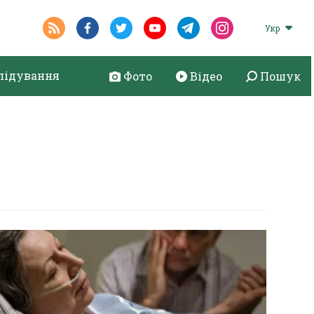
Укр
лідування
Фото
Відео
Пошук