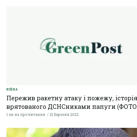
ВІЙНА
Пережив ракетну атаку і пожежу, історі
врятованого ДСНСниками папуги (ФОТО
1 хв на прочитання
21 Березня 2022