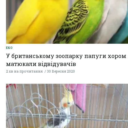
ЕКО
У британському зоопарку папуги хором
матюкали відвідувачів
2 хв на прочитання
30 Вересня 2020