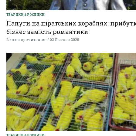
ТВАРИНИ & РОСЛИНИ
Папуги на піратських кораблях: прибут
бізнес замість романтики
2 хв на прочитання
02 Лютого 2025
ТВАРИНИ & РОСЛИНИ