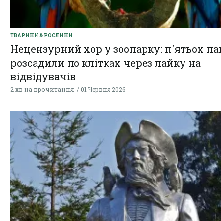
ТВАРИНИ & РОСЛИНИ
Нецензурний хор у зоопарку: п'ятьох па
розсадили по клітках через лайку на
відвідувачів
2 хв на прочитання
01 Червня 2026