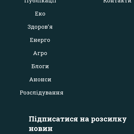
Публікації
Контакти
Еко
Здоров'я
Енерго
Агро
Блоги
Анонси
Розслідування
Підписатися на розсилку
новин