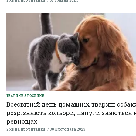
2 хв на прочитання
31 Травня 2024
ТВАРИНИ & РОСЛИНИ
Всесвітній день домашніх тварин: собак
розрізняють кольори, папуги знаються 
ревнощах
2 хв на прочитання
30 Листопада 2023