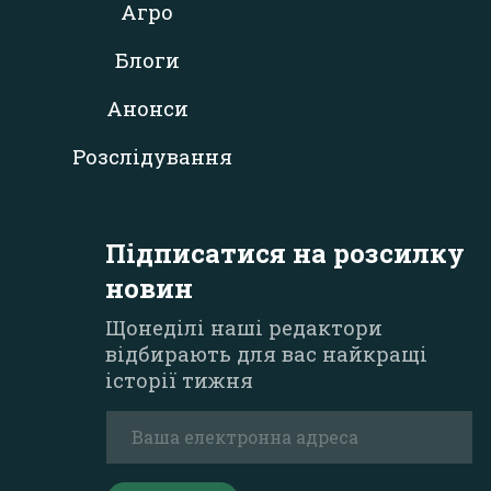
Агро
Блоги
Анонси
Розслідування
Підписатися на розсилку
новин
Щонеділі наші редактори
відбирають для вас найкращі
історії тижня