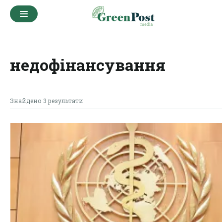
недофінансування
Знайдено 3 результати