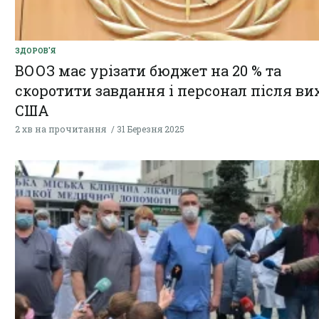
ЗДОРОВ'Я
ВООЗ має урізати бюджет на 20 % та
скоротити завдання і персонал після ви
США
2 хв на прочитання
31 Березня 2025