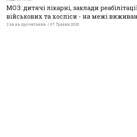
МОЗ: дитячі лікарні, заклади реабілітаці
військових та хоспіси - на межі вижива
2 хв на прочитання
07 Травня 2020