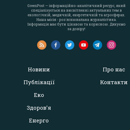
GreenPost — інформаційно-аналітичний ресурс, який
спеціалізується на висвітленні актуальних тем в
екологічній, медичній, енергетичній та агросферах.
Наша місія - роз`яснювальна журналістика.
Інформація має бути цікавою та корисною. Дякуємо
за довіру!
Новини
Про нас
Публікації
Контакти
Еко
Здоров'я
Енерго