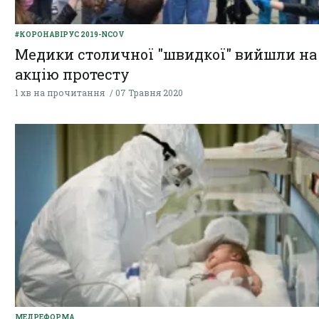
#КОРОНАВІРУС 2019-NCOV
Медики столичної "швидкої" вийшли на
акцію протесту
1 хв на прочитання
07 Травня 2020
МЕДРЕФОРМА