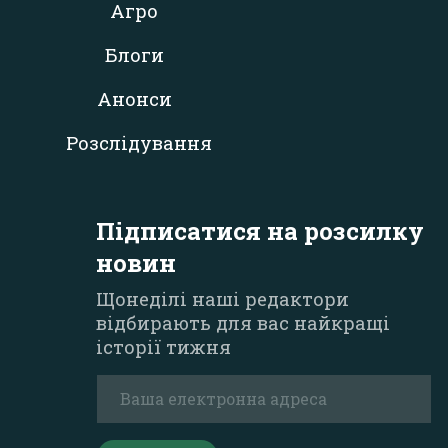
Агро
Блоги
Анонси
Розслідування
Підписатися на розсилку
новин
Щонеділі наші редактори
відбирають для вас найкращі
історії тижня