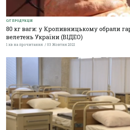
С/Г ПРОДУКЦІЯ
80 кг ваги: у Кропивницькому обрали га
велетень України (ВІДЕО)
1 хв на прочитання
03 Жовтня 2021