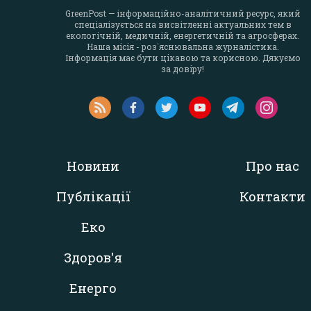
GreenPost — інформаційно-аналітичний ресурс, який
спеціалізується на висвітленні актуальних тем в
екологічній, медичній, енергетичній та агросферах.
Наша місія - роз`яснювальна журналістика.
Інформація має бути цікавою та корисною. Дякуємо
за довіру!
Новини
Про нас
Публікації
Контакти
Еко
Здоров'я
Енерго