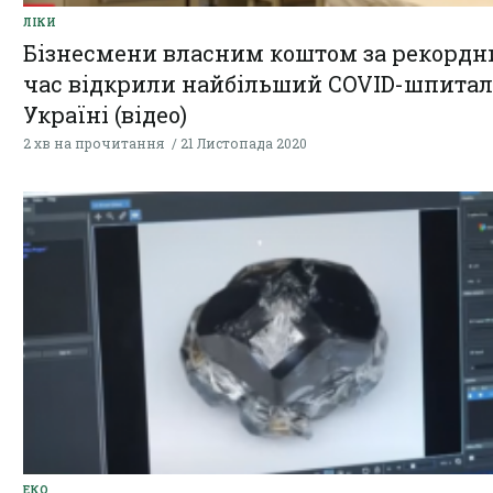
ЛІКИ
Бізнесмени власним коштом за рекордн
час відкрили найбільший COVID-шпитал
Україні (відео)
2 хв на прочитання
21 Листопада 2020
ЕКО