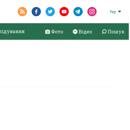
Укр
лідування
Фото
Відео
Пошук