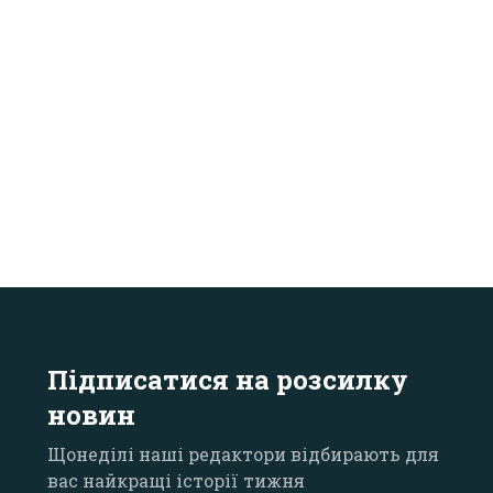
Підписатися на розсилку
новин
Щонеділі наші редактори відбирають для
вас найкращі історії тижня