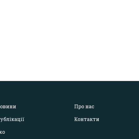
овини
Про нас
ублікації
Контакти
ко