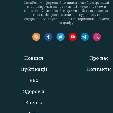
GreenPost — інформаційно-аналітичний ресурс, який
спеціалізується на висвітленні актуальних тем в
екологічній, медичній, енергетичній та агросферах.
Наша місія - роз`яснювальна журналістика.
Інформація має бути цікавою та корисною. Дякуємо
за довіру!
Новини
Про нас
Публікації
Контакти
Еко
Здоров'я
Енерго