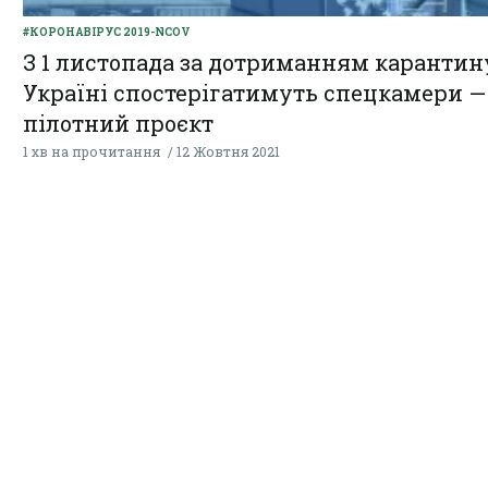
#КОРОНАВІРУС 2019-NCOV
З 1 листопада за дотриманням карантин
Україні спостерігатимуть спецкамери —
пілотний проєкт
1 хв на прочитання
12 Жовтня 2021