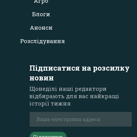
Агро
Блоги
Анонси
Розслідування
Підписатися на розсилку
новин
Щонеділі наші редактори
відбирають для вас найкращі
історії тижня
Підписатися