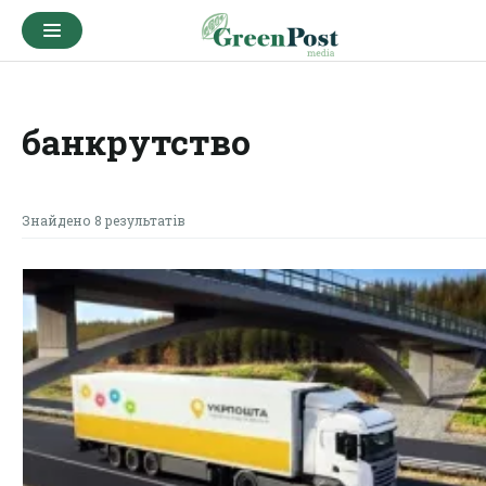
банкрутство
Знайдено 8 результатів