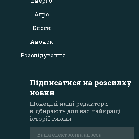
Енерго
Агро
Блоги
Анонси
Розслідування
Підписатися на розсилку
новин
Щонеділі наші редактори
відбирають для вас найкращі
історії тижня