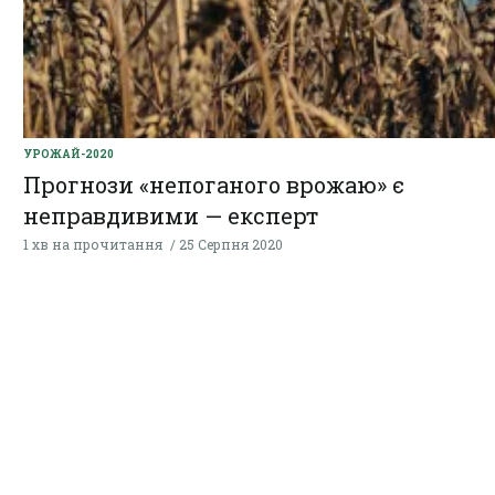
УРОЖАЙ-2020
Прогнози «непоганого врожаю» є
неправдивими — експерт
1 хв на прочитання
25 Серпня 2020