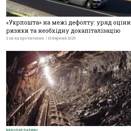
«Укрпошта» на межі дефолту: уряд оціни
ризики та необхідну докапіталізацію
2 хв на прочитання
16 Вересня 2025
ВИКОПНЕ ПАЛИВО