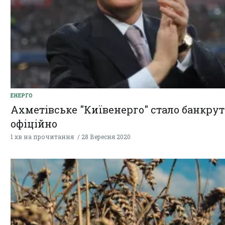
ЕНЕРГО
Ахметівське "Київенерго" стало банкрут
офіційно
1 хв на прочитання
28 Вересня 2020