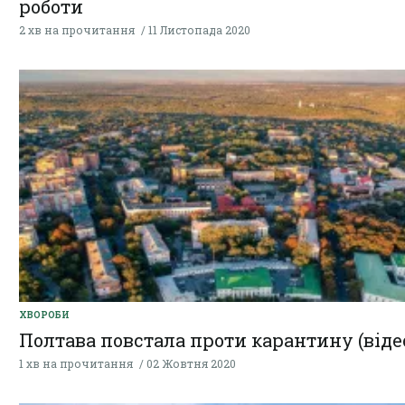
роботи
2 хв на прочитання
11 Листопада 2020
ХВОРОБИ
Полтава повстала проти карантину (віде
1 хв на прочитання
02 Жовтня 2020