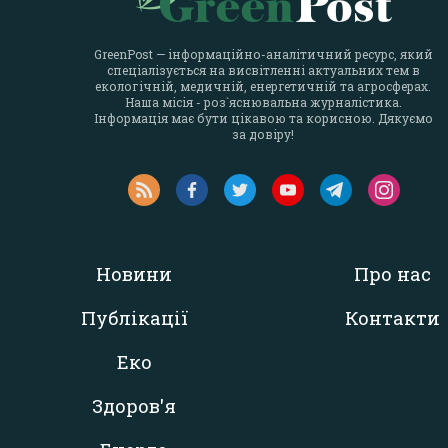
GreenPost — інформаційно-аналітичний ресурс, який
спеціалізується на висвітленні актуальних тем в
екологічній, медичній, енергетичній та агросферах.
Наша місія - роз`яснювальна журналістика.
Інформація має бути цікавою та корисною. Дякуємо
за довіру!
Новини
Про нас
Публікації
Контакти
Еко
Здоров'я