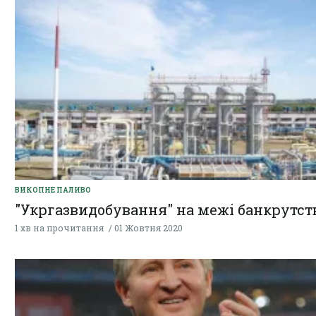
ВИКОПНЕ ПАЛИВО
"Укргазвидобування" на межі банкрутст
1 хв на прочитання
01 Жовтня 2020