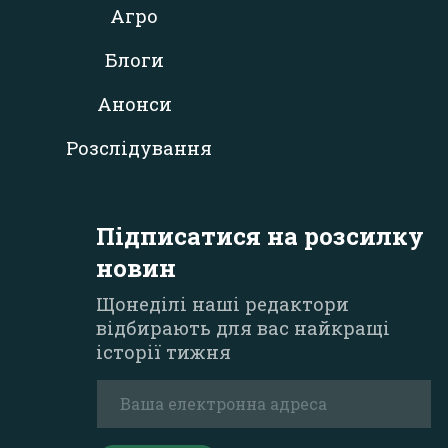
Агро
Блоги
Анонси
Розслідування
Підписатися на розсилку
новин
Щонеділі наші редактори
відбирають для вас найкращі
історії тижня