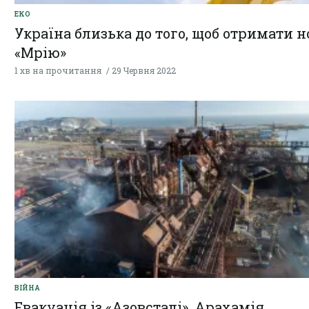
ЕКО
Україна близька до того, щоб отримати н
«Мрію»
1 хв на прочитання
29 Червня 2022
ВІЙНА
Евакуація із «Азовсталі», Арахамія