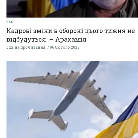
ЕКО
Кадрові зміни в обороні цього тижня не
відбудуться – Арахамія
1 хв на прочитання
06 Лютого 2023