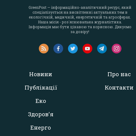
GreenPost — інформаційно-аналітичний ресурс, який
спеціалізується на висвітленні актуальних тем в
екологічній, медичній, енергетичній та агросферах.
Наша місія - роз`яснювальна журналістика.
Інформація має бути цікавою та корисною. Дякуємо
за довіру!
Новини
Про нас
Публікації
Контакти
Еко
Здоров'я
Енерго