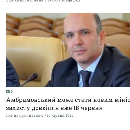
2 хв на прочитання
19 Листопада 2021
ЕКО
Амбрамовський може стати новим міні
захисту довкілля вже 18 червня
1 хв на прочитання
15 Червня 2020