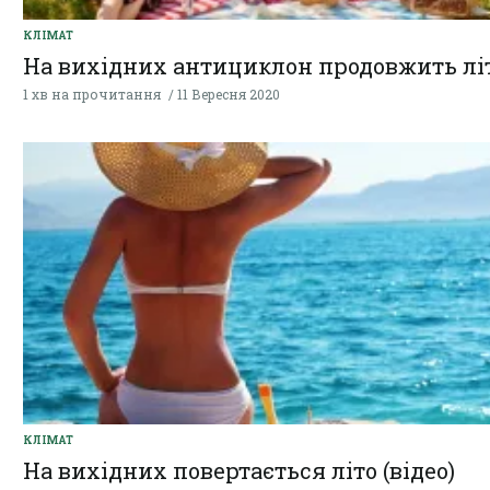
КЛІМАТ
На вихідних антициклон продовжить лі
1 хв на прочитання
11 Вересня 2020
КЛІМАТ
На вихідних повертається літо (відео)