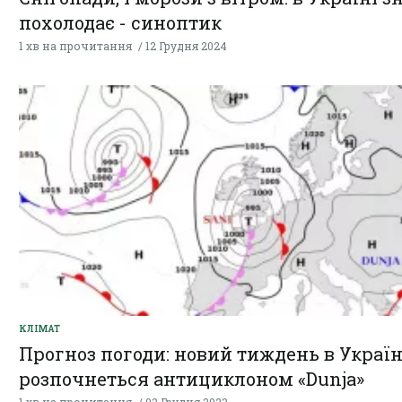
похолодає - синоптик
1 хв на прочитання
12 Грудня 2024
КЛІМАТ
Прогноз погоди: новий тиждень в Україн
розпочнеться антициклоном «Dunja»