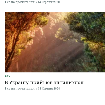
1 хв на прочитання
14 Серпня 2020
ЕКО
В Україну прийшов антициклон
1 хв на прочитання
03 Серпня 2020