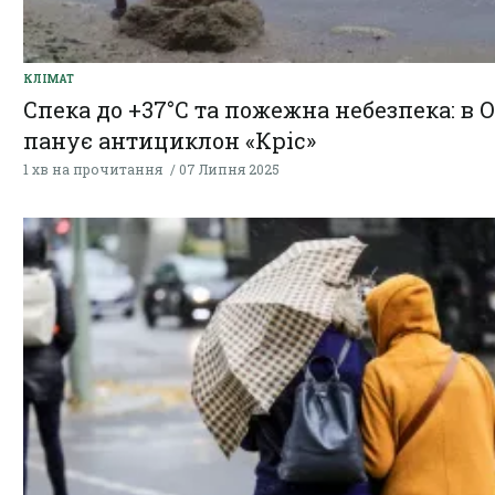
КЛІМАТ
Спека до +37°C та пожежна небезпека: в 
панує антициклон «Кріс»
1 хв на прочитання
07 Липня 2025