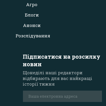
Агро
Блоги
Анонси
Розслідування
Підписатися на розсилку
новин
Щонеділі наші редактори
відбирають для вас найкращі
історії тижня