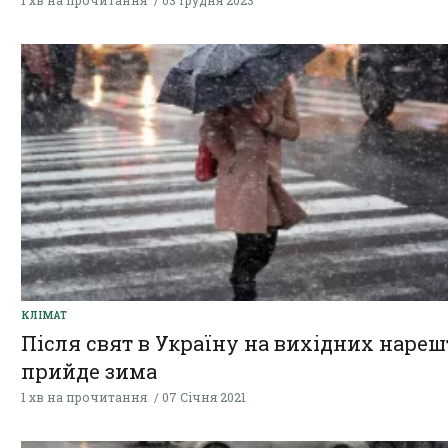
1 хв на прочитання
03 Грудня 2023
КЛІМАТ
Після свят в Україну на вихідних нареш
прийде зима
1 хв на прочитання
07 Січня 2021