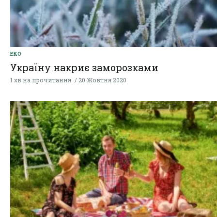
ЕКО
Україну накриє заморозками
1 хв на прочитання
20 Жовтня 2020