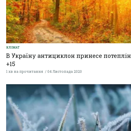
КЛІМАТ
В Україну антициклон принесе потеплін
+15
1 хв на прочитання
04 Листопада 2020