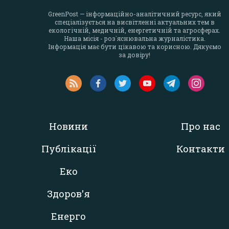
GreenPost — інформаційно-аналітичний ресурс, який
спеціалізується на висвітленні актуальних тем в
екологічній, медичній, енергетичній та агросферах.
Наша місія - роз`яснювальна журналістика.
Інформація має бути цікавою та корисною. Дякуємо
за довіру!
Новини
Про нас
Публікації
Контакти
Еко
Здоров'я
Енерго