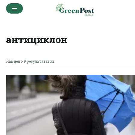
антициклон
Найдено 9 результататов