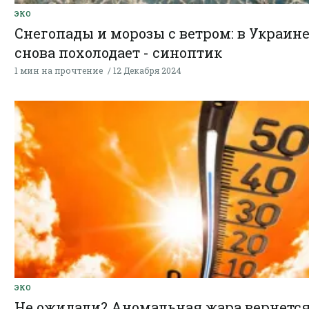
ЭКО
Снегопады и морозы с ветром: в Украин
снова похолодает - синоптик
1 мин на прочтение
12 Декабря 2024
ЭКО
Не ожидали? Аномальная жара вернется