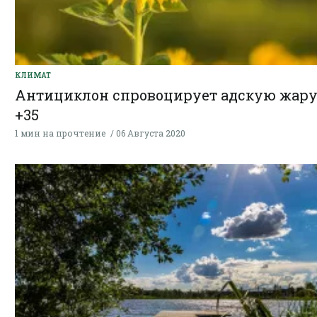
КЛИМАТ
Антициклон спровоцирует адскую жару
+35
1 мин на прочтение
06 Августа 2020