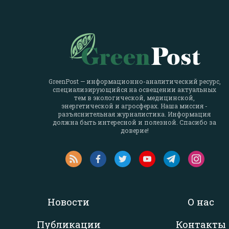
GreenPost — информационно-аналитический ресурс,
специализирующийся на освещении актуальных
тем в экологической, медицинской,
энергетической и агросферах. Наша миссия -
разъяснительная журналистика. Информация
должна быть интересной и полезной. Спасибо за
доверие!
Новости
О нас
Публикации
Контакты