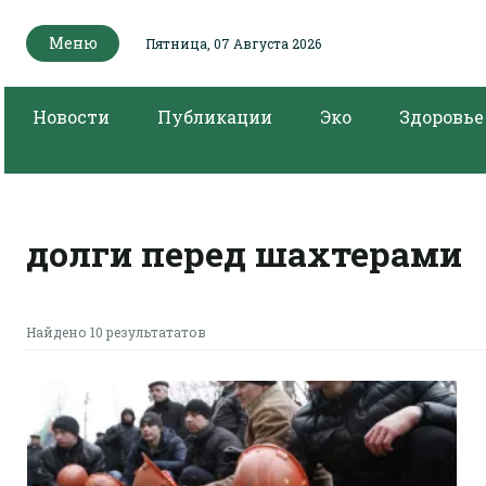
Меню
Пятница, 07 Августа 2026
Новости
Публикации
Эко
Здоровье
долги перед шахтерами
Найдено 10 результататов