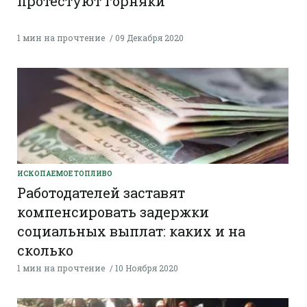
протестуют горняки
1 мин на прочтение
09 Декабря 2020
ИСКОПАЕМОЕ ТОПЛИВО
Работодателей заставят
компенсировать задержки
социальных выплат: каких и на
сколько
1 мин на прочтение
10 Ноября 2020