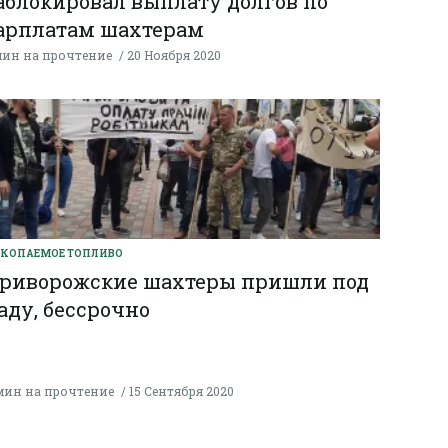
аблокировал выплату долгов по
арплатам шахтерам
мин на прочтение
20 Ноября 2020
КОПАЕМОЕ ТОПЛИВО
риворожские шахтеры пришли под
аду, бессрочно
мин на прочтение
15 Сентября 2020