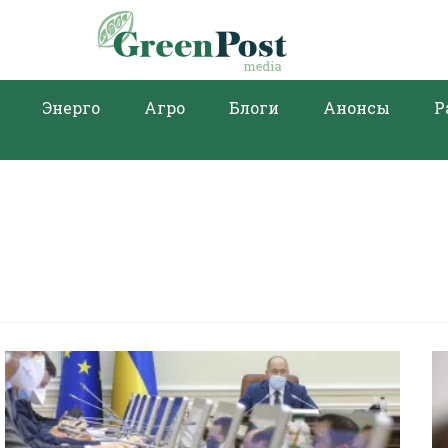
Энерго
Агро
Блоги
Анонсы
Р