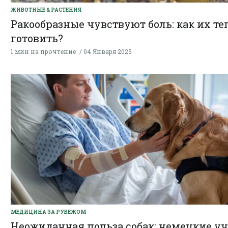
ЖИВОТНЫЕ & РАСТЕНИЯ
Ракообразные чувствуют боль: как их те
готовить?
1 мин на прочтение
04 Января 2025
МЕДИЦИНА ЗА РУБЕЖОМ
Неожиданная польза собак: немецкие у