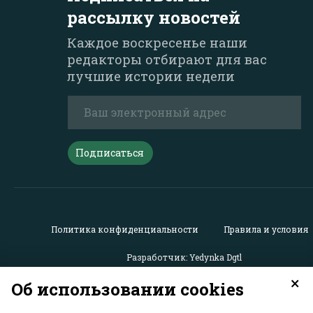
рассылку новостей
Каждое воскресенье наши
редакторы отбирают для вас
лучшие истории недели
Подписаться
Политика конфиденциальности
Правила и условия
Разработчик: Yedynka Dgtl
×
Об использовании cookies
Все права защищены. Материалы с сайта
«GreenPost»
мо