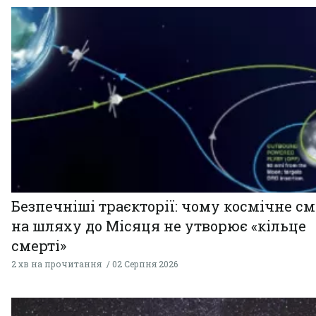
Безпечніші траєкторії: чому космічне см
на шляху до Місяця не утворює «кільце
смерті»
2 хв на прочитання
02 Серпня 2026