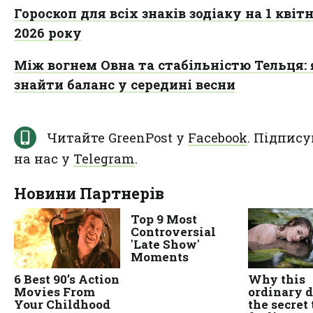
Гороскоп для всіх знаків зодіаку на 1 квіт
2026 року
Між вогнем Овна та стабільністю Тельця: 
знайти баланс у середині весни
Читайте GreenPost у
Facebook
. Підпису
на нас у
Telegram
.