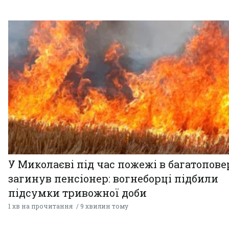
У Миколаєві під час пожежі в багатопове
загинув пенсіонер: вогнеборці підбили
підсумки тривожної доби
1 хв на прочитання
9 хвилин тому