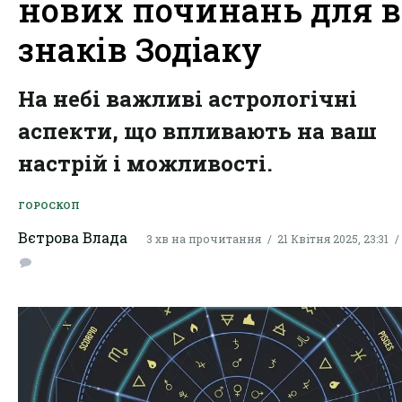
нових починань для в
знаків Зодіаку
На небі важливі астрологічні
аспекти, що впливають на ваш
настрій і можливості.
ГОРОСКОП
Вєтрова Влада
3 хв на прочитання
21 Квітня 2025, 23:31