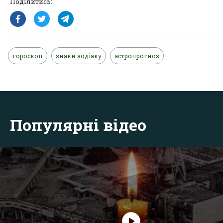
Поділитись:
гороскоп
знаки зодіаку
астропрогноз
Популярні відео