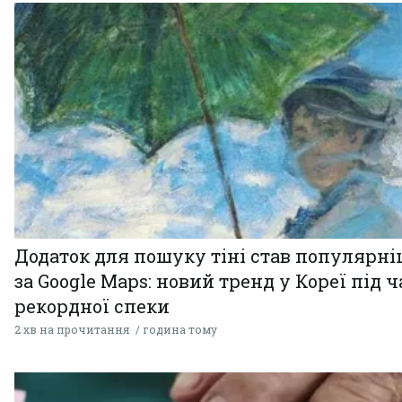
Додаток для пошуку тіні став популярн
за Google Maps: новий тренд у Кореї під ч
рекордної спеки
2 хв на прочитання
година тому