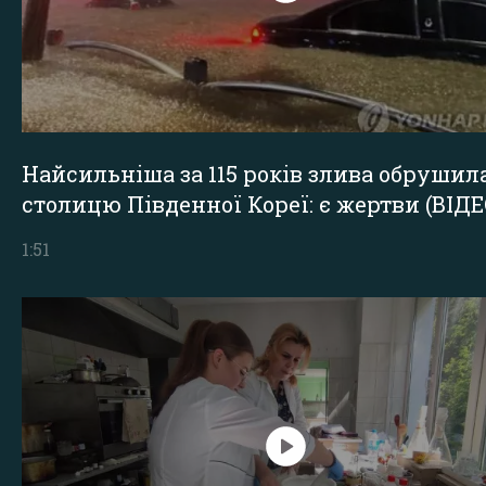
Найсильніша за 115 років злива обрушил
столицю Південної Кореї: є жертви (ВІДЕ
1:51