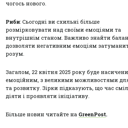
чогось нового.
Риби
: Сьогодні ви схильні більше
розмірковувати над своїми емоціями та
внутрішнім станом. Важливо знайти баланс
дозволяти негативним емоціям затумани
розум.
Загалом, 22 квітня 2025 року буде насичени
емоційним, з великими можливостями дл
та розвитку. Зірки підказують, що час смі
діяти і проявляти ініціативу.
Більше новин читайте на
GreenPost
.