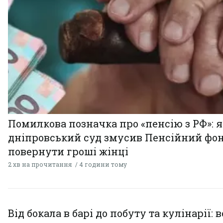
Помилкова позначка про «пенсію з РФ»: я
дніпровський суд змусив Пенсійний фо
повернути гроші жінці
2 хв на прочитання
4 години тому
Від бокала в барі до побуту та кулінарії: 