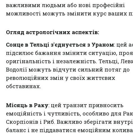
важливими людьми або нові професійні
можливості можуть змінити курс ваших п
Огляд астрологічних аспектів:
Сонце в Тельці з'єднується з Ураном
: цей 
підсилює бажання змінити ситуацію, про
оригінальність і незалежність. Тельці, Лев
Водолії можуть відчути сильний потяг до
революційних змін у своїх життєвих
обставинах.
Місяць в Раку
: цей транзит привносить
емоційність і чутливість, особливо для Рак
Скорпіонів і Риб. Важливо зберігати внутр
баланс і не піддаватися емоційним колив