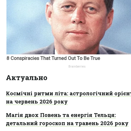
Актуально
Космічні ритми літа: астрологічний оріє
на червень 2026 року
Магія двох Повень та енергія Тельця:
детальний гороскоп на травень 2026 року