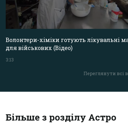
Волонтери-хіміки готують лікувальні ма
для військових (Відео)
3:13
Переглянути всі в
Більше з розділу Астро