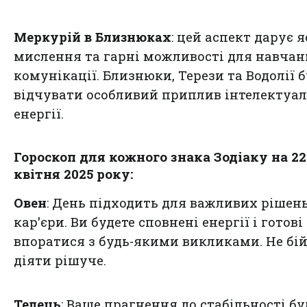
Меркурій в Близнюках
: цей аспект дарує я
мислення та гарні можливості для навчан
комунікації. Близнюки, Терези та Водолії 
відчувати особливий приплив інтелектуал
енергії.
Гороскоп для кожного знака Зодіаку на 22
квітня 2025 року:
Овен
: День підходить для важливих рішен
кар'єри. Ви будете сповнені енергії і готові
впоратися з будь-якими викликами. Не бі
діяти рішуче.
Телець
: Ваше прагнення до стабільності бу