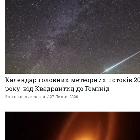
Календар головних метеорних потоків 2
року: від Квадрантид до Гемінід
2 хв на прочитання
27 Липня 2026