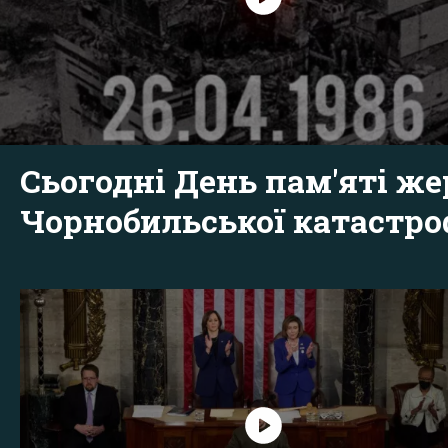
Сьогодні День пам'яті же
Чорнобильської катастр