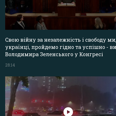
Свою війну за незалежність і свободу ми
українці, пройдемо гідно та успішно - в
Володимира Зеленського у Конгресі
28:14