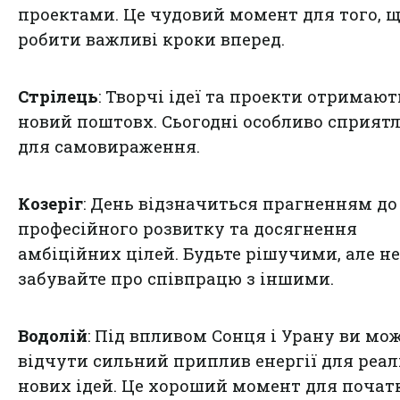
проектами. Це чудовий момент для того, 
робити важливі кроки вперед.
Стрілець
: Творчі ідеї та проекти отримают
новий поштовх. Сьогодні особливо сприят
для самовираження.
Козеріг
: День відзначиться прагненням до
професійного розвитку та досягнення
амбіційних цілей. Будьте рішучими, але не
забувайте про співпрацю з іншими.
Водолій
: Під впливом Сонця і Урану ви мо
відчути сильний приплив енергії для реал
нових ідей. Це хороший момент для почат