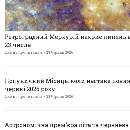
Ретроградний Меркурій накриє липень 
23 числа
2 хв на прочитання
28 Червня 2026
Полуничний Місяць: коли настане повня
червні 2026 року
2 хв на прочитання
28 Червня 2026
Астрономічна прем'єра літа та червнева