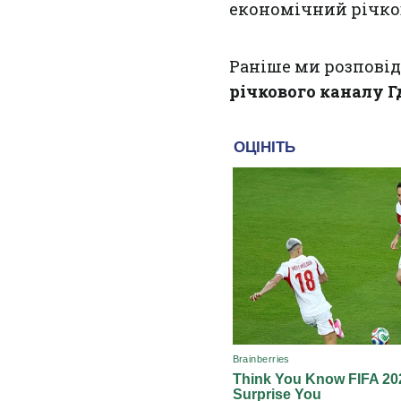
економічний річко
Раніше ми розпові
річкового каналу 