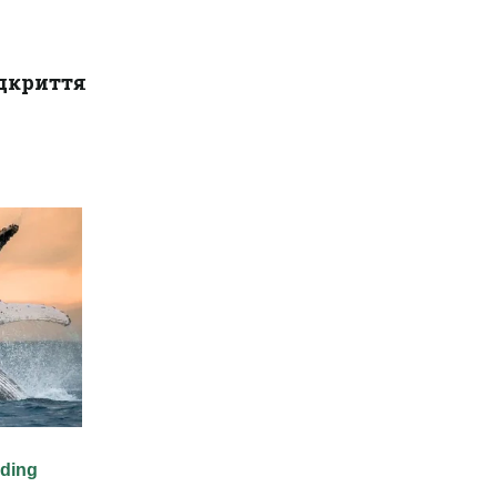
ідкриття