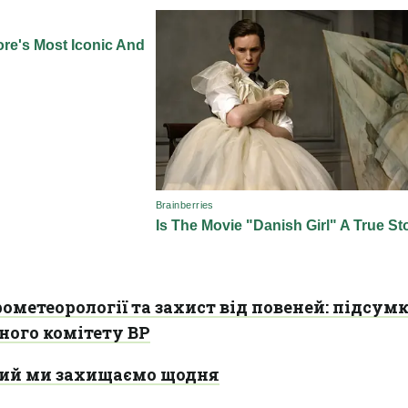
метеорології та захист від повеней: підсум
ного комітету ВР
кий ми захищаємо щодня