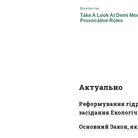
Актуально
Реформування гідро
засідання Екологіч
Основний Закон, я