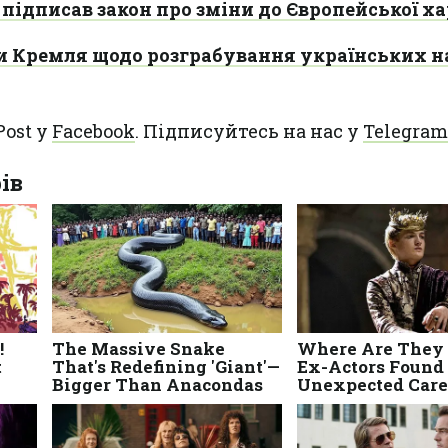
підписав закон про зміни до Європейської ха
и Кремля щодо розграбування українських н
Post у
Facebook
. Підписуйтесь на нас у
Telegram