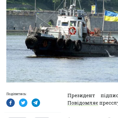
Поділитись:
Президент підпи
Повідомляє
прессл