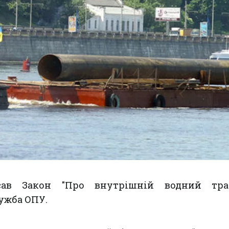
сав Закон "Про внутрішній водний тран
ужба ОПУ.