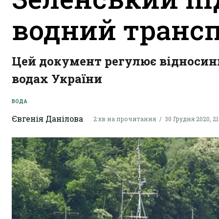
водний транс
Цей документ регулює відносини
водах України
ВОДА
Євгенія Данілова
2 хв на прочитання
30 Грудня 2020, 21