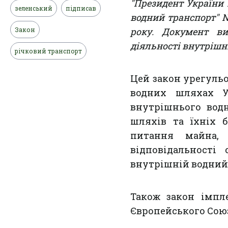
"Президент України
зеленський
підписав
водний транспорт" №
Закон
року. Документ ви
діяльності внутрішн
річковий транспорт
Цей закон урегульо
водних шляхах У
внутрішнього вод
шляхів та їхніх 
питання майна,
відповідальності
внутрішній водний
Також закон імпл
Європейського Союзу