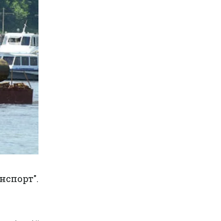
спорт".