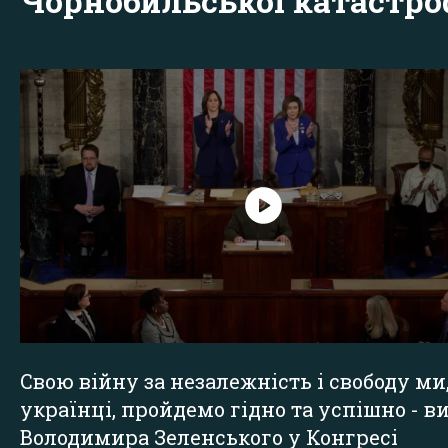
Чорнобильської катастр
Свою війну за незалежність і свободу ми
українці, пройдемо гідно та успішно - в
Володимира Зеленського у Конгресі