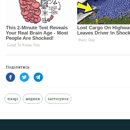
Поділитись:
лікарі
медики
застосунок