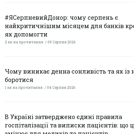
#ЯСерпневийДонор: чому серпень є
найкритичнішим місяцем для банків кро
як допомогти
2 хв на прочитання
05 Серпня 2026
Чому виникає денна сонливість та як із
боротися
1 хв на прочитання
04 Серпня 2026
В Україні затверджено єдині правила
госпіталізації та виписки пацієнтів: що 
змінює для медиків та пацієнтів