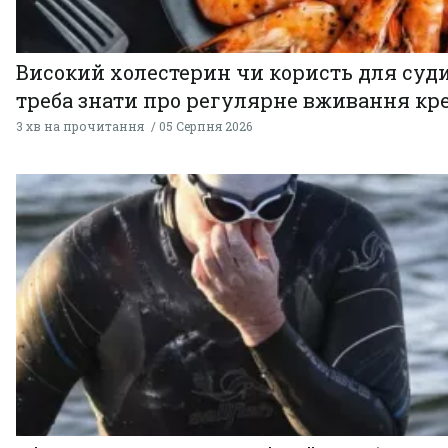
Високий холестерин чи користь для суди
треба знати про регулярне вживання кр
3 хв на прочитання
05 Серпня 2026