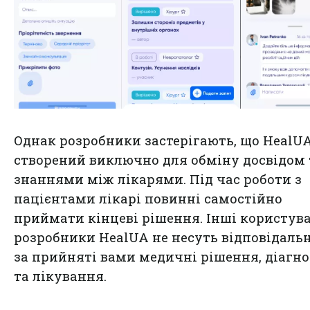
Однак розробники застерігають, що HealU
створений виключно для обміну досвідом 
знаннями між лікарями. Під час роботи з
пацієнтами лікарі повинні самостійно
приймати кінцеві рішення. Інші користува
розробники HealUA не несуть відповідальн
за прийняті вами медичні рішення, діагн
та лікування.