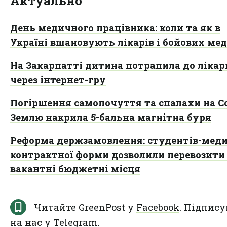
Актуально
День медичного працівника: коли та як в
Україні вшановують лікарів і бойових ме
На Закарпатті дитина потрапила до лікар
через інтернет-гру
Погіршення самопочуття та спалахи на Со
Землю накрила 5-бальна магнітна буря
Реформа держзамовлення: студентів-меди
контрактної форми дозволили перевозити
вакантні бюджетні місця
Читайте GreenPost у
Facebook
. Підпису
на нас у
Telegram
.