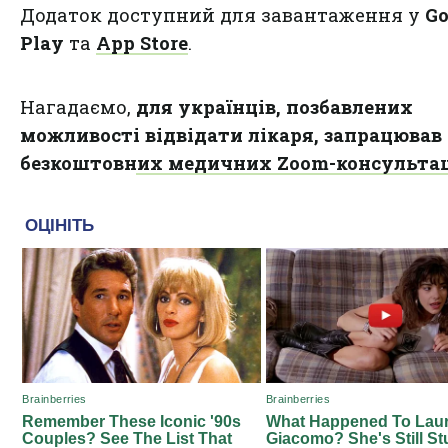
Додаток доступний для завантаження у
Go
Play
та
App Store
.
Нагадаємо,
для українців, позбавлених
можливості відвідати лікаря, запрацював 
безкоштовних медичних Zoom-консультац