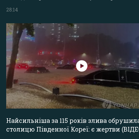
28:14
Найсильніша за 115 років злива обрушил
столицю Південної Кореї: є жертви (ВІДЕ