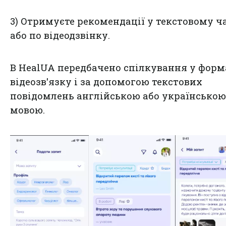
3️) Отримуєте рекомендації у текстовому ч
або по відеодзвінку.
В HealUA передбачено спілкування у форм
відеозв'язку і за допомогою текстових
повідомлень англійською або українською
мовою.