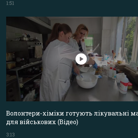
1:51
Волонтери-хіміки готують лікувальні ма
для військових (Відео)
3:13