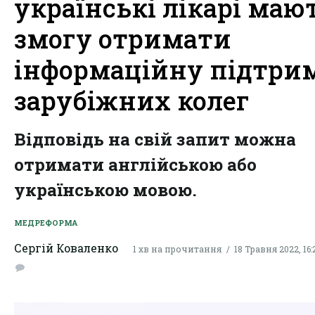
українські лікарі маю
змогу отримати
інформаційну підтри
зарубіжних колег
Відповідь на свій запит можна
отримати англійською або
українською мовою.
МЕДРЕФОРМА
Сергій Коваленко
1 хв на прочитання
18 Травня 2022, 16: