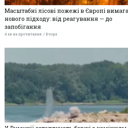
Масштабні лісові пожежі в Європі вимаг
нового підходу: від реагування — до
запобігання
4 хв на прочитання
Вчора
У Румунії затоплюють баржі з камінням