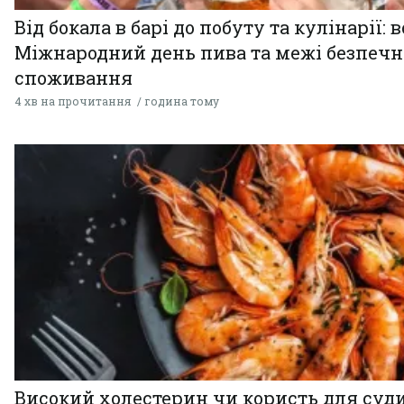
Від бокала в барі до побуту та кулінарії: 
Міжнародний день пива та межі безпечн
споживання
4 хв на прочитання
година тому
Високий холестерин чи користь для суди