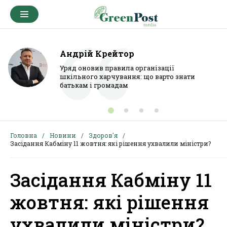
Андрій Крейтор
Уряд оновив правила організації
шкільного харчування: що варто знати
батькам і громадам
Головна
Новини
Здоров'я
Засідання Кабміну 11 жовтня: які рішення ухвалили міністри?
Засідання Кабміну 11
жовтня: які рішення
ухвалили міністри?