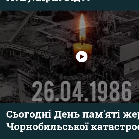
Сьогодні День пам'яті же
Чорнобильської катастр