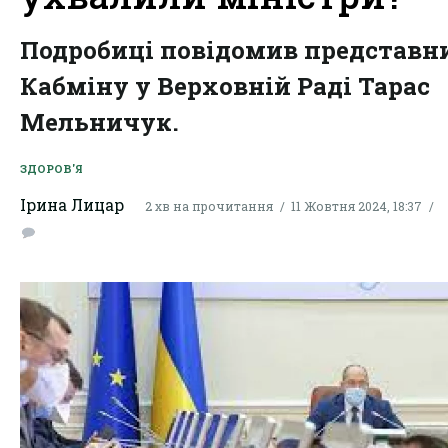
Подробиці повідомив представн
Кабміну у Верховній Раді Тарас
Мельничук.
ЗДОРОВ'Я
Ірина Лицар
2 хв на прочитання
11 Жовтня 2024, 18:37