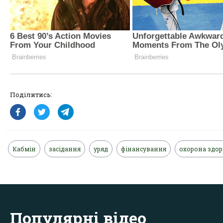
Поділитись:
Кабмін
засідання
уряд
фінансування
охорона здор
Популярні відео