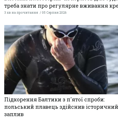
треба знати про регулярне вживання кр
3 хв на прочитання
05 Серпня 2026
Підкорення Балтики з п'ятої спроби:
польський плавець здійснив історични
заплив