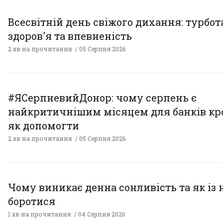
Всесвітній день свіжого дихання: турбот
здоров'я та впевненість
2 хв на прочитання
05 Серпня 2026
#ЯСерпневийДонор: чому серпень є
найкритичнішим місяцем для банків кро
як допомогти
2 хв на прочитання
05 Серпня 2026
Чому виникає денна сонливість та як із
боротися
1 хв на прочитання
04 Серпня 2026