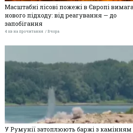
Масштабні лісові пожежі в Європі вимаг
нового підходу: від реагування — до
запобігання
4 хв на прочитання
Вчора
У Румунії затоплюють баржі з камінням