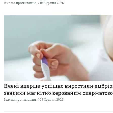
2 хв на прочитання
05 Серпня 2026
Вчені вперше успішно виростили ембрі
завдяки магнітно керованим сперматоз
1 хв на прочитання
05 Серпня 2026