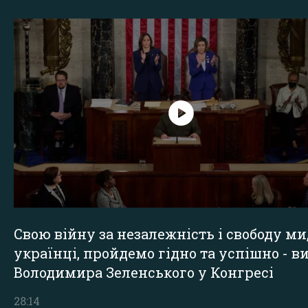
Свою війну за незалежність і свободу ми
українці, пройдемо гідно та успішно - в
Володимира Зеленського у Конгресі
28:14