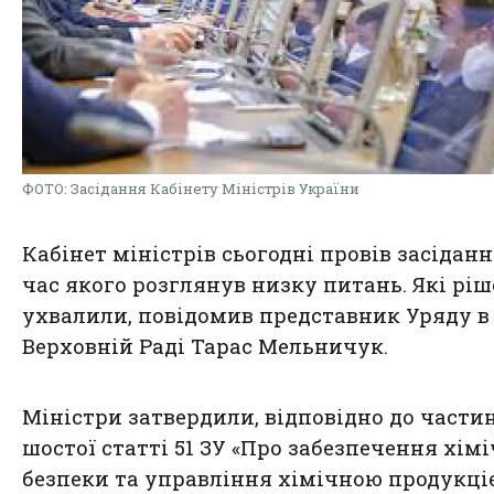
ФОТО: Засідання Кабінету Міністрів України
Кабінет міністрів сьогодні провів засіданн
час якого розглянув низку питань. Які рі
ухвалили, повідомив представник Уряду в
Верховній Раді Тарас Мельничук.
Міністри затвердили, відповідно до части
шостої статті 51 ЗУ «Про забезпечення хімі
безпеки та управління хімічною продукці