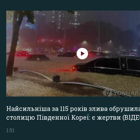
Найсильніша за 115 років злива обрушил
столицю Південної Кореї: є жертви (ВІДЕ
1:51