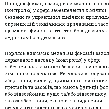
Порядок фіксації заходів державного нагл
(контролю) у сфері забезпечення хімічної
безпеки та управління хімічною продукці
окремих дій технічними приладами і засо
що мають функції фото- та/або відеозйомк
аудіо- та/або відеозапису.
Порядок визначає механізм фіксації заход
державного нагляду (контролю) у сфері
забезпечення хімічної безпеки та управлі
хімічною продукцією. Регулює застосуван
зберігання, видачу, приймання технічних
приладів та засобів, що мають функції фото
або відеозйомки, аудіо та/або відеозапису, 
також зберігання, експорт та видалення
результатів фіксації зазначених заходів