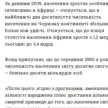
За даними DSW, населення зростає особли
інтенсивно в Африці — очікується, що в
найближчі два десятиліття чисельність
населення на Чорному континенті збільш
більш ніж удвічі. Очікується, що до кінця
століття населення Африки зросте з 1,2 мл
сьогодні до 3,4 мдрд.
Фонд припускає, що до середини 2080-х рок
чисельність населення світу досягне свого
— близько десяти мільярдів осіб.
«Після цього, згідно з
прогнозами
, зменшен
кількості народжень плюс зростання кілько
смертей призведе до того, що населення сві