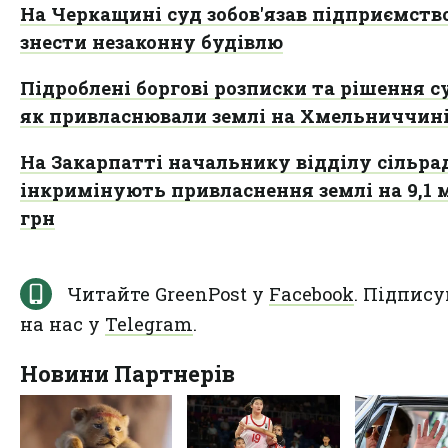
На Черкащині суд зобов'язав підприємств
знести незаконну будівлю
Підроблені боргові розписки та рішення су
як привласнювали землі на Хмельниччин
На Закарпатті начальнику відділу сільра
інкримінують привласнення землі на 9,1 
грн
Читайте GreenPost у
Facebook
. Підпису
на нас у
Telegram
.