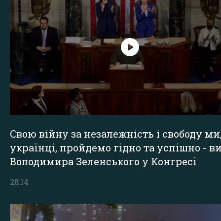
Свою війну за незалежність і свободу ми
українці, пройдемо гідно та успішно - в
Володимира Зеленського у Конгресі
28:14