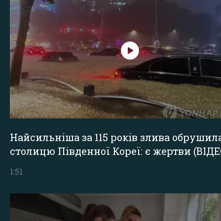
Найсильніша за 115 років злива обрушил
столицю Південної Кореї: є жертви (ВІДЕ
1:51