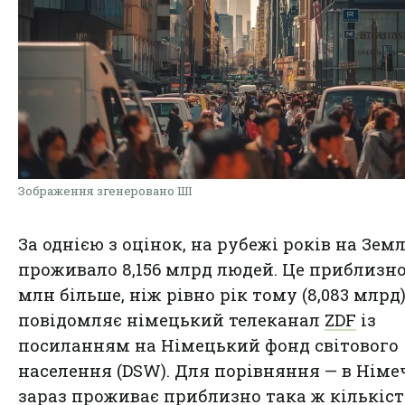
Зображення згенеровано ШІ
За однією з оцінок, на рубежі років на Земл
проживало 8,156 млрд людей. Це приблизно
млн більше, ніж рівно рік тому (8,083 млрд)
повідомляє німецький телеканал
ZDF
із
посиланням на Німецький фонд світового
населення (DSW). Для порівняння — в Німе
зараз проживає приблизно така ж кількіст