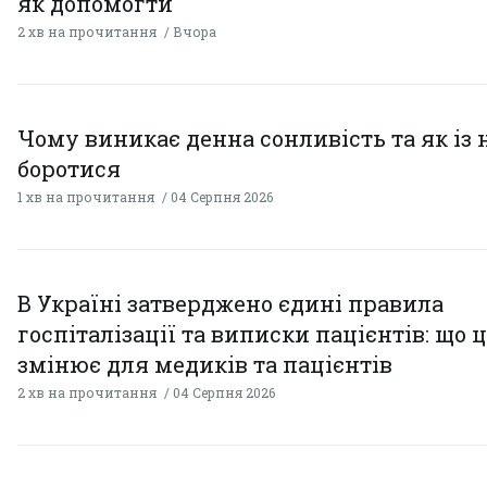
як допомогти
2 хв на прочитання
Вчора
Чому виникає денна сонливість та як із
боротися
1 хв на прочитання
04 Серпня 2026
В Україні затверджено єдині правила
госпіталізації та виписки пацієнтів: що 
змінює для медиків та пацієнтів
2 хв на прочитання
04 Серпня 2026