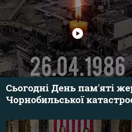
Сьогодні День пам'яті же
Чорнобильської катастр