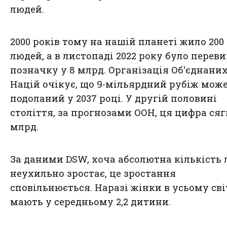
людей.
2000 років тому на нашій планеті жило 200
людей, а в листопаді 2022 року було перев
позначку у 8 млрд. Організація Об'єднани
Націй очікує, що 9-мільярдний рубіж мож
подоланий у 2037 році. У другій половині
століття, за прогнозами ООН, ця цифра сяг
млрд.
За даними DSW, хоча абсолютна кількість
неухильно зростає, це зростання
сповільнюється. Наразі жінки в усьому сві
мають у середньому 2,2 дитини.