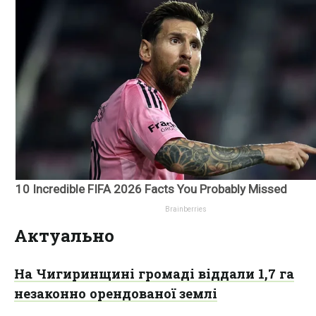
Актуально
На Чигиринщині громаді віддали 1,7 га
незаконно орендованої землі