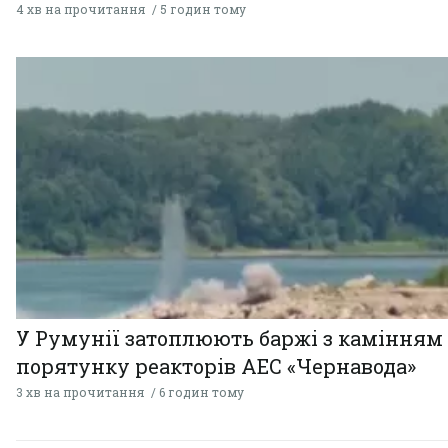
4 хв на прочитання
5 годин тому
У Румунії затоплюють баржі з камінням
порятунку реакторів АЕС «Чернавода»
3 хв на прочитання
6 годин тому