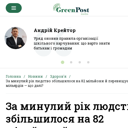
Андрій Крейтор
Уряд оновив правила організації
шкільного харчування: що варто знати
батькам і громадам
Головна
Новини
Здоров'я
За минулий рік людство збільшилося на 82 мільйони й перевищує
мільярдів — що далі?
За минулий рік людст
збільшилося на 82