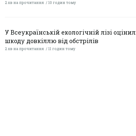
2 хв на прочитання
10 годин тому
У Всеукраїнській екологічній лізі оціни
шкоду довкіллю від обстрілів
2 хв на прочитання
11 годин тому