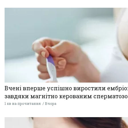
Вчені вперше успішно виростили ембрі
завдяки магнітно керованим сперматоз
1 хв на прочитання
Вчора