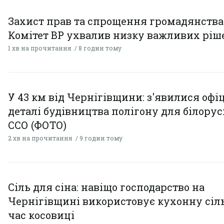
Захист прав та спрощення громадянства
Комітет ВР ухвалив низку важливих ріш
1 хв на прочитання
8 годин тому
У 43 км від Чернігівщини: з'явилися офі
деталі будівництва полігону для білору
ССО (ФОТО)
2 хв на прочитання
9 годин тому
Сіль для сіна: навіщо господарство на
Чернігівщині використовує кухонну сіль
час косовиці