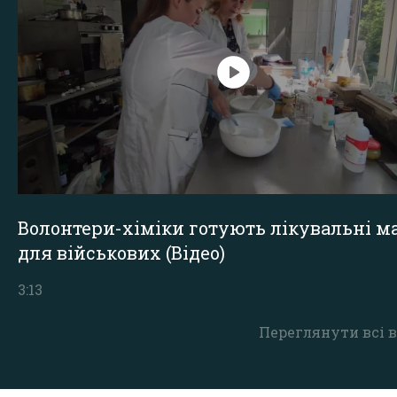
Волонтери-хіміки готують лікувальні ма
для військових (Відео)
3:13
Переглянути всі в