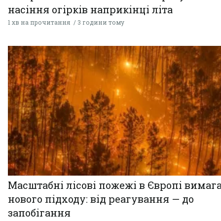
насіння огірків наприкінці літа
1 хв на прочитання
3 години тому
Масштабні лісові пожежі в Європі вимаг
нового підходу: від реагування — до
запобігання