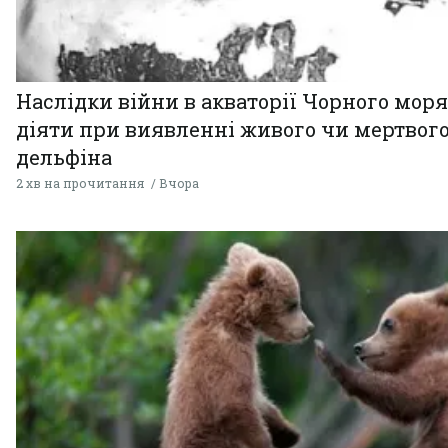
Наслідки війни в акваторії Чорного моря
діяти при виявленні живого чи мертвог
дельфіна
2 хв на прочитання
Вчора