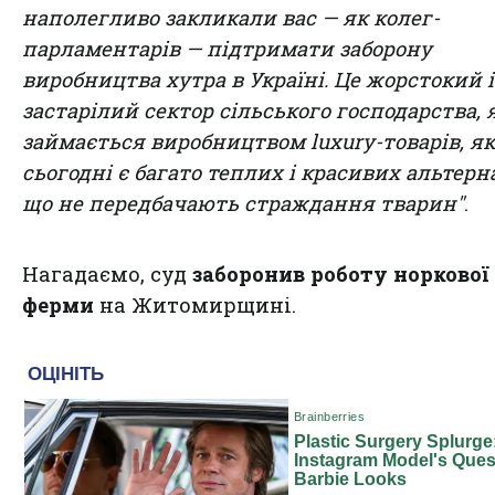
наполегливо закликали вас — як колег-
парламентарів — підтримати заборону
виробництва хутра в Україні. Це жорстокий і
застарілий сектор сільського господарства,
займається виробництвом luxury-товарів, я
сьогодні є багато теплих і красивих альтерн
що не передбачають страждання тварин"
.
Нагадаємо, суд
заборонив роботу норкової
ферми
на Житомирщині.