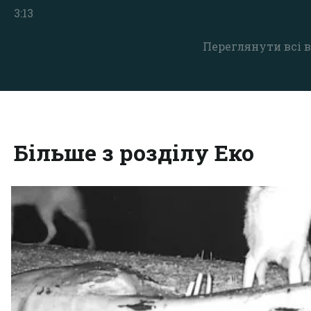
3:13
Переглянути всі в
Більше з розділу Еко