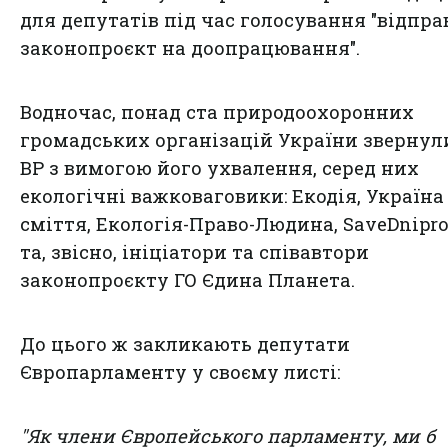
для депутатів під час голосування "відпр
законопроєкт на доопрацювання".
Водночас, понад ста природоохоронних
громадських організацій України звернул
ВР з вимогою його ухвалення, серед них
екологічні важковаговики: Екодія, Україна
сміття, Екологія-Право-Людина, SaveDnipro
та, звісно, ініціатори та співавтори
законопроєкту ГО Єдина Планета.
До цього ж закликають депутати
Європарламенту у своєму листі:
"Як члени Європейського парламенту, ми б