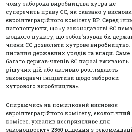
чому заборона виробництва хутра не
суперечить праву ЄС, як сказано у виснов
євроінтеграційного комітету ВР. Серед інш
наголошуючи, що «у законодавстві ЄС нем
жодного пункту, що зобов'язував би держа
члени ЄС дозволяти хутрове виробництво.
питання державних урядів та влади. Саме
багато держав-членів ЄС наразі вживають
рішучих дій або активно розглядають
законодавчі ініціативи щодо заборони
хутрового виробництва».
Спираючись на помилковий висновок
євроінтеграційного комітету, екологічний
комітет, ухвалив несприятливе для
законопроєкту 2360 рішення з рекомендац