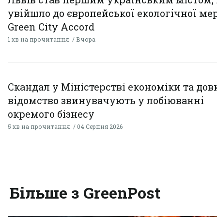
увійшло до європейської екологічної ме
Green City Accord
1 хв на прочитання
Вчора
Скандал у Міністерстві економіки та дов
відомство звинувачують у лобіюванні
окремого бізнесу
5 хв на прочитання
04 Серпня 2026
Більше з GreenPost