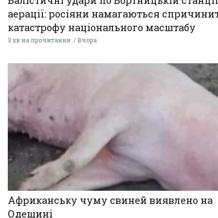
аерації: росіяни намагаються спричини
катастрофу національного масштабу
3 хв на прочитання
Вчора
Африканську чуму свиней виявлено на
Одещині