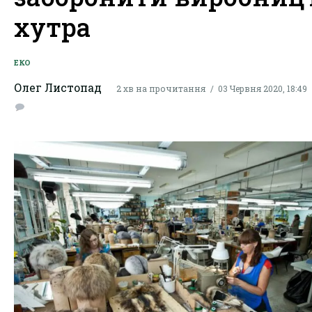
хутра
ЕКО
Олег Листопад
2 хв на прочитання
03 Червня 2020, 18:49