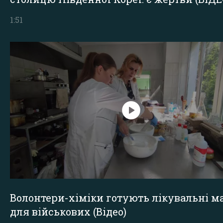
1:51
Волонтери-хіміки готують лікувальні ма
для військових (Відео)