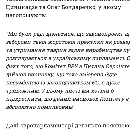
Цинцнадзе та Олег Бондаренко, у якому
наголошують:
"Ми були раді дізнатися, що законопроєкт щ
заборони такої жорстокої практики як розв
та утримання тварин задля виробництва ху
розглядається в українському парламенті. 
факт того, що Комітет ВРУ з Питань Євроінте
дійшов висновку, що така заборона буде
несумісною із законодавством ЄС, є дуже
тривожним. У цьому листі ми хотіли б
підкреслити, що даний висновок Комітету є
абсолютно помилковим"
.
Далі європарламентарі детально пояснюю