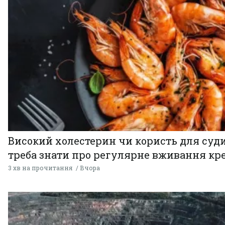
Високий холестерин чи користь для суди
треба знати про регулярне вживання кр
3 хв на прочитання
Вчора