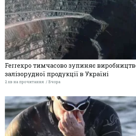
Ferrexpo тимчасово зупиняє виробництв
залізорудної продукції в Україні
2 хв на прочитання
Вчора