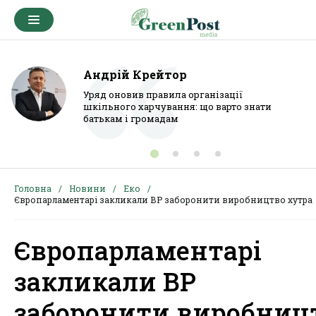
Андрій Крейтор
Уряд оновив правила організації
шкільного харчування: що варто знати
батькам і громадам
Головна
Новини
Еко
Європарламентарі закликали ВР заборонити виробництво хутра
Європарламентарі
закликали ВР
заборонити виробниц