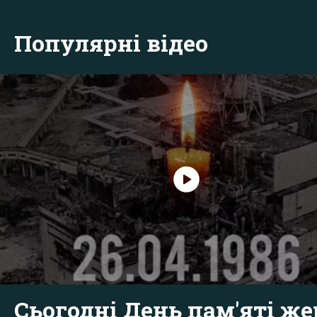
Популярні відео
Сьогодні День пам'яті же