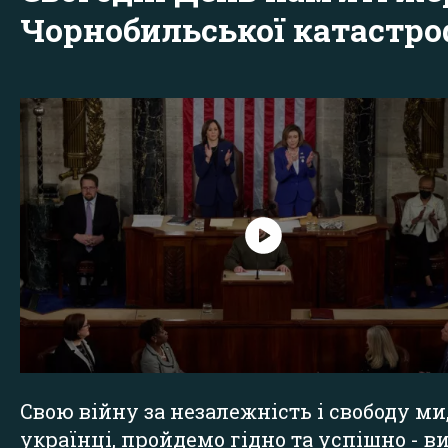
Чорнобильської катастр
Свою війну за незалежність і свободу ми
українці, пройдемо гідно та успішно - в