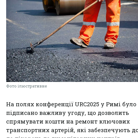
Фото ілюстративне
На полях конференції URC2025 у Римі
було
підписано
важливу угоду, що дозволить
спрямувати кошти на ремонт ключових
транспортних артерій, які забезпечують д