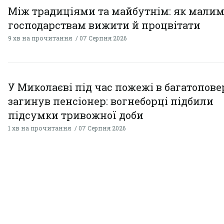
Між традиціями та майбутнім: як мали
господарствам вижити й процвітати
9 хв на прочитання
07 Серпня 2026
У Миколаєві під час пожежі в багатопове
загинув пенсіонер: вогнеборці підбили
підсумки тривожної доби
1 хв на прочитання
07 Серпня 2026