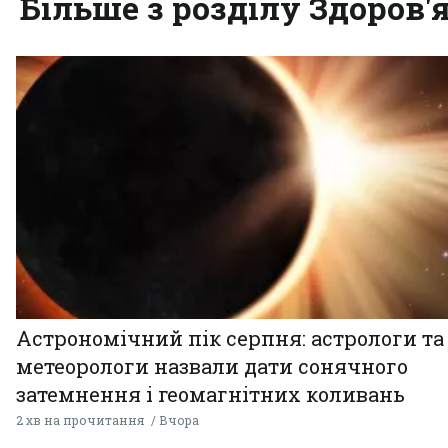
Більше з розділу Здоров'
Астрономічний пік серпня: астрологи та
метеорологи назвали дати сонячного
затемнення і геомагнітних коливань
2 хв на прочитання
Вчора