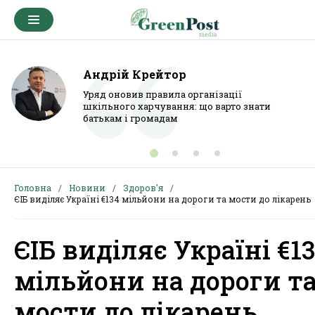
Андрій Крейтор
Уряд оновив правила організації
шкільного харчування: що варто знати
батькам і громадам
Головна
Новини
Здоров'я
ЄІБ виділяє Україні €134 мільйони на дороги та мости до лікарень
ЄІБ виділяє Україні €1
мільйони на дороги т
мости до лікарень