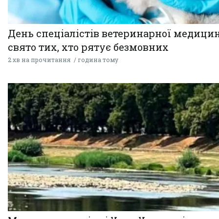
День спеціалістів ветеринарної медицин
свято тих, хто рятує безмовних
2 хв на прочитання
година тому