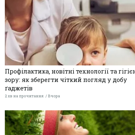
Профілактика, новітні технології та гігіє
зору: як зберегти чіткий погляд у добу
ґаджетів
2 хв на прочитання
Вчора