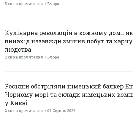
5 хв на прочитання
Вчора
Кулінарна революція в кожному домі: як
винахід назавжди змінив побут та харч
людства
2 хв на прочитання
Вчора
Росіяни обстріляли німецький балкер Em
Чорному морі та склади німецьких комп
у Києві
2 хв на прочитання
07 Серпня 2026