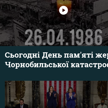
Сьогодні День пам'яті же
Чорнобильської катастр