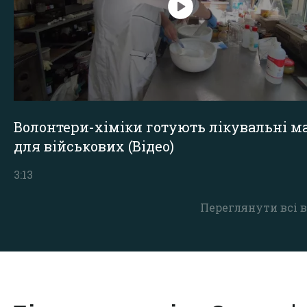
Волонтери-хіміки готують лікувальні ма
для військових (Відео)
3:13
Переглянути всі в