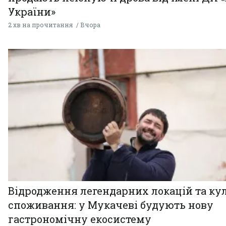
України»
2 хв на прочитання
Вчора
Відродження легендарних локацій та ку
споживання: у Мукачеві будують нову
гастрономічну екосистему