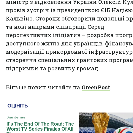
міністр з відновлення України Олексій Ку
провів зустріч із президенткою ЄІБ Надією
Кальвіно. Сторони обговорили подальші к
та нові напрями співпраці. Серед
перспективних ініціатив – розробка прог
доступного житла для українців, фінансу
модернізації прикордонної інфраструктур
створення спеціальних грантових програ
підтримки та розвитку громад.
Більше новин читайте на
GreenPost
.