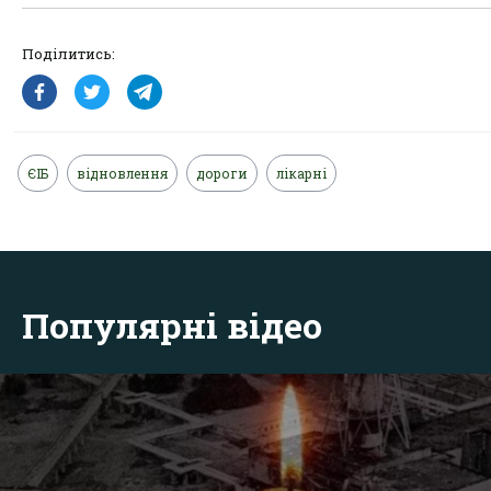
Поділитись:
ЄІБ
відновлення
дороги
лікарні
Популярні відео