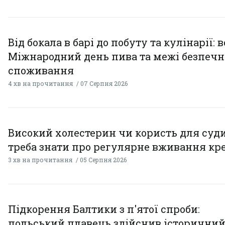
Від бокала в барі до побуту та кулінарії: 
Міжнародний день пива та межі безпечн
споживання
4 хв на прочитання
07 Серпня 2026
Високий холестерин чи користь для суди
треба знати про регулярне вживання кр
3 хв на прочитання
05 Серпня 2026
Підкорення Балтики з п'ятої спроби:
польський плавець здійснив історични