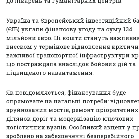
до лікарень та гуманітарних центрів.
Україна та Європейський інвестиційний б
(ЄІБ) уклали фінансову угоду на суму 134
мільйони євро. Ці кошти стануть важливи
внеском у термінове відновлення критичн
важливої транспортної інфраструктури кр
що постраждала внаслідок бойових дій та
підвищеного навантаження.
Як повідомляється, фінансування буде
спрямоване на нагальні потреби: відновле
зруйнованих мостів, ремонт пріоритетних
ділянок доріг та модернізацію ключових
логістичних вузлів. Особливий акцент у п
зроблено на забезпеченні безперебійного