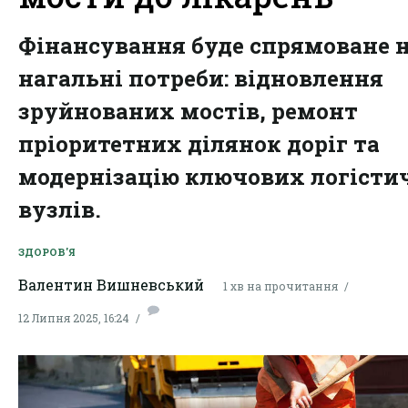
Фінансування буде спрямоване 
нагальні потреби: відновлення
зруйнованих мостів, ремонт
пріоритетних ділянок доріг та
модернізацію ключових логісти
вузлів.
ЗДОРОВ'Я
Валентин Вишневський
1 хв на прочитання
12 Липня 2025, 16:24