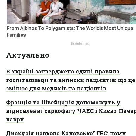
Актуально
В Україні затверджено єдині правила
госпіталізації та виписки пацієнтів: що це
змінює для медиків та пацієнтів
Франція та Швейцарія допоможуть у
відновленні саркофагу ЧАЕС і Києво-Печер
лаври
Дискусія навколо Каховської ГЕС: чому