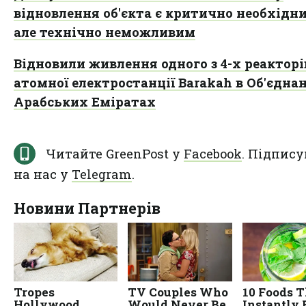
відновлення об'єкта є критично необхідн
але технічно неможливим
Відновили живлення одного з 4-х реакторі
атомної електростанції Barakah в Об'єдна
Арабських Еміратах
Читайте GreenPost у
Facebook
. Підпису
на нас у
Telegram
.