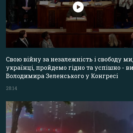
Свою війну за незалежність і свободу ми
українці, пройдемо гідно та успішно - в
Володимира Зеленського у Конгресі
28:14