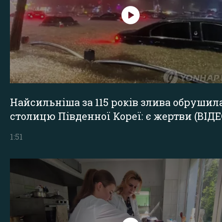
Найсильніша за 115 років злива обрушил
столицю Південної Кореї: є жертви (ВІДЕ
1:51