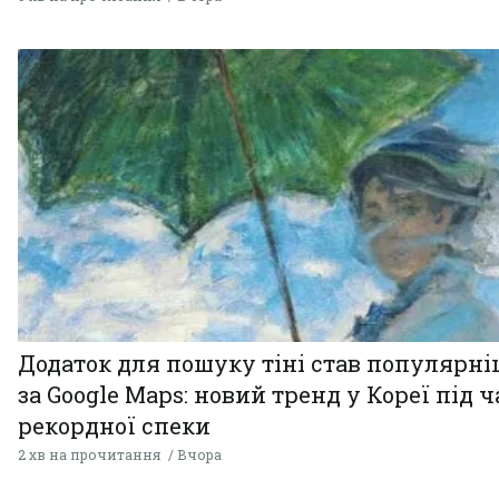
Додаток для пошуку тіні став популярн
за Google Maps: новий тренд у Кореї під ч
рекордної спеки
2 хв на прочитання
Вчора