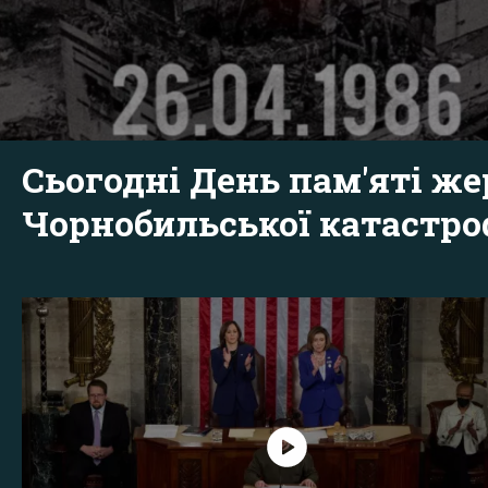
Сьогодні День пам'яті же
Чорнобильської катастр