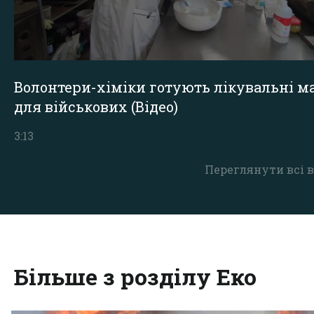
Волонтери-хіміки готують лікувальні ма
для військових (Відео)
3:13
Переглянути всі в
Більше з розділу Еко