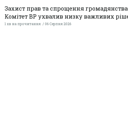
Захист прав та спрощення громадянства
Комітет ВР ухвалив низку важливих ріш
1 хв на прочитання
06 Серпня 2026