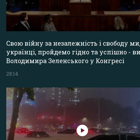
Свою війну за незалежність і свободу ми
українці, пройдемо гідно та успішно - в
Володимира Зеленського у Конгресі
28:14