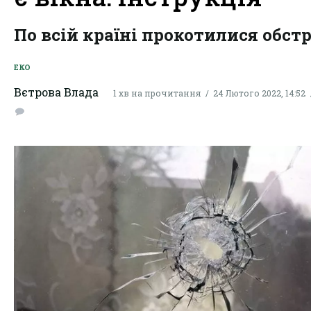
По всій країні прокотилися обстр
ЕКО
Вєтрова Влада
1 хв на прочитання
24 Лютого 2022, 14:52