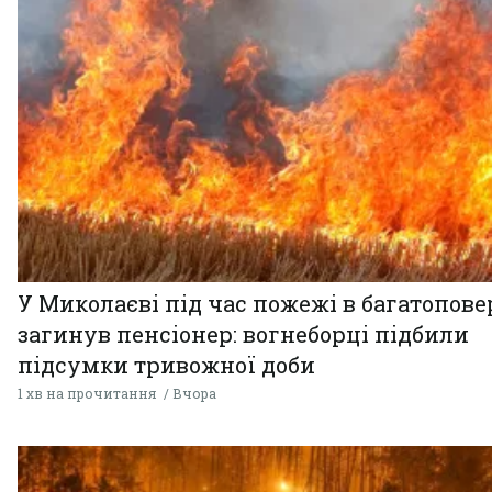
У Миколаєві під час пожежі в багатопове
загинув пенсіонер: вогнеборці підбили
підсумки тривожної доби
1 хв на прочитання
Вчора