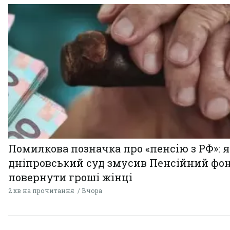
Помилкова позначка про «пенсію з РФ»: я
дніпровський суд змусив Пенсійний фо
повернути гроші жінці
2 хв на прочитання
Вчора