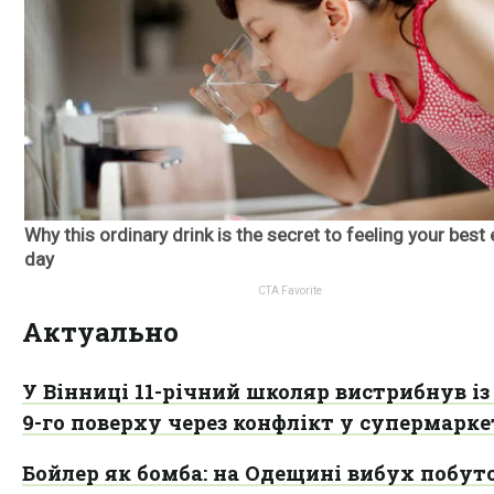
Актуально
У Вінниці 11-річний школяр вистрибнув із
9-го поверху через конфлікт у супермарке
Бойлер як бомба: на Одещині вибух побуто