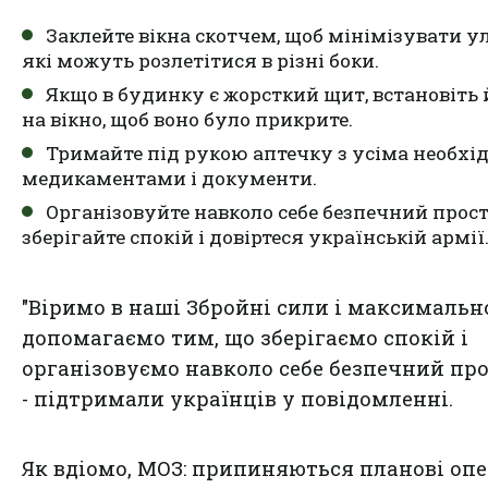
Заклейте вікна скотчем, щоб мінімізувати у
які можуть розлетітися в різні боки.
Якщо в будинку є жорсткий щит, встановіть 
на вікно, щоб воно було прикрите.
Тримайте під рукою аптечку з усіма необх
медикаментами і документи.
Організовуйте навколо себе безпечний прост
зберігайте спокій і довіртеся українській армії
"Віримо в наші Збройні сили і максимальн
допомагаємо тим, що зберігаємо спокій і
організовуємо навколо себе безпечний прос
- підтримали українців у повідомленні.
Як вдіомо,
МОЗ: припиняються планові опер