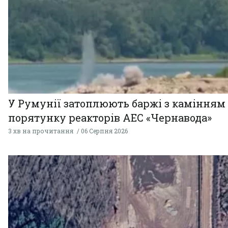
У Румунії затоплюють баржі з камінням
порятунку реакторів АЕС «Чернавода»
3 хв на прочитання
06 Серпня 2026