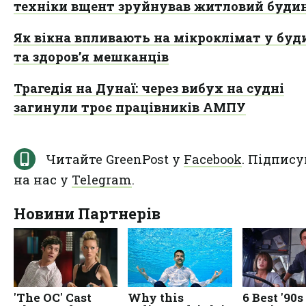
техніки вщент зруйнував житловий буди
Як вікна впливають на мікроклімат у бу
та здоров’я мешканців
Трагедія на Дунаї: через вибух на судні
загинули троє працівників АМПУ
Читайте GreenPost у
Facebook
. Підпису
на нас у
Telegram
.