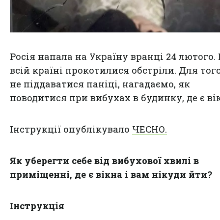
Росія напала на Україну вранці 24 лютого.
всій країні прокотилися обстріли. Для тог
не піддаватися паніці, нагадаємо, як
поводитися при вибухах в будинку, де є ві
Інструкції опублікувало
ЧЕСНО.
Як уберегти себе від вибухової хвилі в
приміщенні, де є вікна і вам нікуди йти?
Інструкція