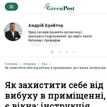
Андрій Крейтор
Уряд оновив правила організації
шкільного харчування: що варто знати
батькам і громадам
Головна
Новини
Еко
Як захистити себе від вибуху в приміщенні, де є вікна: інструкція
Як захистити себе від
вибуху в приміщенні,
є вікна: інструкція