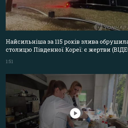
Найсильніша за 115 років злива обрушил
столицю Південної Кореї: є жертви (ВІДЕ
1:51