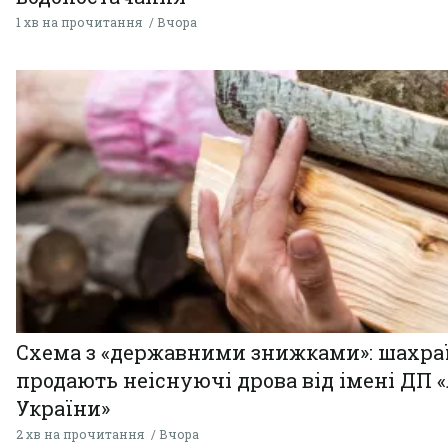
1 хв на прочитання
Вчора
Схема з «державними знижками»: шахра
продають неіснуючі дрова від імені ДП 
України»
2 хв на прочитання
Вчора