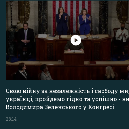
Свою війну за незалежність і свободу ми
українці, пройдемо гідно та успішно - в
Володимира Зеленського у Конгресі
28:14