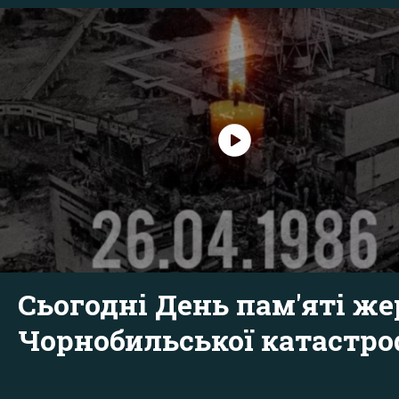
Сьогодні День пам'яті же
Чорнобильської катастр