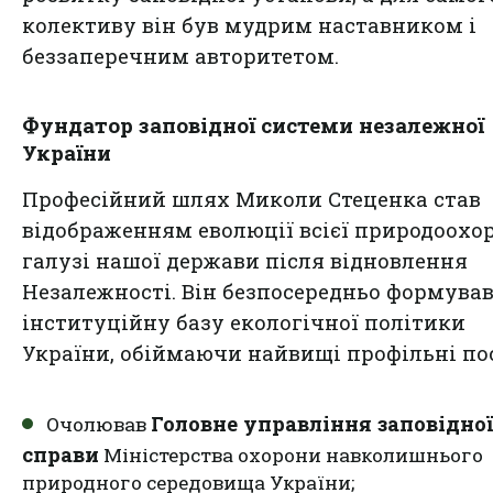
колективу він був мудрим наставником і
беззаперечним авторитетом.
Фундатор заповідної системи незалежної
України
Професійний шлях Миколи Стеценка став
відображенням еволюції всієї природоохо
галузі нашої держави після відновлення
Незалежності. Він безпосередньо формува
інституційну базу екологічної політики
України, обіймаючи найвищі профільні по
Головне управління заповідної
Очолював
справи
Міністерства охорони навколишнього
природного середовища України;