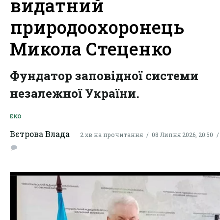
видатний
природоохоронець
Микола Стеценко
Фундатор заповідної системи
незалежної України.
ЕКО
Вєтрова Влада
2 хв на прочитання
08 Липня 2026, 20:50