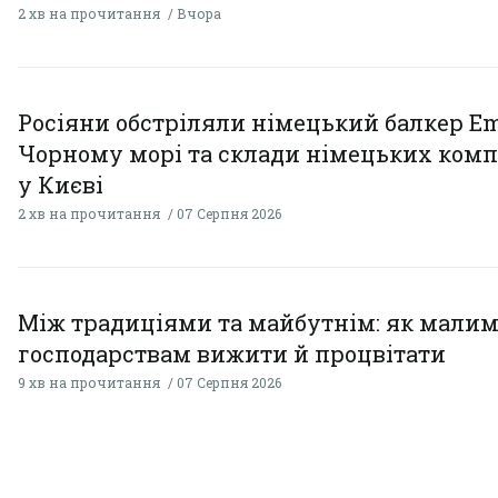
2 хв на прочитання
Вчора
Росіяни обстріляли німецький балкер Em
Чорному морі та склади німецьких комп
у Києві
2 хв на прочитання
07 Серпня 2026
Між традиціями та майбутнім: як мали
господарствам вижити й процвітати
9 хв на прочитання
07 Серпня 2026