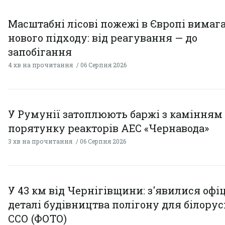
Масштабні лісові пожежі в Європі вимаг
нового підходу: від реагування — до
запобігання
4 хв на прочитання
06 Серпня 2026
У Румунії затоплюють баржі з камінням
порятунку реакторів АЕС «Чернавода»
3 хв на прочитання
06 Серпня 2026
У 43 км від Чернігівщини: з'явилися офі
деталі будівництва полігону для білору
ССО (ФОТО)