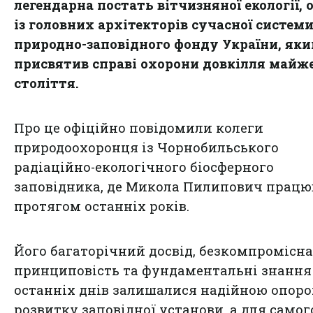
легендарна постать вітчизняної екології, 
із головних архітекторів сучасної систем
природно-заповідного фонду України, яки
присвятив справі охорони довкілля майже
століття.
Про це офіційно повідомили колеги
природоохоронця із Чорнобильського
радіаційно-екологічного біосферного
заповідника, де Микола Пилипович працю
протягом останніх років.
Його багаторічний досвід, безкомпромісна
принциповість та фундаментальні знання
останніх днів залишалися надійною опор
розвитку заповідної установи, а для самог