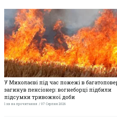
У Миколаєві під час пожежі в багатопове
загинув пенсіонер: вогнеборці підбили
підсумки тривожної доби
1 хв на прочитання
07 Серпня 2026