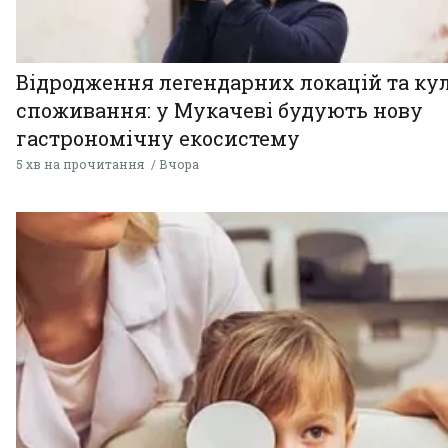
Відродження легендарних локацій та ку
споживання: у Мукачеві будують нову
гастрономічну екосистему
5 хв на прочитання
Вчора