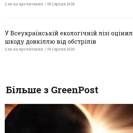
2 хв на прочитання
06 Серпня 2026
У Всеукраїнській екологічній лізі оціни
шкоду довкіллю від обстрілів
2 хв на прочитання
06 Серпня 2026
Більше з GreenPost