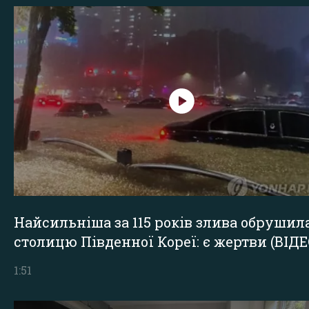
Найсильніша за 115 років злива обрушил
столицю Південної Кореї: є жертви (ВІДЕ
1:51