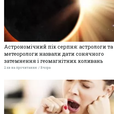
Астрономічний пік серпня: астрологи та
метеорологи назвали дати сонячного
затемнення і геомагнітних коливань
2 хв на прочитання
Вчора