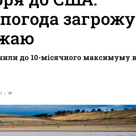
погода загрожу
ожаю
чили до 10-місячного максимуму 
53