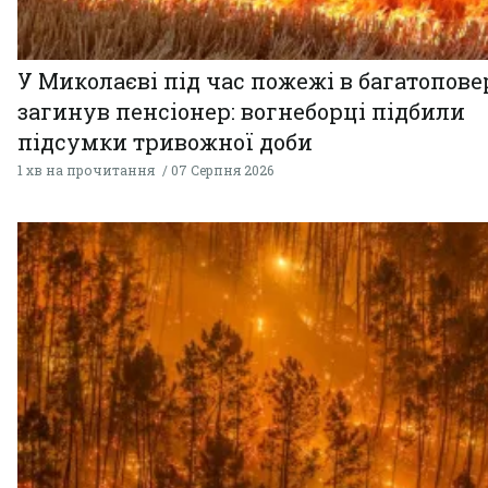
У Миколаєві під час пожежі в багатопове
загинув пенсіонер: вогнеборці підбили
підсумки тривожної доби
1 хв на прочитання
07 Серпня 2026