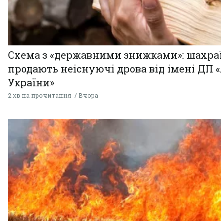
Схема з «державними знижками»: шахра
продають неіснуючі дрова від імені ДП 
України»
2 хв на прочитання
Вчора