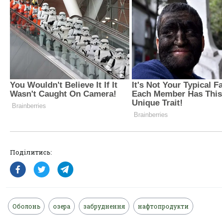
Поділитись:
Оболонь
озера
забруднення
нафтопродукти