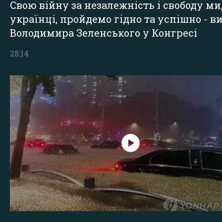
Свою війну за незалежність і свободу ми
українці, пройдемо гідно та успішно - в
Володимира Зеленського у Конгресі
28:14