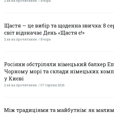
2 хв на прочитання
Вчора
Щастя — це вибір та щоденна звичка: 8 с
світ відзначає День «Щастя є!»
2 хв на прочитання
Вчора
Росіяни обстріляли німецький балкер Em
Чорному морі та склади німецьких комп
у Києві
2 хв на прочитання
07 Серпня 2026
Між традиціями та майбутнім: як мали