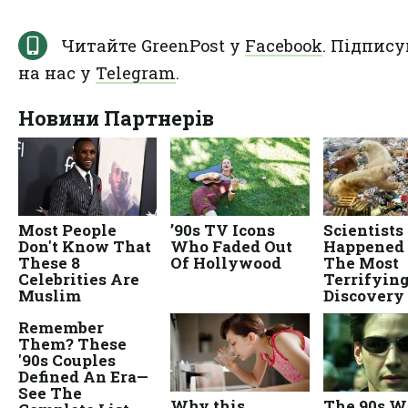
Читайте GreenPost у
Facebook
. Підпису
на нас у
Telegram
.