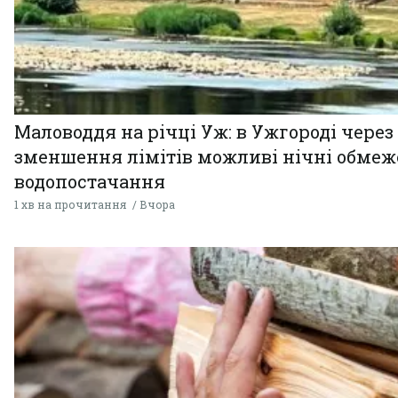
Маловоддя на річці Уж: в Ужгороді через
зменшення лімітів можливі нічні обме
водопостачання
1 хв на прочитання
Вчора