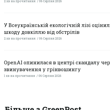
2 хв на прочитання
06 Серпня 2026
У Всеукраїнській екологічній лізі оціни
шкоду довкіллю від обстрілів
2 хв на прочитання
06 Серпня 2026
OpenAI опинилася в центрі скандалу чер
звинувачення у грінвошингу
1 хв на прочитання
06 Серпня 2026
Більше з GreenPost