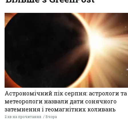
Астрономічний пік серпня: астрологи та
метеорологи назвали дати сонячного
затемнення і геомагнітних коливань
2 хв на прочитання
Вчора