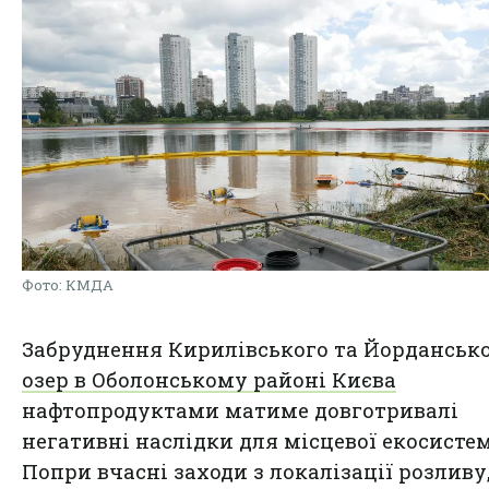
Фото: КМДА
Забруднення Кирилівського та Йорданськ
озер в Оболонському районі Києва
нафтопродуктами матиме довготривалі
негативні наслідки для місцевої екосисте
Попри вчасні заходи з локалізації розливу