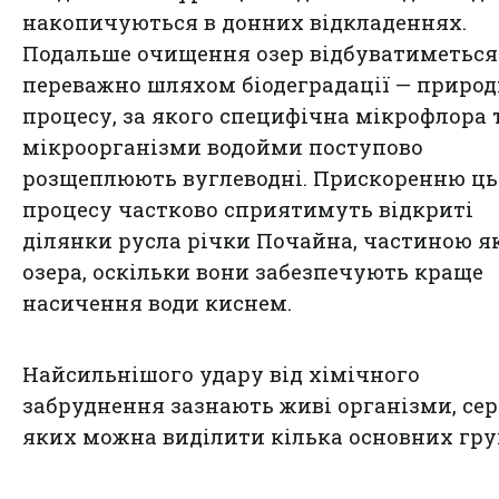
накопичуються в донних відкладеннях.
Подальше очищення озер відбуватиметься
переважно шляхом біодеградації — природ
процесу, за якого специфічна мікрофлора 
мікроорганізми водойми поступово
розщеплюють вуглеводні. Прискоренню ць
процесу частково сприятимуть відкриті
ділянки русла річки Почайна, частиною як
озера, оскільки вони забезпечують краще
насичення води киснем.
Найсильнішого удару від хімічного
забруднення зазнають живі організми, сер
яких можна виділити кілька основних гру