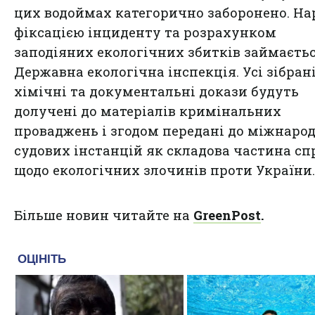
цих водоймах категорично заборонено. На
фіксацією інциденту та розрахунком
заподіяних екологічних збитків займаєть
Державна екологічна інспекція. Усі зібран
хімічні та документальні докази будуть
долучені до матеріалів кримінальних
проваджень і згодом передані до міжнаро
судових інстанцій як складова частина сп
щодо екологічних злочинів проти України.
Більше новин читайте на
GreenPost
.