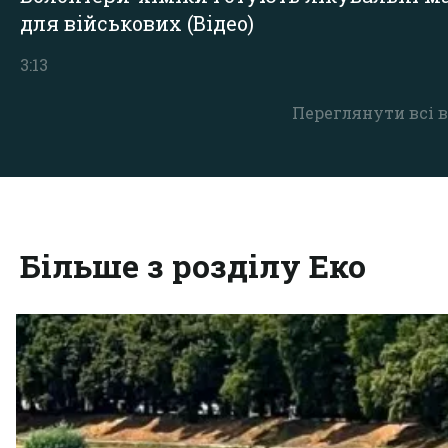
для військових (Відео)
3:13
Переглянути всі в
Більше з розділу Еко