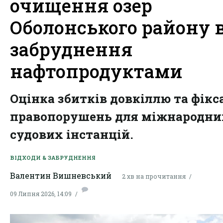
очищення озер
Оболонського району 
забруднення
нафтопродуктами
Оцінка збитків довкіллю та фікс
правопорушень для міжнародни
судових інстанцій.
ВІДХОДИ & ЗАБРУДНЕННЯ
Валентин Вишневський
2 хв на прочитання
09 Липня 2026, 14:09