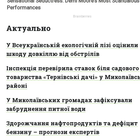
Актуально
У Всеукраїнській екологічній лізі оцінили
шкоду довкіллю від обстрілів
Інспекція перевірила ставок біля садового
товариства «Тернівські дачі» у Миколаїв
районі
У Миколаївських громадах зафіксували
забруднення питної води
Здорожчання нафтопродуктів та дефіцит
бензину – прогнози експертів