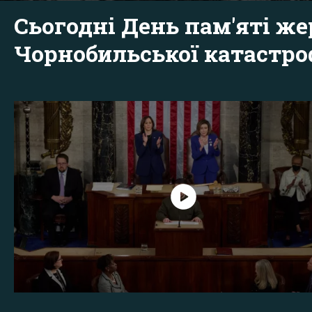
Сьогодні День пам'яті же
Чорнобильської катастр