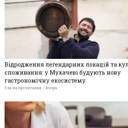
Відродження легендарних локацій та ку
споживання: у Мукачеві будують нову
гастрономічну екосистему
5 хв на прочитання
Вчора