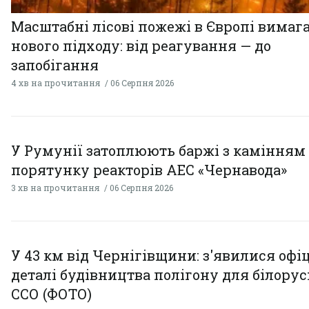
Масштабні лісові пожежі в Європі вимаг
нового підходу: від реагування — до
запобігання
4 хв на прочитання
06 Серпня 2026
У Румунії затоплюють баржі з камінням
порятунку реакторів АЕС «Чернавода»
3 хв на прочитання
06 Серпня 2026
У 43 км від Чернігівщини: з'явилися офі
деталі будівництва полігону для білору
ССО (ФОТО)