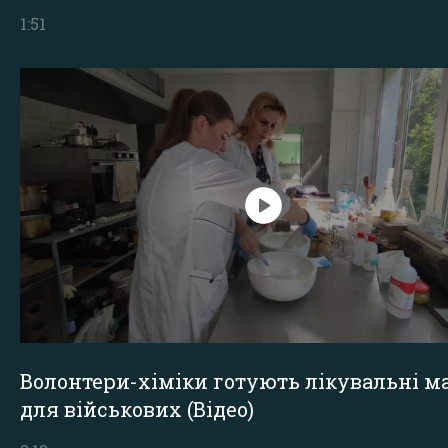
1:51
Волонтери-хіміки готують лікувальні ма
для військових (Відео)