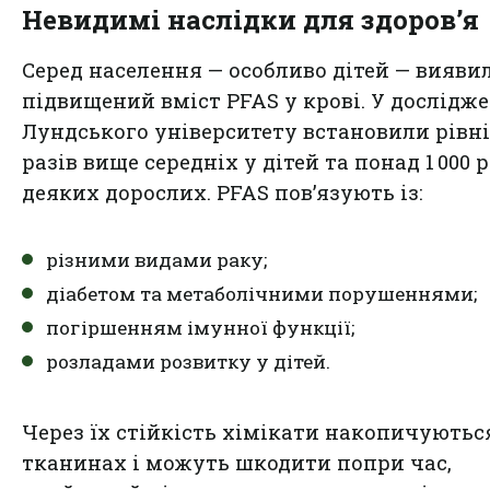
Невидимі наслідки для здоров’я
Серед населення — особливо дітей — вияви
підвищений вміст PFAS у крові. У дослідж
Лундського університету встановили рівні
разів вище середніх у дітей та понад 1 000 р
деяких дорослих. PFAS пов’язують із:
різними видами раку;
діабетом та метаболічними порушеннями;
погіршенням імунної функції;
розладами розвитку у дітей.
Через їх стійкість хімікати накопичуютьс
тканинах і можуть шкодити попри час,