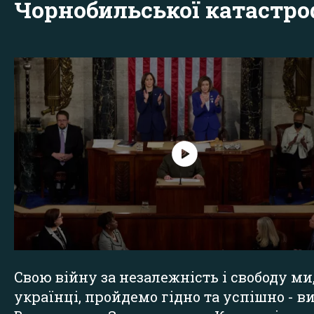
Чорнобильської катастр
Свою війну за незалежність і свободу ми
українці, пройдемо гідно та успішно - в