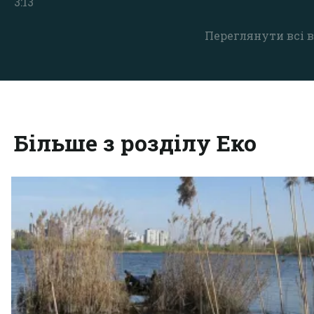
3:13
Переглянути всі в
Більше з розділу Еко