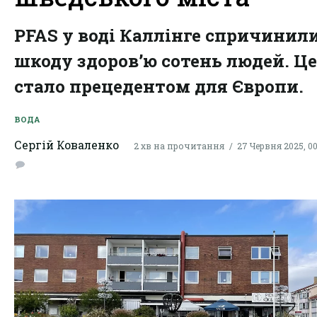
PFAS у воді Каллінге спричинил
шкоду здоров’ю сотень людей. Це
стало прецедентом для Європи.
ВОДА
Сергій Коваленко
2 хв на прочитання
27 Червня 2025, 00