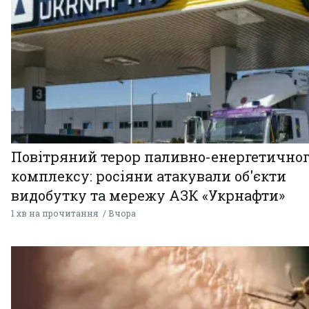
Повітряний терор паливно-енергетично
комплексу: росіяни атакували об'єкти
видобутку та мережу АЗК «Укрнафти»
1 хв на прочитання
Вчора