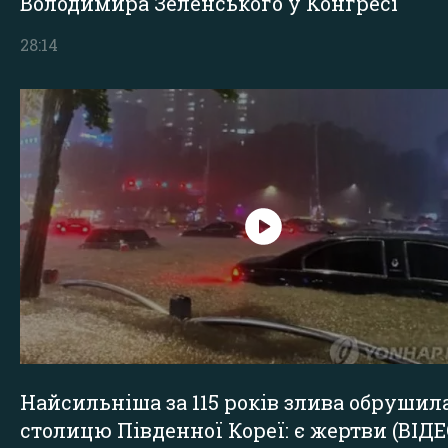
Володимира Зеленського у Конгресі
28:14
Найсильніша за 115 років злива обрушил
столицю Південної Кореї: є жертви (ВІДЕ