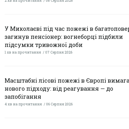
2 хв на прочитання
08 Серпня 2026
У Миколаєві під час пожежі в багатопове
загинув пенсіонер: вогнеборці підбили
підсумки тривожної доби
1 хв на прочитання
07 Серпня 2026
Масштабні лісові пожежі в Європі вимаг
нового підходу: від реагування — до
запобігання
4 хв на прочитання
06 Серпня 2026