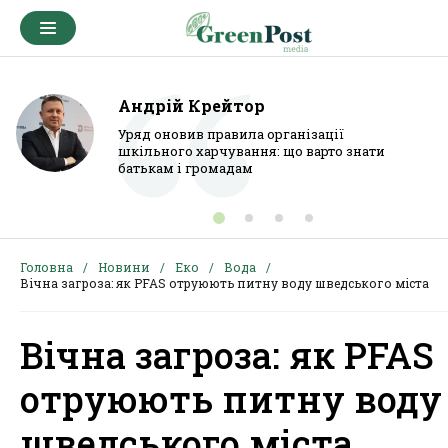
Андрій Крейтор
Уряд оновив правила організації
шкільного харчування: що варто знати
батькам і громадам
Головна
Новини
Еко
Вода
Вічна загроза: як PFAS отруюють питну воду шведського міста
Вічна загроза: як PFAS
отруюють питну воду
шведського міста