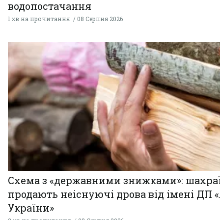
водопостачання
1 хв на прочитання
08 Серпня 2026
Схема з «державними знижками»: шахра
продають неіснуючі дрова від імені ДП 
України»