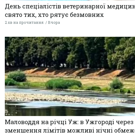
День спеціалістів ветеринарної медицин
свято тих, хто рятує безмовних
2 хв на прочитання
Вчора
Маловоддя на річці Уж: в Ужгороді через
зменшення лімітів можливі нічні обме