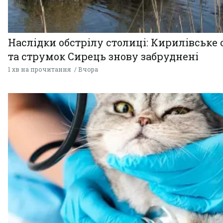
Наслідки обстрілу столиці: Кирилівське 
та струмок Сирець знову забруднені
1 хв на прочитання
Вчора