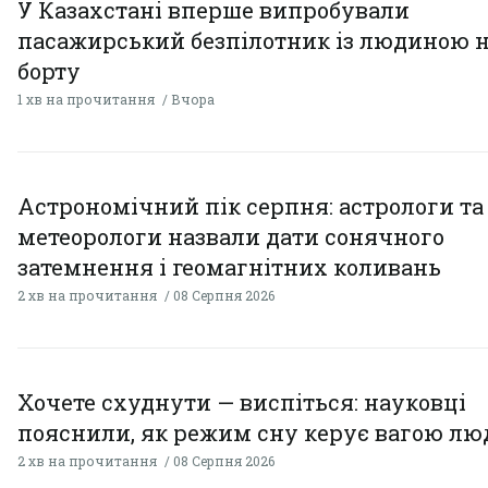
У Казахстані вперше випробували
пасажирський безпілотник із людиною 
борту
1 хв на прочитання
Вчора
Астрономічний пік серпня: астрологи та
метеорологи назвали дати сонячного
затемнення і геомагнітних коливань
2 хв на прочитання
08 Серпня 2026
Хочете схуднути — виспіться: науковці
пояснили, як режим сну керує вагою л
2 хв на прочитання
08 Серпня 2026