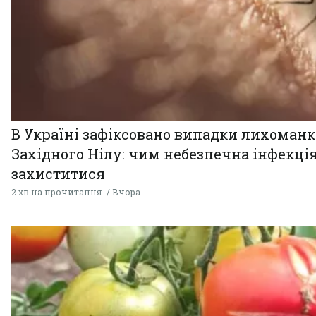
В Україні зафіксовано випадки лихоман
Західного Нілу: чим небезпечна інфекція
захиститися
2 хв на прочитання
Вчора