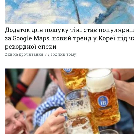
Додаток для пошуку тіні став популярн
за Google Maps: новий тренд у Кореї під ч
рекордної спеки
2 хв на прочитання
3 години тому