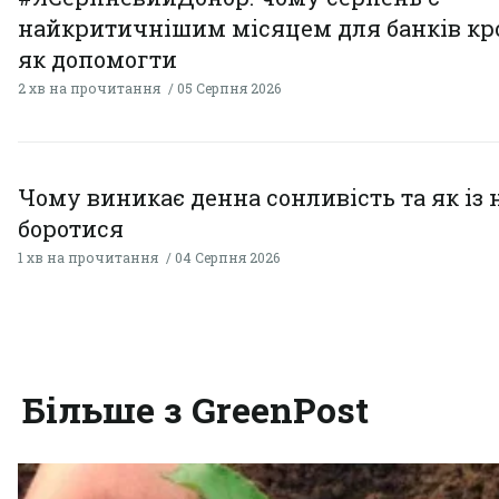
найкритичнішим місяцем для банків кро
як допомогти
2 хв на прочитання
05 Серпня 2026
Чому виникає денна сонливість та як із
боротися
1 хв на прочитання
04 Серпня 2026
Більше з GreenPost