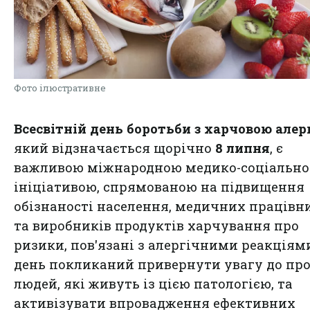
Фото ілюстративне
Всесвітній день боротьби з харчовою алер
який відзначається щорічно
8 липня
, є
важливою міжнародною медико-соціальн
ініціативою, спрямованою на підвищення
обізнаності населення, медичних працівн
та виробників продуктів харчування про
ризики, пов'язані з алергічними реакціям
день покликаний привернути увагу до пр
людей, які живуть із цією патологією, та
активізувати впровадження ефективних