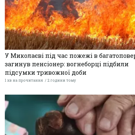
У Миколаєві під час пожежі в багатопове
загинув пенсіонер: вогнеборці підбили
підсумки тривожної доби
1 хв на прочитання
2 години тому