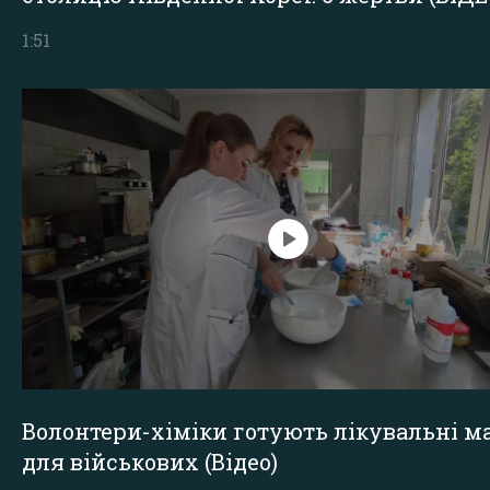
1:51
Волонтери-хіміки готують лікувальні ма
для військових (Відео)