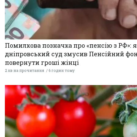
Помилкова позначка про «пенсію з РФ»: я
дніпровський суд змусив Пенсійний фо
повернути гроші жінці
2 хв на прочитання
6 годин тому