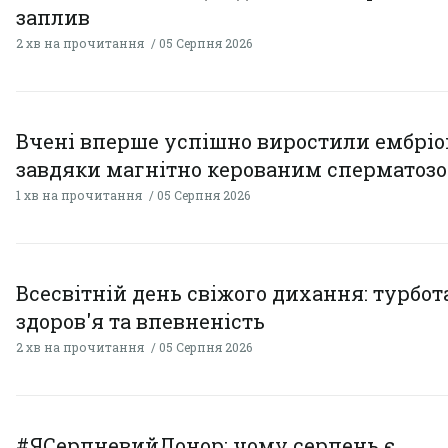
заплив
2 хв на прочитання
05 Серпня 2026
Вчені вперше успішно виростили ембрі
завдяки магнітно керованим сперматоз
1 хв на прочитання
05 Серпня 2026
Всесвітній день свіжого дихання: турбот
здоров'я та впевненість
2 хв на прочитання
05 Серпня 2026
#ЯСерпневийДонор: чому серпень є