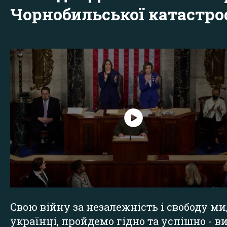
Чорнобильської катастр
Свою війну за незалежність і свободу ми
українці, пройдемо гідно та успішно - в