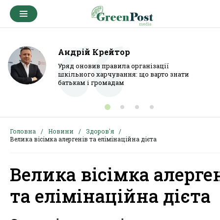
Андрій Крейтор
Уряд оновив правила організації
шкільного харчування: що варто знати
батькам і громадам
Головна
Новини
Здоров'я
Велика вісімка алергенів та елімінаційна дієта
Велика вісімка алерге
та елімінаційна дієта