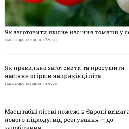
Як заготовити якісне насіння томатів у 
1 хв на прочитання
Вчора
Як правильно заготовити та просушити
насіння огірків наприкінці літа
1 хв на прочитання
Вчора
Масштабні лісові пожежі в Європі вимаг
нового підходу: від реагування — до
запобігання