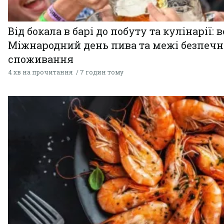
Від бокала в барі до побуту та кулінарії: 
Міжнародний день пива та межі безпечн
споживання
4 хв на прочитання
7 годин тому