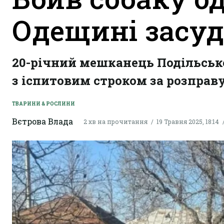
Одещині засуд
20-річний мешканець Подільськ
з іспитовим строком за розправ
ТВАРИНИ & РОСЛИНИ
Вєтрова Влада
2 хв на прочитання
19 Травня 2025, 18:14