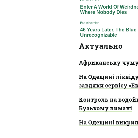
Актуально
Африканську чуму 
На Одещині ліквіду
завдяки сервісу «Е
Контроль на водой
Бузькому лимані
На Одещині викрил