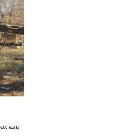
ю, яка