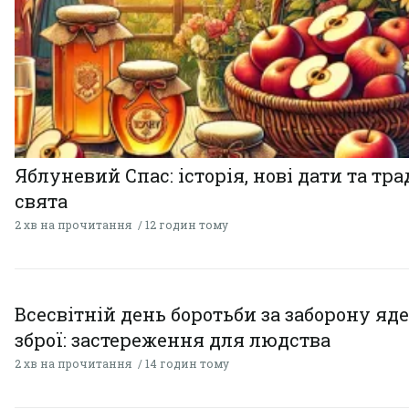
Яблуневий Спас: історія, нові дати та тра
свята
2 хв на прочитання
12 годин тому
Всесвітній день боротьби за заборону яд
зброї: застереження для людства
2 хв на прочитання
14 годин тому