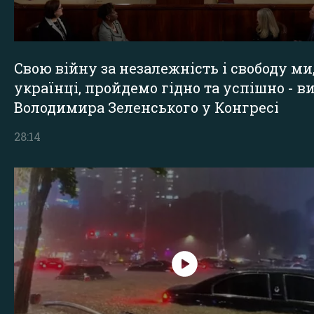
Свою війну за незалежність і свободу ми
українці, пройдемо гідно та успішно - в
Володимира Зеленського у Конгресі
28:14