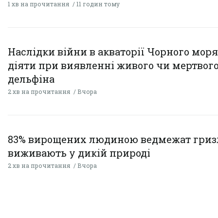
1 хв на прочитання
11 годин тому
Наслідки війни в акваторії Чорного моря
діяти при виявленні живого чи мертвог
дельфіна
2 хв на прочитання
Вчора
83% вирощених людиною ведмежат гризл
виживають у дикій природі
2 хв на прочитання
Вчора