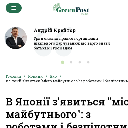
Андрій Крейтор
Уряд оновив правила організації
шкільного харчування: що варто знати
батькам і громадам
Головна
Новини
Еко
В Японії з'явиться "місто майбутнього": з роботами і безпілотни
В Японії з'явиться "мі
майбутнього": з
роботами і безпілотн