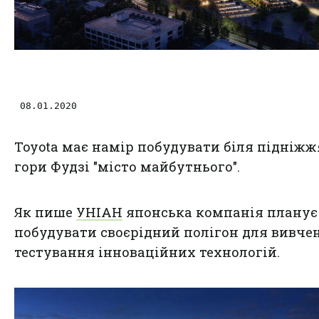
 08.01.2020
Toyota має намір побудувати біля підніжж
гори Фудзі "місто майбутнього".
Як пише
УНІАН
японська компанія планує
побудувати своєрідний полігон для вивчен
тестування інноваційних технологій.