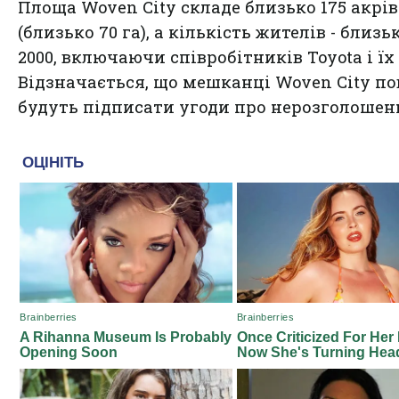
Площа Woven City складе близько 175 акрів
(близько 70 га), а кількість жителів - близь
2000, включаючи співробітників Toyota і їх с
Відзначається, що мешканці Woven City п
будуть підписати угоди про нерозголошен