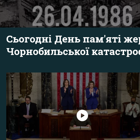
Сьогодні День пам'яті же
Чорнобильської катастр