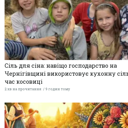
Сіль для сіна: навіщо господарство на
Чернігівщині використовує кухонну сіль
час косовиці
2 хв на прочитання
9 годин тому