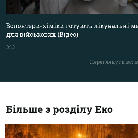
Волонтери-хіміки готують лікувальні ма
для військових (Відео)
3:13
Переглянути всі в
Більше з розділу Еко