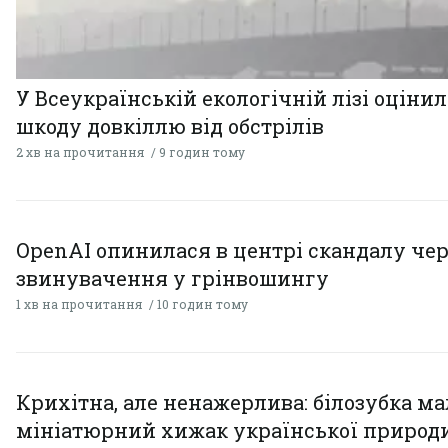
У Всеукраїнській екологічній лізі оціни
шкоду довкіллю від обстрілів
2 хв на прочитання
9 годин тому
OpenAI опинилася в центрі скандалу чер
звинувачення у грінвошингу
1 хв на прочитання
10 годин тому
Крихітна, але ненажерлива: білозубка ма
мініатюрний хижак української природ