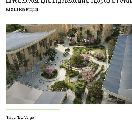
інтелектом для відстеження здоров'я і ста
мешканців.
Фото: The Verge