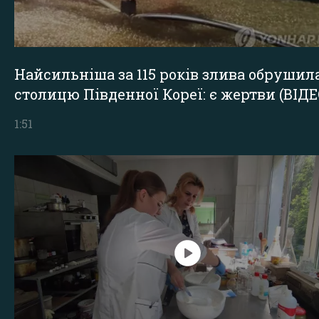
Найсильніша за 115 років злива обрушил
столицю Південної Кореї: є жертви (ВІДЕ
1:51