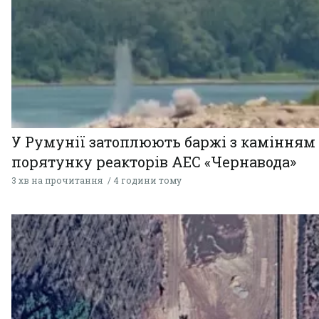
У Румунії затоплюють баржі з камінням
порятунку реакторів АЕС «Чернавода»
3 хв на прочитання
4 години тому