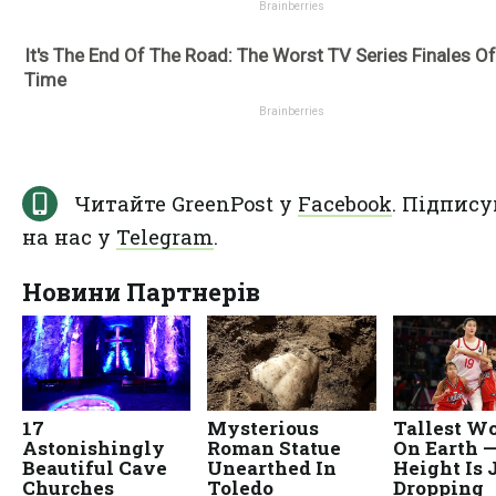
Читайте GreenPost у
Facebook
. Підпису
на нас у
Telegram
.