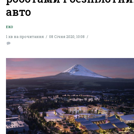
авто
ЕКО
1 хв на прочитання
08 Січня 2020, 10:08