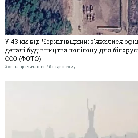
У 43 км від Чернігівщини: з'явилися офі
деталі будівництва полігону для білору
ССО (ФОТО)
2 хв на прочитання
8 годин тому