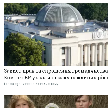
Захист прав та спрощення громадянства
Комітет ВР ухвалив низку важливих ріш
1 хв на прочитання
6 годин тому