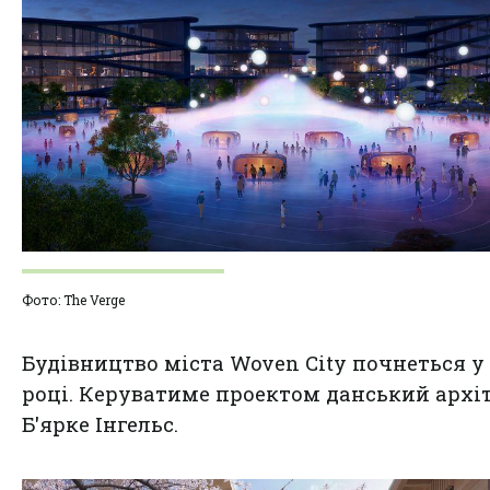
Фото: The Verge
Будівництво міста Woven City почнеться у 
році. Керуватиме проектом данський архі
Б'ярке Інгельс.