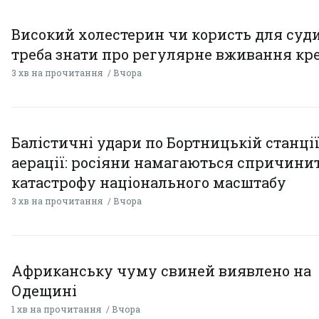
Високий холестерин чи користь для суди
треба знати про регулярне вживання кр
3 хв на прочитання
Вчора
Балістичні удари по Бортницькій станці
аерації: росіяни намагаються спричини
катастрофу національного масштабу
3 хв на прочитання
Вчора
Африканську чуму свиней виявлено на
Одещині
1 хв на прочитання
Вчора