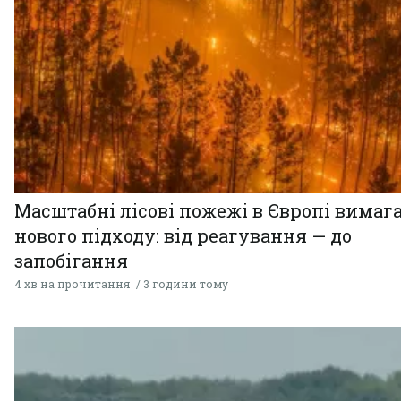
Масштабні лісові пожежі в Європі вимаг
нового підходу: від реагування — до
запобігання
4 хв на прочитання
3 години тому