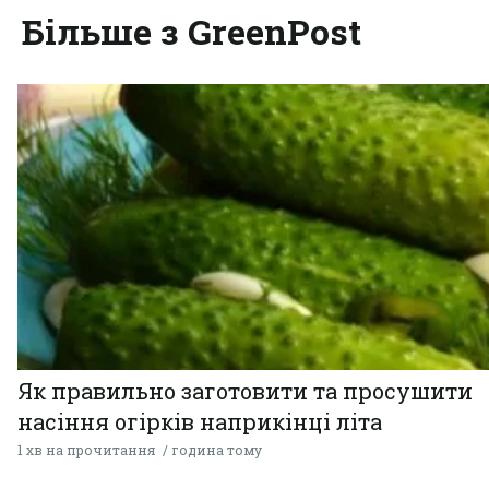
Більше з GreenPost
Як правильно заготовити та просушити
насіння огірків наприкінці літа
1 хв на прочитання
година тому