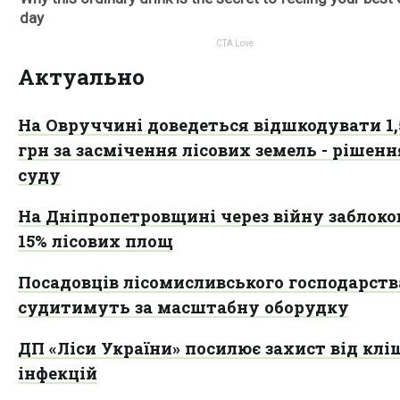
Актуально
На Овруччині доведеться відшкодувати 1,
грн за засмічення лісових земель - рішенн
суду
На Дніпропетровщині через війну заблоко
15% лісових площ
Посадовців лісомисливського господарств
судитимуть за масштабну оборудку
ДП «Ліси України» посилює захист від кл
інфекцій