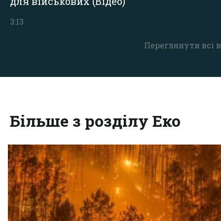
для військових (Відео)
3:13
Переглянути всі в
Більше з розділу Еко