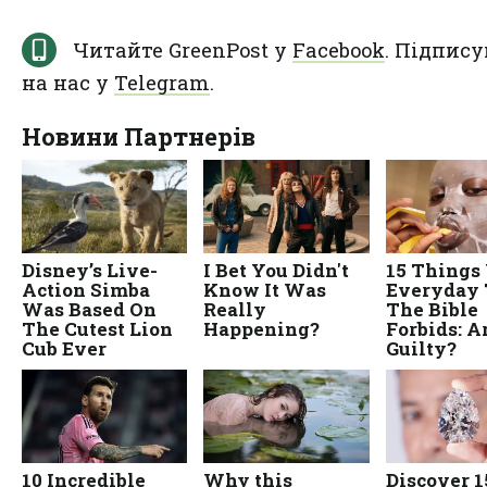
Читайте GreenPost у
Facebook
. Підпису
на нас у
Telegram
.