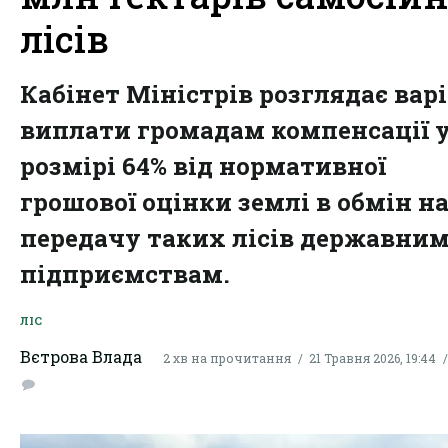
лісів
Кабінет Міністрів розглядає вар
виплати громадам компенсації 
розмірі 64% від нормативної
грошової оцінки землі в обмін н
передачу таких лісів державни
підприємствам.
ЛІС
Вєтрова Влада
2 хв на прочитання
21 Травня 2026, 19:44