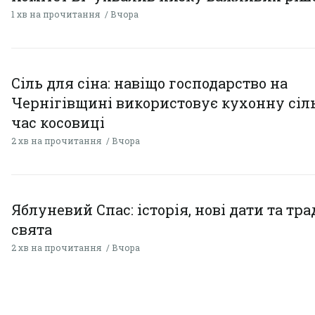
1 хв на прочитання
Вчора
Сіль для сіна: навіщо господарство на
Чернігівщині використовує кухонну сіль
час косовиці
2 хв на прочитання
Вчора
Яблуневий Спас: історія, нові дати та тра
свята
2 хв на прочитання
Вчора