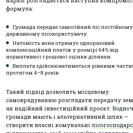
наразі розглядається наступна компроміс
формула:
Громада передає самосійний ліс постійному
державному лісокористувачу.
Натомість вона отримує одноразовий
компенсаційний платіж у розмірі 64% від
нормативної грошової оцінки ділянки.
Виплата здійснюватиметься рівними част
протягом 4–8 років.
Такий підхід дозволить місцевому
самоврядуванню розглядати передачу зе
як надійний інвестиційний проєкт. Водно
громади мають і альтернативний шлях —
створити власні комунальні
лісогосподарс