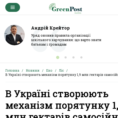
Андрій Крейтор
Уряд оновив правила організації
шкільного харчування: що варто знати
батькам і громадам
Головна
Новини
Еко
Ліс
В Україні створюють механізм порятунку 1,9 млн гектарів самосій
В Україні створюють
механізм порятунку 1
млн гектарів самосій