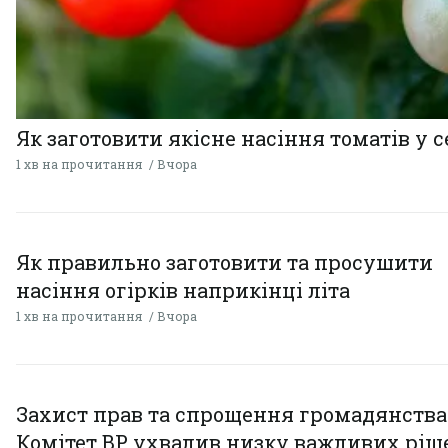
Як заготовити якісне насіння томатів у 
1 хв на прочитання
Вчора
Як правильно заготовити та просушити
насіння огірків наприкінці літа
1 хв на прочитання
Вчора
Захист прав та спрощення громадянства
Комітет ВР ухвалив низку важливих ріш