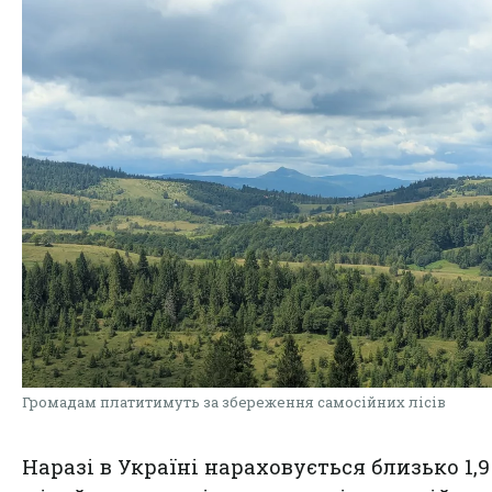
Громадам платитимуть за збереження самосійних лісів
Наразі в Україні нараховується близько 1,9