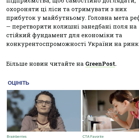
підприємства, щоб самостійно доглядати,
охороняти ці ліси та отримувати з них
прибуток у майбутньому. Головна мета р
— перетворити колишні занедбані поля на
стійкий фундамент для економіки та
конкурентоспроможності України на ринк
Більше новин читайте на
GreenPost
.