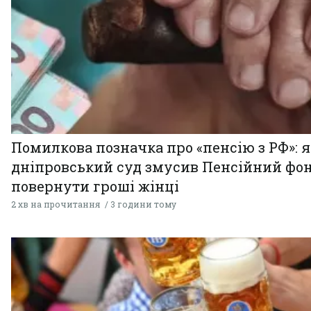
Помилкова позначка про «пенсію з РФ»: я
дніпровський суд змусив Пенсійний фо
повернути гроші жінці
2 хв на прочитання
3 години тому