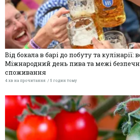
Від бокала в барі до побуту та кулінарії: 
Міжнародний день пива та межі безпечн
споживання
4 хв на прочитання
5 годин тому