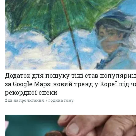
Додаток для пошуку тіні став популярн
за Google Maps: новий тренд у Кореї під ч
рекордної спеки
2 хв на прочитання
година тому