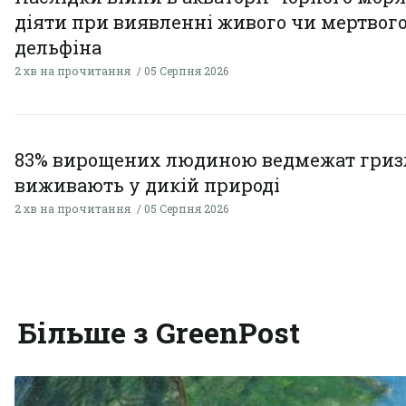
діяти при виявленні живого чи мертвог
дельфіна
2 хв на прочитання
05 Серпня 2026
83% вирощених людиною ведмежат гризл
виживають у дикій природі
2 хв на прочитання
05 Серпня 2026
Більше з GreenPost