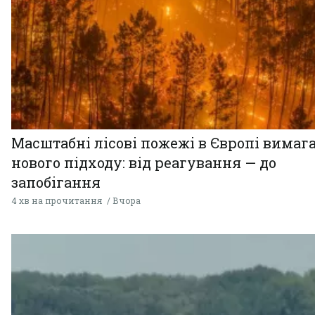
Масштабні лісові пожежі в Європі вимаг
нового підходу: від реагування — до
запобігання
4 хв на прочитання
Вчора