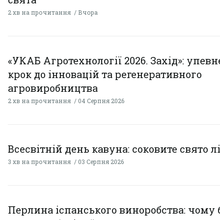
2 хв на прочитання
Вчора
«УКАБ Агротехнології 2026. Захід»: упев
крок до інновацій та регенеративного
агровиробництва
2 хв на прочитання
04 Серпня 2026
Всесвітній день кавуна: соковите свято л
3 хв на прочитання
03 Серпня 2026
Перлина іспанського виноробства: чому 