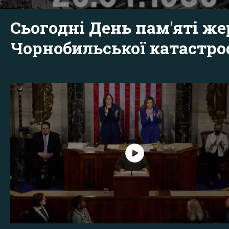
Сьогодні День пам'яті же
Чорнобильської катастр