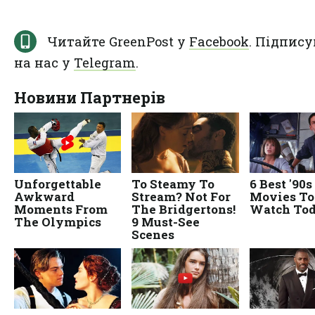
Читайте GreenPost у
Facebook
. Підпису
на нас у
Telegram
.