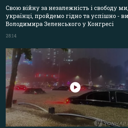
Свою війну за незалежність і свободу ми
українці, пройдемо гідно та успішно - в
Володимира Зеленського у Конгресі
28:14