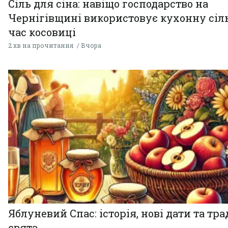
Сіль для сіна: навіщо господарство на
Чернігівщині використовує кухонну сіль
час косовиці
2 хв на прочитання
Вчора
Яблуневий Спас: історія, нові дати та тра
свята