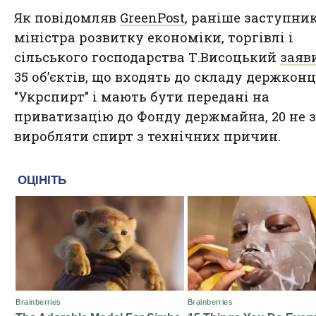
Як повідомляв
GreenPost
, раніше заступни
міністра розвитку економіки, торгівлі і
сільського господарства Т.Висоцький
заяв
35 об’єктів, що входять до складу держкон
"Укрспирт" і мають бути передані на
приватизацію до Фонду держмайна, 20 не 
виробляти спирт з технічних причин.