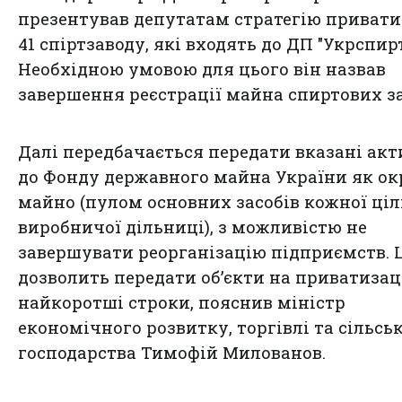
презентував депутатам стратегію привати
41 спіртзаводу, які входять до ДП "Укрспирт
Необхідною умовою для цього він назвав
завершення реєстрації майна спиртових за
Далі передбачається передати вказані акт
до Фонду державного майна України як о
майно (пулом основних засобів кожної ціл
виробничої дільниці), з можливістю не
завершувати реорганізацію підприємств. 
дозволить передати об’єкти на приватизац
найкоротші строки, пояснив міністр
економічного розвитку, торгівлі та сільсь
господарства Тимофій Милованов.