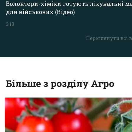
Волонтери-хіміки готують лікувальні ма
для військових (Відео)
3:13
Переглянути всі в
Більше з розділу Агро