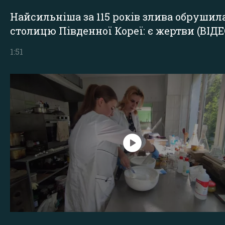
Найсильніша за 115 років злива обрушил
столицю Південної Кореї: є жертви (ВІДЕ
1:51