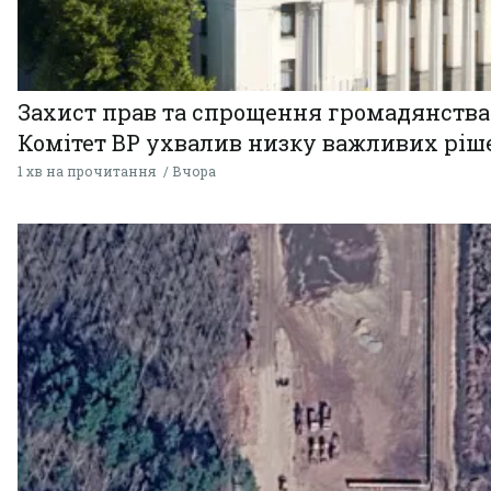
Захист прав та спрощення громадянства
Комітет ВР ухвалив низку важливих ріш
1 хв на прочитання
Вчора