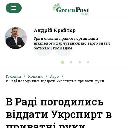
Андрій Крейтор
Уряд оновив правила організації
шкільного харчування: що варто знати
батькам і громадам
Головна
Новини
Агро
В Раді погодились віддати Укрспирт в приватні руки
В Раді погодились
віддати Укрспирт в
приватні руки