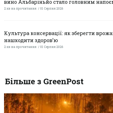
вино Альбаріньйо стало головним напоє
2 хв на прочитання
01 Серпня 2026
Культура консервації: як зберегти врожай
нашкодити здоров’ю
2 хв на прочитання
01 Серпня 2026
Більше з GreenPost