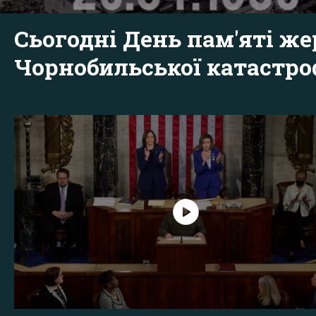
Сьогодні День пам'яті же
Чорнобильської катастр