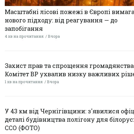
Масштабні лісові пожежі в Європі вимаг
нового підходу: від реагування — до
запобігання
4 хв на прочитання
Вчора
Захист прав та спрощення громадянства
Комітет ВР ухвалив низку важливих ріш
1 хв на прочитання
Вчора
У 43 км від Чернігівщини: з'явилися офі
деталі будівництва полігону для білору
ССО (ФОТО)