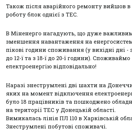
Також після аварійного ремонту вийшов в
роботу блок однієї з ТЕС.
В Міненерго нагадують, що дуже важливим
зменшення навантаження на енергосисте
пікові години споживання (у вихідні дні - з
до 12-ї та з 18-ї до 20-ї години). Споживаймо
електроенергію відповідально!
Наразі знеструмлені дві шахти на Донеччи
яких на момент відключення електроенерг
було 18 працівників та пошкоджено облад
на території ТЕС у Донецькій області.
Вимикалась лінія ПЛ 110 в Харківській обла
Знеструмлені побутові споживачі.