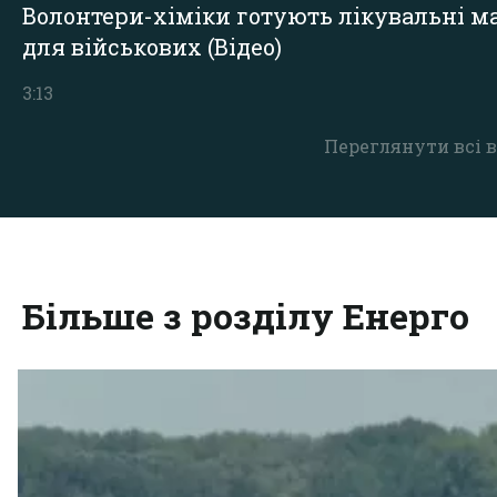
Волонтери-хіміки готують лікувальні ма
для військових (Відео)
3:13
Переглянути всі в
Більше з розділу Енерго