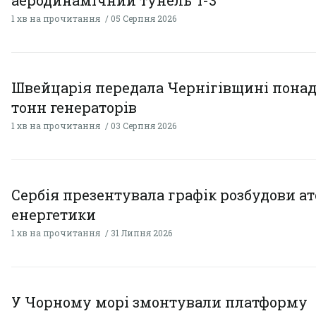
аеродинамічний тунель T-3
1 хв на прочитання
05 Серпня 2026
Швейцарія передала Чернігівщині понад
тонн генераторів
1 хв на прочитання
03 Серпня 2026
Сербія презентувала графік розбудови а
енергетики
1 хв на прочитання
31 Липня 2026
У Чорному морі змонтували платформу