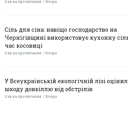
2 хв на прочитання
Вчора
Сіль для сіна: навіщо господарство на
Чернігівщині використовує кухонну сіль
час косовиці
2 хв на прочитання
Вчора
У Всеукраїнській екологічній лізі оціни
шкоду довкіллю від обстрілів
2 хв на прочитання
Вчора