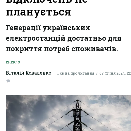
планується
Генерації українських
електростанцій достатньо для
покриття потреб споживачів.
ЕНЕРГО
Віталій Коваленко
1 хв на прочитання
07 Січня 2024, 12