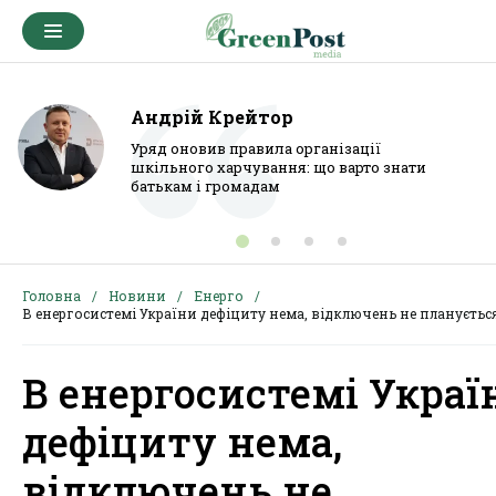
Андрій Крейтор
Уряд оновив правила організації
шкільного харчування: що варто знати
батькам і громадам
Головна
Новини
Енерго
В енергосистемі України дефіциту нема, відключень не плануєтьс
В енергосистемі Украї
дефіциту нема,
відключень не