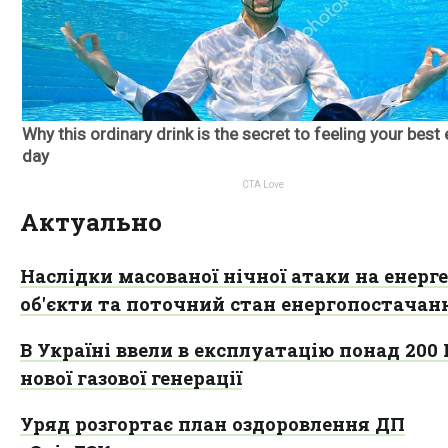
Актуально
Наслідки масованої нічної атаки на енерг
об'єкти та поточний стан енергопостачан
В Україні ввели в експлуатацію понад 200
нової газової генерації
Уряд розгортає план оздоровлення ДП