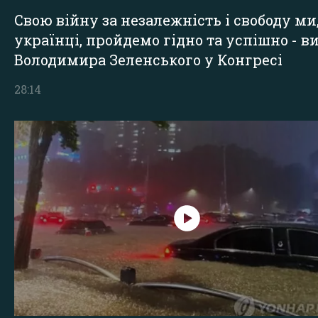
Свою війну за незалежність і свободу ми
українці, пройдемо гідно та успішно - в
Володимира Зеленського у Конгресі
28:14