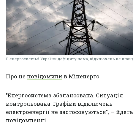
В енергосистемі України дефіциту нема, відключень не план
Про це
повідомили
в Міненерго.
"Енергосистема збалансована. Ситуація
контрольована. Графіки відключень
електроенергії не застосовуються", — йдеть
повідомленні.