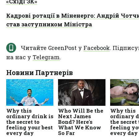
«СхідГЗК»
Кадрові ротації в Міненерго: Андрій Чотч
став заступником Міністра
Читайте GreenPost у
Facebook
. Підпису
на нас у
Telegram
.