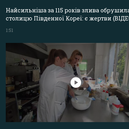
Найсильніша за 115 років злива обрушил
столицю Південної Кореї: є жертви (ВІДЕ
1:51