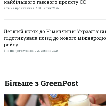
найбільшого газового проєкту ЄС
2 хв на прочитання
30 Липня 2026
Легший шлях до Німеччини: Укрзалізни
підстикувала поїзд до нового міжнародн
рейсу
1 хв на прочитання
30 Липня 2026
Більше з GreenPost