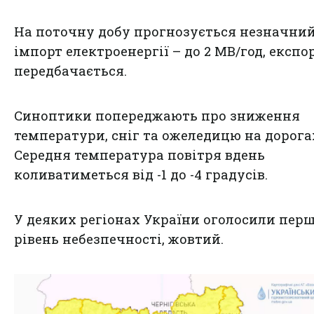
На поточну добу прогнозується незначни
імпорт електроенергії – до 2 МВ/год, експо
передбачається.
Синоптики попереджають про зниження
температури, сніг та ожеледицю на дорога
Середня температура повітря вдень
коливатиметься від -1 до -4 градусів.
У деяких регіонах України оголосили пер
рівень небезпечності, жовтий.