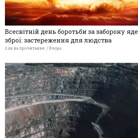
Всесвітній день боротьби за заборону яд
зброї: застереження для людства
2 хв на прочитання
Вчора