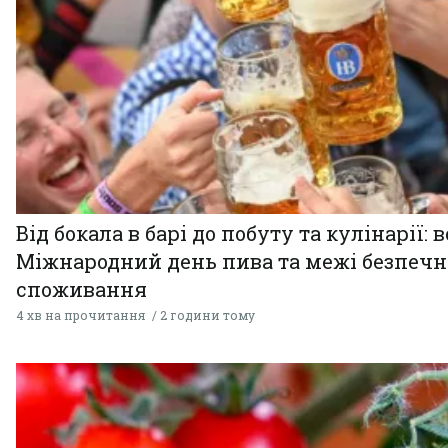
Від бокала в барі до побуту та кулінарії: 
Міжнародний день пива та межі безпечн
споживання
4 хв на прочитання
2 години тому