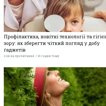
Профілактика, новітні технології та гігіє
зору: як зберегти чіткий погляд у добу
ґаджетів
2 хв на прочитання
10 годин тому