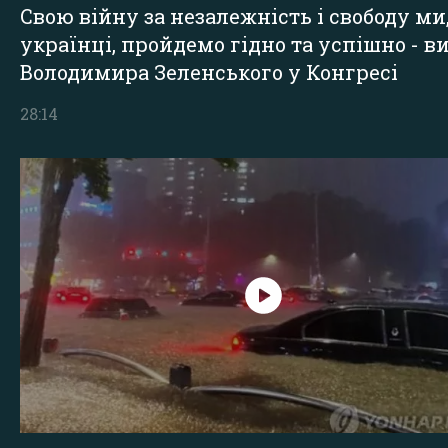
Свою війну за незалежність і свободу ми
українці, пройдемо гідно та успішно - в
Володимира Зеленського у Конгресі
28:14