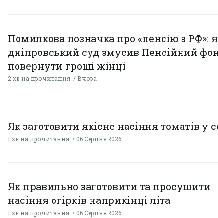
Помилкова позначка про «пенсію з РФ»: я
дніпровський суд змусив Пенсійний фо
повернути гроші жінці
2 хв на прочитання
Вчора
Як заготовити якісне насіння томатів у 
1 хв на прочитання
06 Серпня 2026
Як правильно заготовити та просушити
насіння огірків наприкінці літа
1 хв на прочитання
06 Серпня 2026