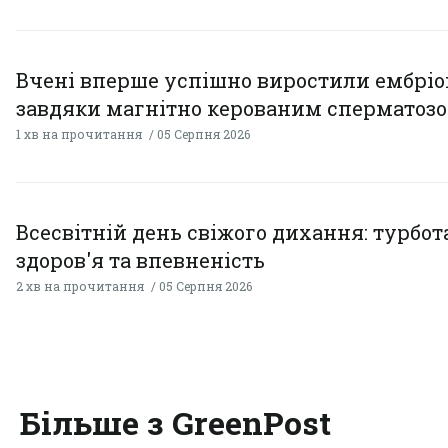
Вчені вперше успішно виростили ембрі
завдяки магнітно керованим сперматоз
1 хв на прочитання
05 Серпня 2026
Всесвітній день свіжого дихання: турбот
здоров'я та впевненість
2 хв на прочитання
05 Серпня 2026
Більше з GreenPost