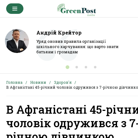
Андрій Крейтор
Уряд оновив правила організації
шкільного харчування: що варто знати
батькам і громадам
Головна
Новини
Здоров'я
В Афганістані 45-річний чоловік одружився з 7-річною дівчинк
В Афганістані 45-річн
чоловік одружився з 7
річною дівчинкою