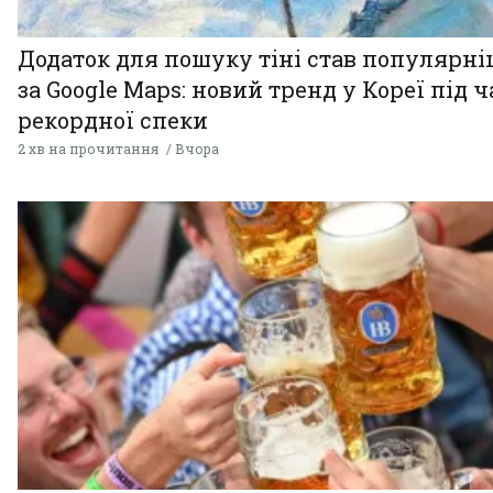
Додаток для пошуку тіні став популярн
за Google Maps: новий тренд у Кореї під ч
рекордної спеки
2 хв на прочитання
Вчора