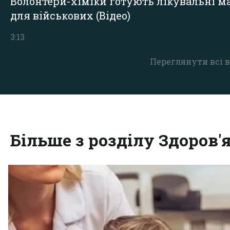
Волонтери-хіміки готують лікувальні ма
для військових (Відео)
3:13
Переглянути всі в
Більше з розділу Здоров'