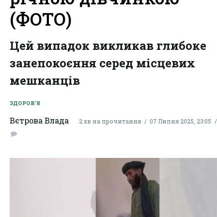
(ФОТО)
Цей випадок викликав глибоке
занепокоєння серед місцевих
мешканців
ЗДОРОВ'Я
Вєтрова Влада
2 хв на прочитання
07 Липня 2025, 23:05