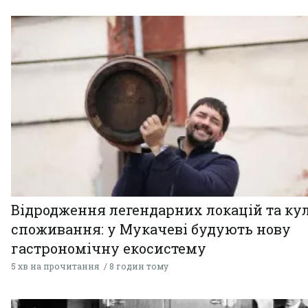
Відродження легендарних локацій та ку
споживання: у Мукачеві будують нову
гастрономічну екосистему
5 хв на прочитання
8 годин тому