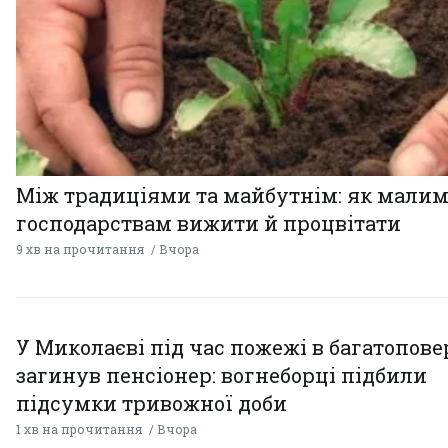
Між традиціями та майбутнім: як мали
господарствам вижити й процвітати
9 хв на прочитання
Вчора
У Миколаєві під час пожежі в багатопове
загинув пенсіонер: вогнеборці підбили
підсумки тривожної доби
1 хв на прочитання
Вчора