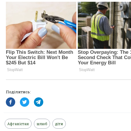
Поділитись:
Афганістан
шлюб
діти