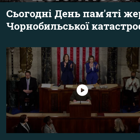
Сьогодні День пам'яті же
Чорнобильської катастр