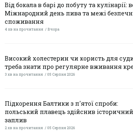
Від бокала в барі до побуту та кулінарії: 
Міжнародний день пива та межі безпечн
споживання
4 хв на прочитання
Вчора
Високий холестерин чи користь для суди
треба знати про регулярне вживання кр
3 хв на прочитання
05 Серпня 2026
Підкорення Балтики з п'ятої спроби:
польський плавець здійснив історични
заплив
2 хв на прочитання
05 Серпня 2026