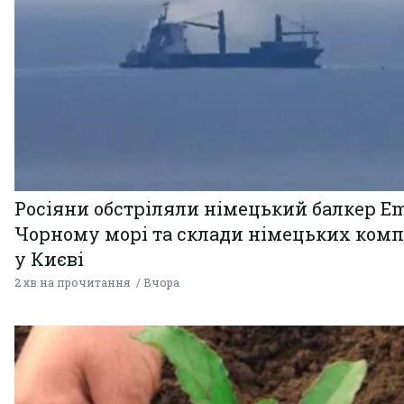
Росіяни обстріляли німецький балкер Em
Чорному морі та склади німецьких комп
у Києві
2 хв на прочитання
Вчора