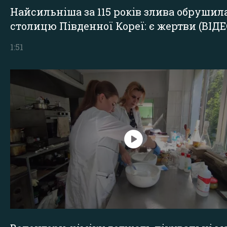
Найсильніша за 115 років злива обрушил
столицю Південної Кореї: є жертви (ВІДЕ
1:51