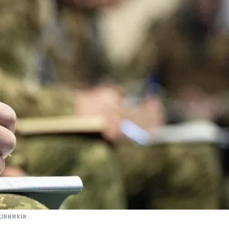
цівників