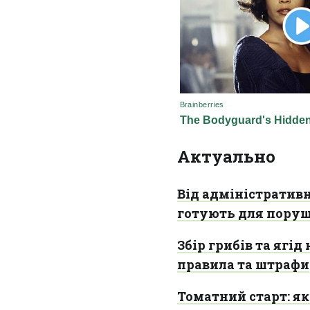
Актуально
Від адміністратив
готують для поруш
Збір грибів та ягід
правила та штрафи
Томатний старт: як