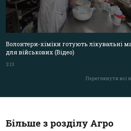
Волонтери-хіміки готують лікувальні ма
для військових (Відео)
3:13
Переглянути всі в
Більше з розділу Агро