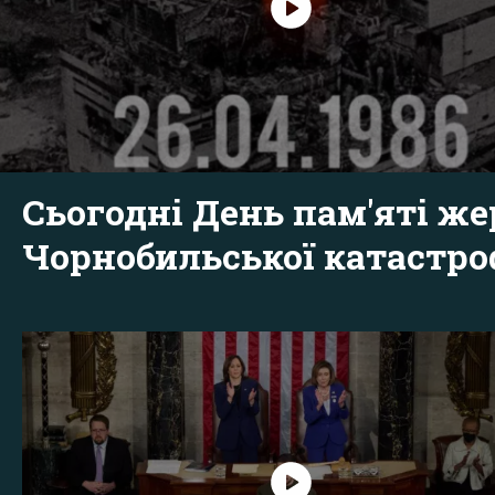
Сьогодні День пам'яті же
Чорнобильської катастр