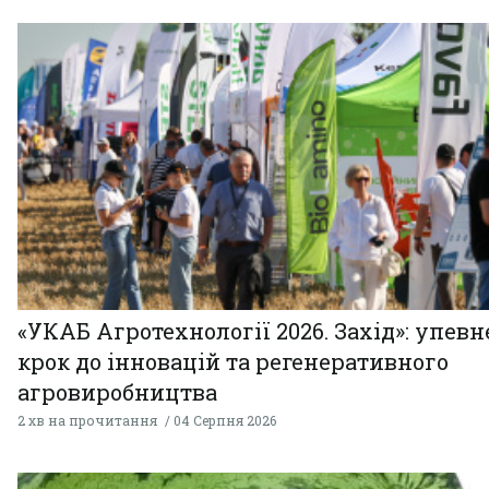
«УКАБ Агротехнології 2026. Захід»: упев
крок до інновацій та регенеративного
агровиробництва
2 хв на прочитання
04 Серпня 2026