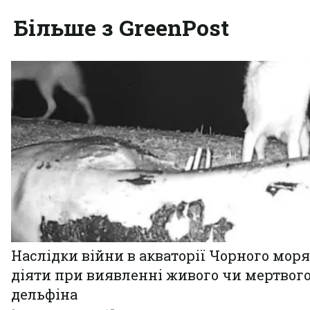
Більше з GreenPost
Наслідки війни в акваторії Чорного моря
діяти при виявленні живого чи мертвог
дельфіна