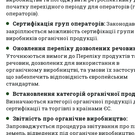
початку перехідного періоду для операторів (
операторів).
Сертифікація груп операторів:
Законодав
закріплюється можливість сертифікації групи
виробників органічної продукції.
Оновлення переліку дозволених речовин
Уточнюються вимоги до Переліку продуктів т
речовин, дозволених для використання в
органічному виробництві, та умови їх застосу
що забезпечить відповідність європейським
стандартам.
Встановлення категорій органічної прод
Визначаються категорії органічної продукції 
сертифікації та торгівлі з країнами ЄС.
Звітність про органічне виробництво:
Запроваджується процедура звітування про п
земель, відведених під органічне виробництво,