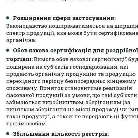
Розширення сфери застосування:
Законодавство поширюватиметься на ширши
спектр продукції, яка може бути сертифікована
органічна.
Обов'язкова сертифікація для роздрібної
торгівлі:
Вимога обов'язкової сертифікації бу
поширена на суб'єктів господарювання, які
продають органічну продукцію та продукцію
перехідного періоду безпосередньо кінцевому
споживачу. Виняток становитиме реалізація
фасованої продукції за умови, що такі суб'єкти
займаються виробництвом, зберіганням (за
винятком зберігання на місці продажу) чи ім
такої продукції, а також не передають ці функц
третім особам.
Збільшення кількості реєстрів: