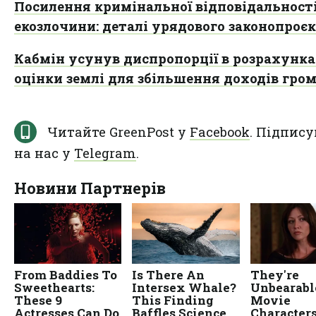
Посилення кримінальної відповідальності
екозлочини: деталі урядового законопроє
Кабмін усунув диспропорції в розрахунк
оцінки землі для збільшення доходів гро
Читайте GreenPost у
Facebook
. Підпису
на нас у
Telegram
.