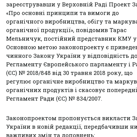
зареєструвавши у Верховній Раді Проект 
«Про основні принципи та вимоги до
органічного виробництва, обігу та марку
органічної продукції», повідомив Тарас
Мельничук, постійний представник КМУ у
Основною метою законопроекту є приведе
чинного Закону України у відповідність д
Регламенту Європейського парламенту і Р
(ЄС) № 2018/848 від 30 травня 2018 року, що
регулює органічне виробництво та марку
органічних продуктів і скасовує попередн
Регламент Ради (ЄС) № 834/2007.
Законопроектом пропонується викласти З
України в новій редакції, передбачивши н
важливих змін та доповнень: