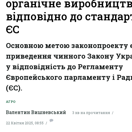
органічне виробницт
відповідно до стандар
ЄС
Основною метою законопроекту 
приведення чинного Закону Укр
у відповідність до Регламенту
Європейського парламенту і Рад
(ЄС).
АГРО
Валентин Вишневський
3 хв на прочитання
22 Квітня 2025, 08:55