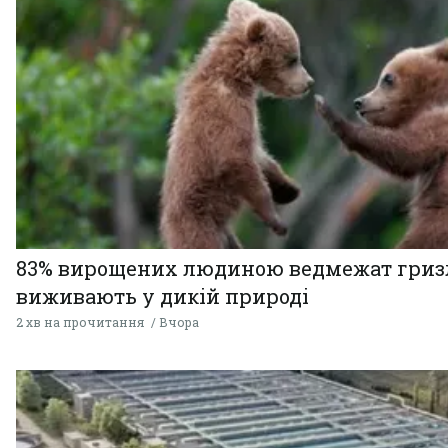
83% вирощених людиною ведмежат гризл
виживають у дикій природі
2 хв на прочитання
Вчора