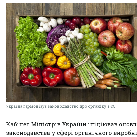
Україна гармонізує законодавство про органіку з ЄС
Кабінет Міністрів України ініціював онов
законодавства у сфері органічного виробн