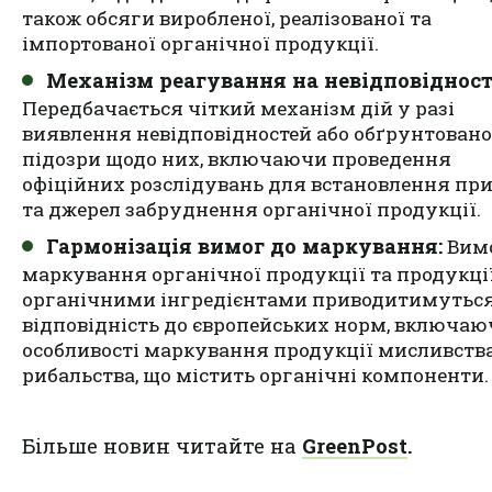
також обсяги виробленої, реалізованої та
імпортованої органічної продукції.
Механізм реагування на невідповідност
Передбачається чіткий механізм дій у разі
виявлення невідповідностей або обґрунтовано
підозри щодо них, включаючи проведення
офіційних розслідувань для встановлення пр
та джерел забруднення органічної продукції.
Гармонізація вимог до маркування:
Вимо
маркування органічної продукції та продукції
органічними інгредієнтами приводитимуться
відповідність до європейських норм, включа
особливості маркування продукції мисливства
рибальства, що містить органічні компоненти.
Більше новин читайте на
GreenPost
.