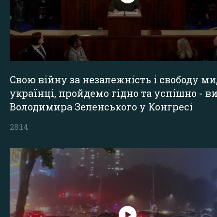
Свою війну за незалежність і свободу ми
українці, пройдемо гідно та успішно - в
Володимира Зеленського у Конгресі
28:14