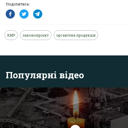
Поділитись:
КМУ
законопроєкт
органічна продукція
Популярні відео