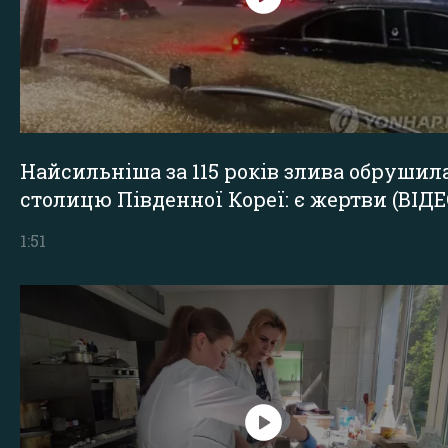
Найсильніша за 115 років злива обрушил
столицю Південної Кореї: є жертви (ВІДЕ
1:51