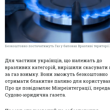
Безкоштовно постачатимуть Газ у балонах Вразливі території
Для частини українців, що належать до
вразливих категорій, вирішили скасувати
за газ взимку. Вони зможуть безкоштовно
отримати блакитне паливо для користува
Про це повідомляє Мінреінтеграції, переда
Судово-юридична газета.