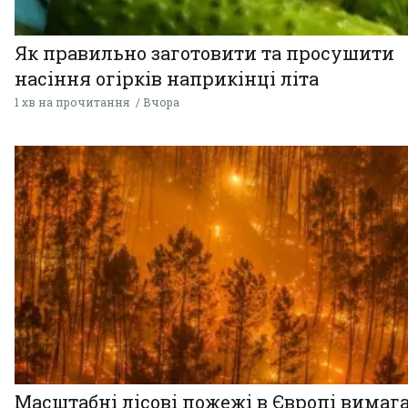
Як правильно заготовити та просушити
насіння огірків наприкінці літа
1 хв на прочитання
Вчора
Масштабні лісові пожежі в Європі вимаг