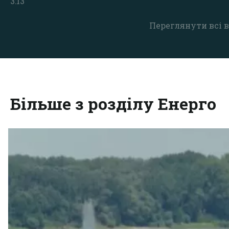
3:13
Переглянути всі в
Більше з розділу Енерго