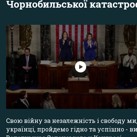
Чорнобильської катастр
Свою війну за незалежність і свободу ми
українці, пройдемо гідно та успішно - в