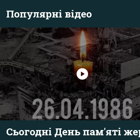
Популярні відео
Сьогодні День пам'яті же