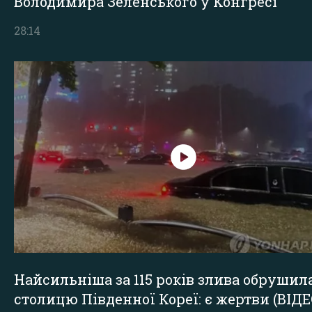
Володимира Зеленського у Конгресі
28:14
Найсильніша за 115 років злива обрушил
столицю Південної Кореї: є жертви (ВІДЕ