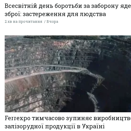
Всесвітній день боротьби за заборону яд
зброї: застереження для людства
2 хв на прочитання
Вчора
Ferrexpo тимчасово зупиняє виробництв
залізорудної продукції в Україні