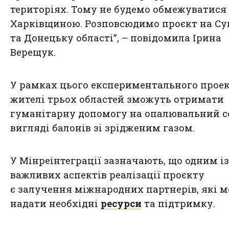
територіях. Тому не будемо обмежуватися
Харківщиною. Розповсюдимо проєкт на С
та Донецьку області”, – повідомила Ірина
Верещук.
У рамках цього експериментального прое
жителі трьох областей зможуть отримати
гуманітарну допомогу на опалювальний с
вигляді балонів зі зрідженим газом.
У Мінреінтеграції зазначають, що одним із
важливих аспектів реалізації проєкту
є залучення міжнародних партнерів, які 
надати необхідні
ресурси
та підтримку.