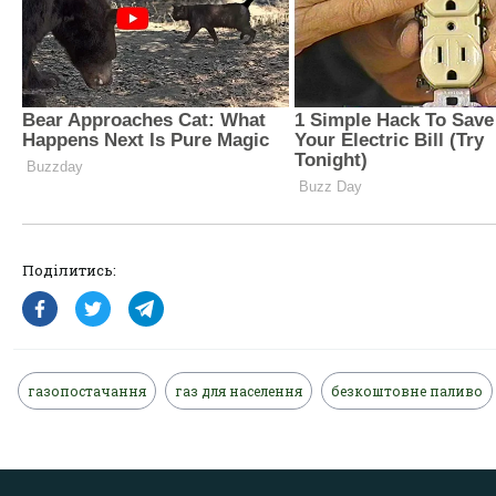
Поділитись:
газопостачання
газ для населення
безкоштовне паливо