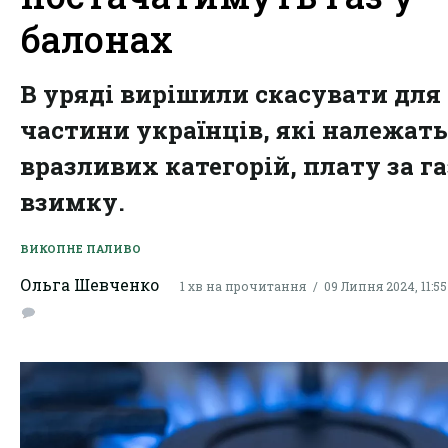
балонах
В уряді вирішили скасувати для
частини українців, які належать
вразливих категорій, плату за га
взимку.
ВИКОПНЕ ПАЛИВО
Ольга Шевченко
1 хв на прочитання
09 Липня 2024, 11:55