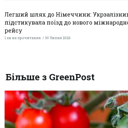
Легший шлях до Німеччини: Укрзалізни
підстикувала поїзд до нового міжнародн
рейсу
1 хв на прочитання
30 Липня 2026
Більше з GreenPost