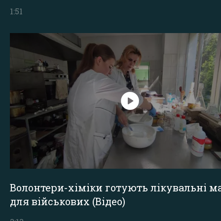
1:51
Волонтери-хіміки готують лікувальні ма
для військових (Відео)