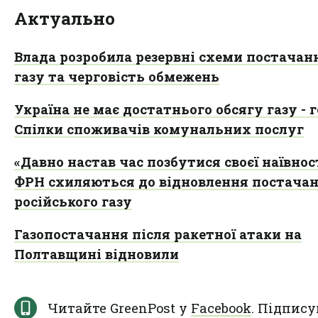
Актуально
Влада розробила резервні схеми постачан
газу та черговість обмежень
Україна не має достатнього обсягу газу - 
Спілки споживачів комунальних послуг
«Давно настав час позбутися своєї наївност
ФРН схиляються до відновлення постача
російського газу
Газопостачання після ракетної атаки на
Полтавщині відновили
Читайте GreenPost у
Facebook
. Підпису