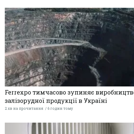
Ferrexpo тимчасово зупиняє виробництв
залізорудної продукції в Україні
2 хв на прочитання
6 годин тому