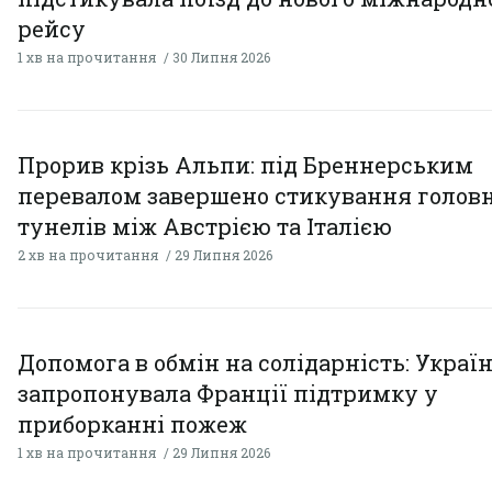
рейсу
1 хв на прочитання
30 Липня 2026
Прорив крізь Альпи: під Бреннерським
перевалом завершено стикування голов
тунелів між Австрією та Італією
2 хв на прочитання
29 Липня 2026
Допомога в обмін на солідарність: Украї
запропонувала Франції підтримку у
приборканні пожеж
1 хв на прочитання
29 Липня 2026