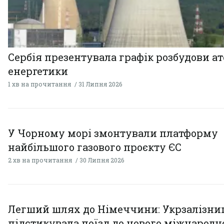
Сербія презентувала графік розбудови а
енергетики
1 хв на прочитання
31 Липня 2026
У Чорному морі змонтували платформу
найбільшого газового проєкту ЄС
2 хв на прочитання
30 Липня 2026
Легший шлях до Німеччини: Укрзалізни
підстикувала поїзд до нового міжнародн