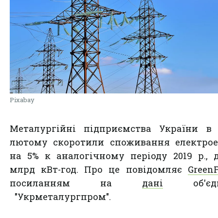
Pixabay
Металургійні підприємства України в 
лютому скоротили споживання електрое
на 5% к аналогічному періоду 2019 р., д
млрд кВт-год. Про це повідомляє
GreenP
посиланням на
дані
об'єдн
"Укрметалургпром".