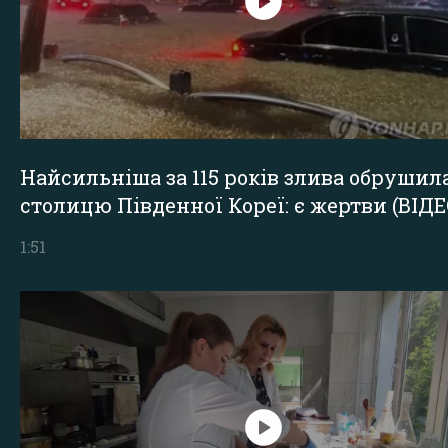
Найсильніша за 115 років злива обрушил
столицю Південної Кореї: є жертви (ВІДЕ
1:51