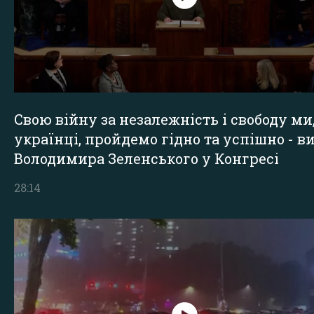
Свою війну за незалежність і свободу ми
українці, пройдемо гідно та успішно - в
Володимира Зеленського у Конгресі
28:14