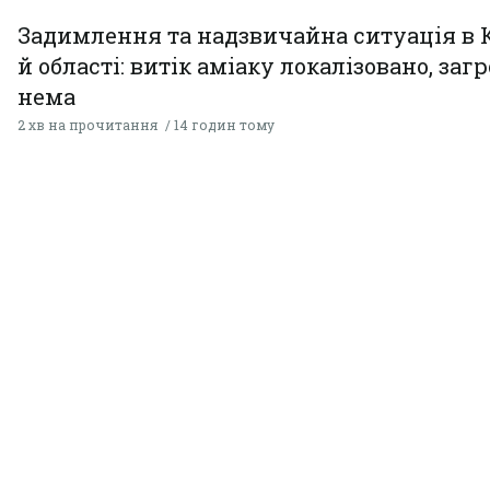
Задимлення та надзвичайна ситуація в 
й області: витік аміаку локалізовано, заг
нема
2 хв на прочитання
14 годин тому