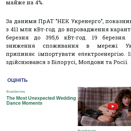
майже на 4%.
За даними ПрАТ "НЕК Укренерго", показни
з 411 млн кВт-год. до впровадження карант
березня до 395,6 кВт-год. 19 березня.
зниження споживання в мережі Ук
припиняє імпортувати електроенергію. 
здійснювався з Білорусі, Молдови та Росії.