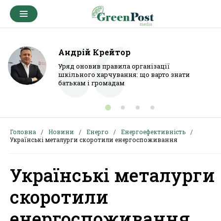
Андрій Крейтор
Уряд оновив правила організації
шкільного харчування: що варто знати
батькам і громадам
Головна
Новини
Енерго
Енергоефективність
Українські металурги скоротили енергоспоживання
Українські металурги
скоротили
енергоспоживання