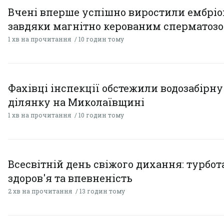
Вчені вперше успішно виростили ембрі
завдяки магнітно керованим сперматоз
1 хв на прочитання
10 годин тому
Фахівці інспекції обстежили водозабірну
ділянку на Миколаївщині
1 хв на прочитання
10 годин тому
Всесвітній день свіжого дихання: турбот
здоров'я та впевненість
2 хв на прочитання
13 годин тому