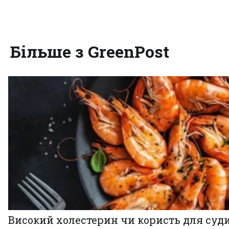
Більше з GreenPost
Високий холестерин чи користь для суди