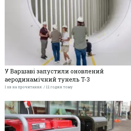
У Варшаві запустили оновлений
аеродинамічний тунель T-3
1 хв на прочитання
12 годин тому