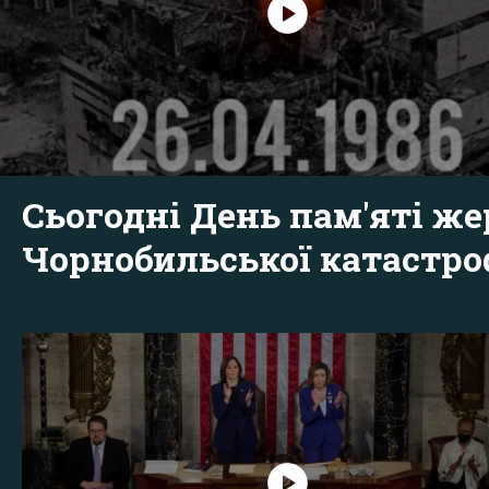
Сьогодні День пам'яті же
Чорнобильської катастр