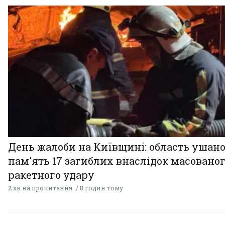
День жалоби на Київщині: область ушан
пам'ять 17 загиблих внаслідок масовано
ракетного удару
2 хв на прочитання
8 годин тому