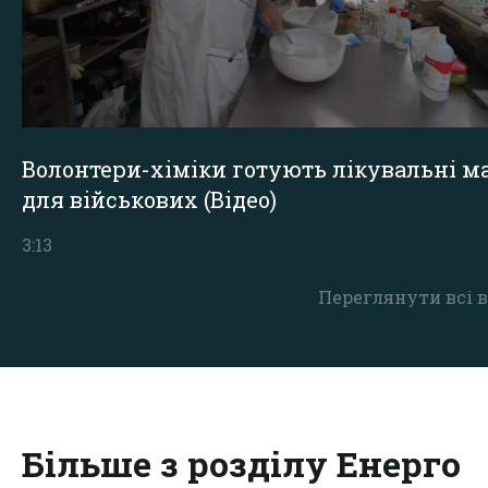
Волонтери-хіміки готують лікувальні ма
для військових (Відео)
3:13
Переглянути всі в
Більше з розділу Енерго