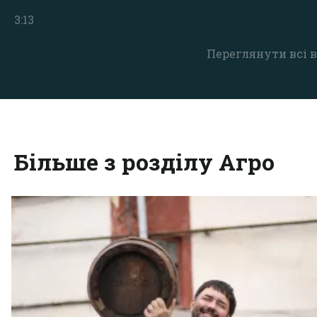
3:13
Переглянути всі в
Більше з розділу Агро