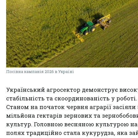
Посівна кампанія 2026 в Україні
Український агросектор демонструє висок
стабільність та скоординованість у роботі.
Станом на початок червня аграрії засіяли 
мільйона гектарів зернових та зернобобов
культур. Головною весняною культурою на
полях традиційно стала кукурудза, яка за