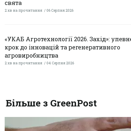
свята
2 хв на прочитання
06 Серпня 2026
«УКАБ Агротехнології 2026. Захід»: упев
крок до інновацій та регенеративного
агровиробництва
2 хв на прочитання
04 Серпня 2026
Більше з GreenPost