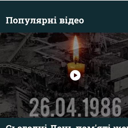
Популярні відео
Сьогодні День пам'яті же