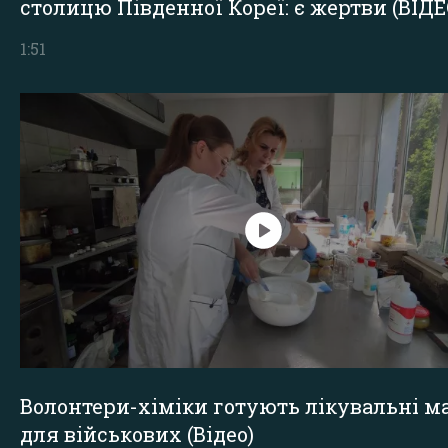
столицю Південної Кореї: є жертви (ВІДЕ
1:51
Волонтери-хіміки готують лікувальні ма
для військових (Відео)