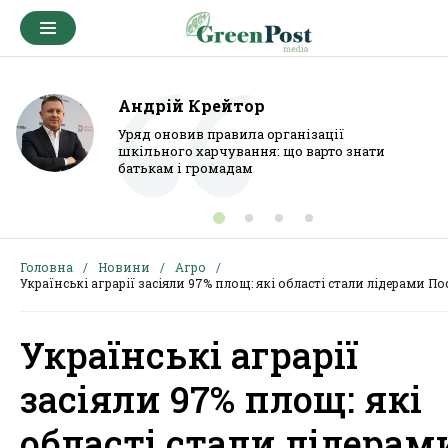
Андрій Крейтор
Уряд оновив правила організації
шкільного харчування: що варто знати
батькам і громадам
Головна
Новини
Агро
Українські аграрії засіяли 97% площ: які області стали лідерами По
Українські аграрії
засіяли 97% площ: які
області стали лідерам