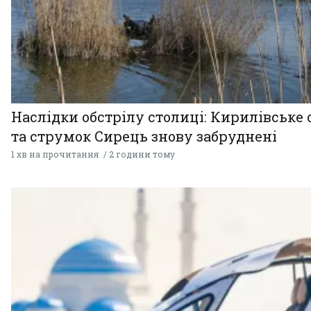
Наслідки обстрілу столиці: Кирилівське 
та струмок Сирець знову забруднені
1 хв на прочитання
2 години тому