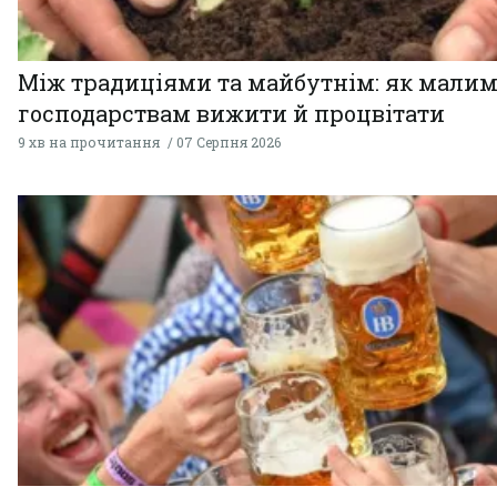
Між традиціями та майбутнім: як мали
господарствам вижити й процвітати
9 хв на прочитання
07 Серпня 2026