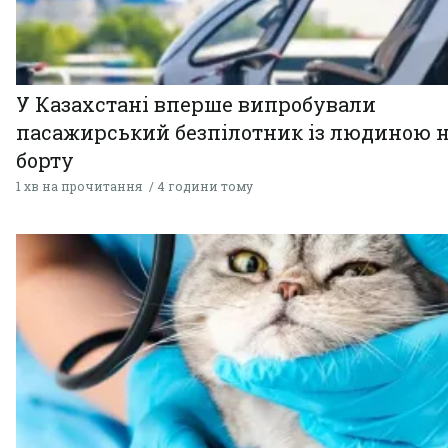
У Казахстані вперше випробували
пасажирський безпілотник із людиною 
борту
1 хв на прочитання
4 години тому