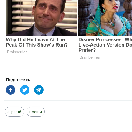
Поділитись:
аграрій
посіви