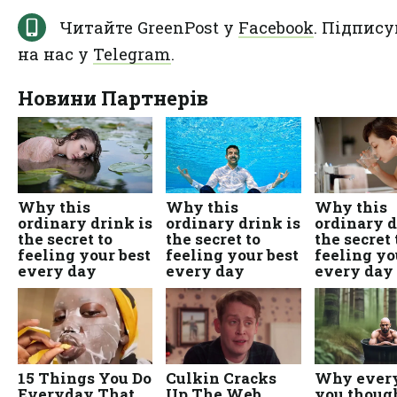
Читайте GreenPost у
Facebook
. Підпису
на нас у
Telegram
.