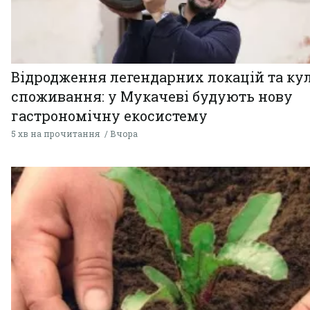
Відродження легендарних локацій та ку
споживання: у Мукачеві будують нову
гастрономічну екосистему
5 хв на прочитання
Вчора