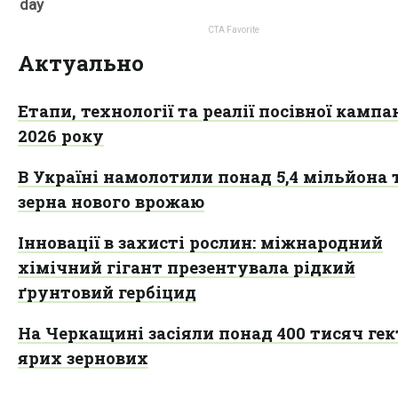
Актуально
Етапи, технології та реалії посівної кампан
2026 року
В Україні намолотили понад 5,4 мільйона 
зерна нового врожаю
Інновації в захисті рослин: міжнародний
хімічний гігант презентувала рідкий
ґрунтовий гербіцид
На Черкащині засіяли понад 400 тисяч гек
ярих зернових