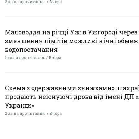
2 хв на прочитання
Вчора
Маловоддя на річці Уж: в Ужгороді через
зменшення лімітів можливі нічні обме
водопостачання
1 хв на прочитання
Вчора
Схема з «державними знижками»: шахра
продають неіснуючі дрова від імені ДП 
України»
2 хв на прочитання
Вчора