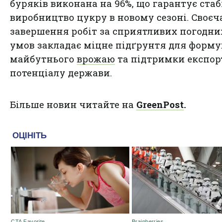
буряків виконана на 96%, що гарантує стаб
виробництво цукру в новому сезоні. Своєч
завершення робіт за сприятливих погодни
умов закладає міцне підґрунтя для форм
майбутнього
врожаю
та підтримки експор
потенціалу держави.
Більше новин читайте на
GreenPost
.