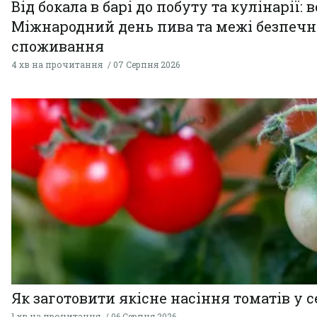
Від бокала в барі до побуту та кулінарії: 
Міжнародний день пива та межі безпечн
споживання
4 хв на прочитання
07 Серпня 2026
Як заготовити якісне насіння томатів у 
1 хв на прочитання
06 Серпня 2026