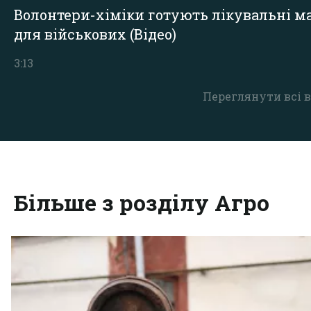
Волонтери-хіміки готують лікувальні ма
для військових (Відео)
3:13
Переглянути всі в
Більше з розділу Агро