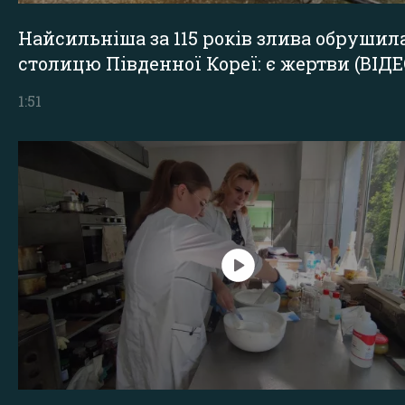
Найсильніша за 115 років злива обрушил
столицю Південної Кореї: є жертви (ВІДЕ
1:51