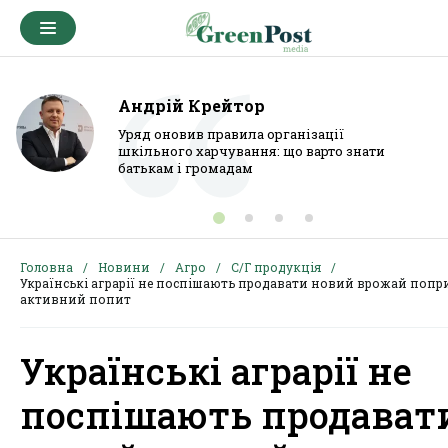
Андрій Крейтор
Уряд оновив правила організації
шкільного харчування: що варто знати
батькам і громадам
Головна
Новини
Агро
С/Г продукція
Українські аграрії не поспішають продавати новий врожай попр
активний попит
Українські аграрії не
поспішають продават