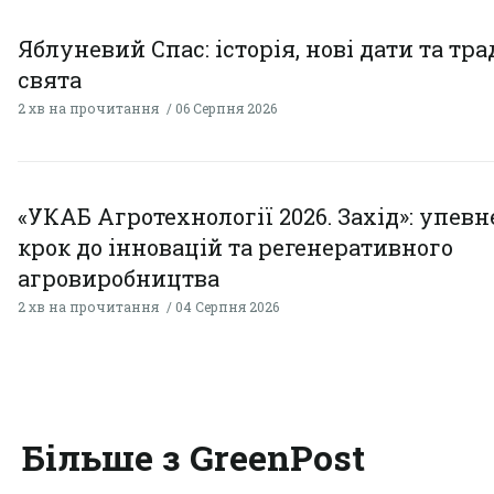
Яблуневий Спас: історія, нові дати та тра
свята
2 хв на прочитання
06 Серпня 2026
«УКАБ Агротехнології 2026. Захід»: упев
крок до інновацій та регенеративного
агровиробництва
2 хв на прочитання
04 Серпня 2026
Більше з GreenPost