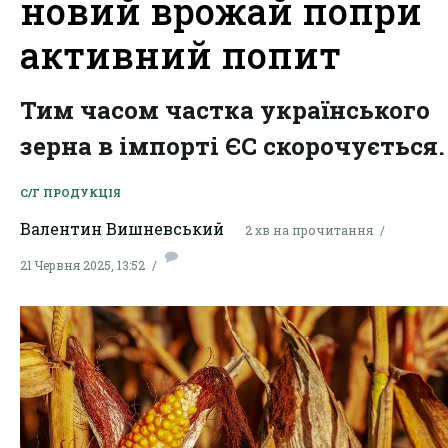
новий врожай попри
активний попит
Тим часом частка українського
зерна в імпорті ЄС скорочується.
С/Г ПРОДУКЦІЯ
Валентин Вишневський
2 хв на прочитання
21 Червня 2025, 13:52