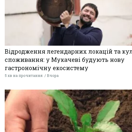
Відродження легендарних локацій та ку
споживання: у Мукачеві будують нову
гастрономічну екосистему
5 хв на прочитання
Вчора