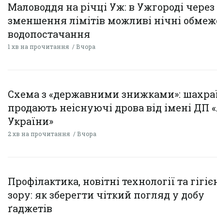
Маловоддя на річці Уж: в Ужгороді через
зменшення лімітів можливі нічні обме
водопостачання
1 хв на прочитання
Вчора
Схема з «державними знижками»: шахра
продають неіснуючі дрова від імені ДП 
України»
2 хв на прочитання
Вчора
Профілактика, новітні технології та гігіє
зору: як зберегти чіткий погляд у добу
ґаджетів