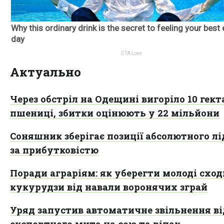
Актуально
Через обстріл на Одещині вигоріло 10 гект
пшениці, збитки оцінюють у 22 мільйони
Соняшник зберігає позиції абсолютного лі
за прибутковістю
Поради аграріям: як уберегти молоді сход
кукурудзи від навали воронячих зграй
Уряд запустив автоматичне звільнення ві