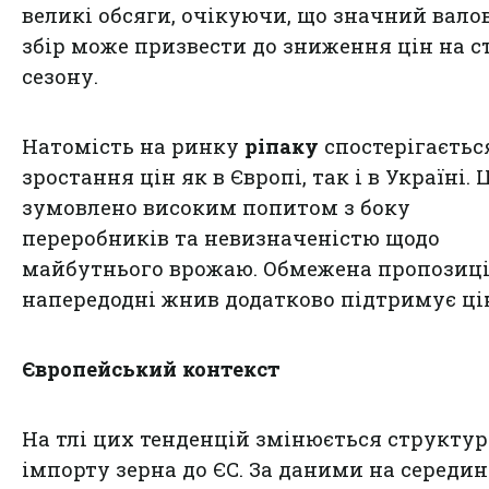
великі обсяги, очікуючи, що значний вало
збір може призвести до зниження цін на с
сезону.
Натомість на ринку
ріпаку
спостерігаєтьс
зростання цін як в Європі, так і в Україні. 
зумовлено високим попитом з боку
переробників та невизначеністю щодо
майбутнього врожаю. Обмежена пропозиц
напередодні жнив додатково підтримує ці
Європейський контекст
На тлі цих тенденцій змінюється структур
імпорту зерна до ЄС. За даними на середи