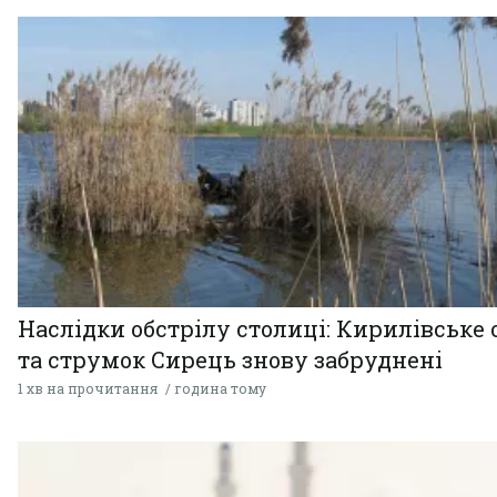
Наслідки обстрілу столиці: Кирилівське 
та струмок Сирець знову забруднені
1 хв на прочитання
година тому