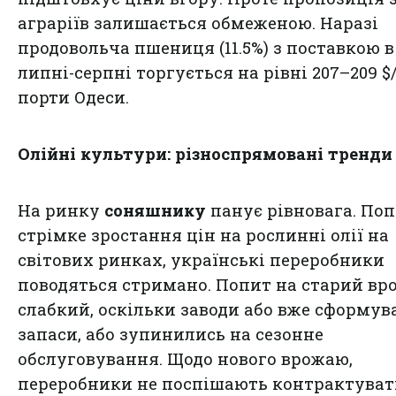
аграріїв залишається обмеженою. Наразі
продовольча пшениця (11.5%) з поставкою в
липні-серпні торгується на рівні 207–209 $
порти Одеси.
Олійні культури: різноспрямовані тренди
На ринку
соняшнику
панує рівновага. По
стрімке зростання цін на рослинні олії на
світових ринках, українські переробники
поводяться стримано. Попит на старий вр
слабкий, оскільки заводи або вже сформув
запаси, або зупинились на сезонне
обслуговування. Щодо нового врожаю,
переробники не поспішають контрактуват