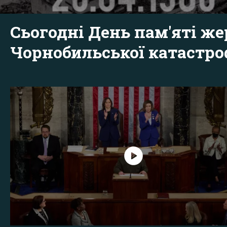
Сьогодні День пам'яті же
Чорнобильської катастр