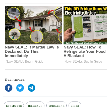
Поділитись:
кукурудза
пшениця
соняшник
ріпак