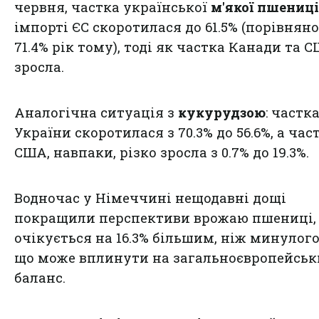
червня, частка української
м'якої пшениці
імпорті ЄС скоротилася до 61.5% (порівняно
71.4% рік тому), тоді як частка Канади та 
зросла.
Аналогічна ситуація з
кукурудзою
: частк
України скоротилася з 70.3% до 56.6%, а час
США, навпаки, різко зросла з 0.7% до 19.3%.
Водночас у Німеччині нещодавні дощі
покращили перспективи врожаю пшениці,
очікується на 16.3% більшим, ніж минулого
що може вплинути на загальноєвропейсь
баланс.