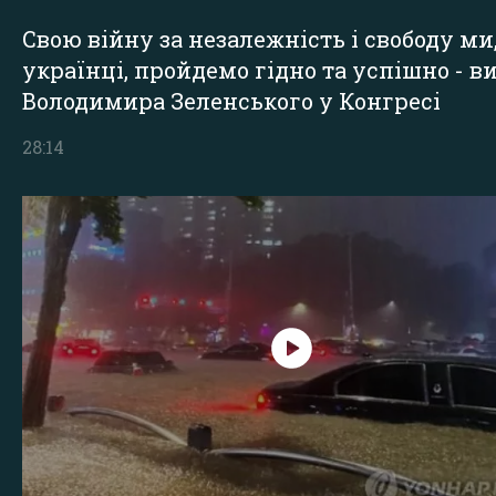
Свою війну за незалежність і свободу ми
українці, пройдемо гідно та успішно - в
Володимира Зеленського у Конгресі
28:14