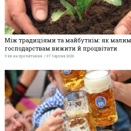
Між традиціями та майбутнім: як мали
господарствам вижити й процвітати
9 хв на прочитання
07 Серпня 2026