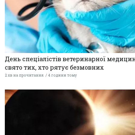
День спеціалістів ветеринарної медицин
свято тих, хто рятує безмовних
2 хв на прочитання
4 години тому