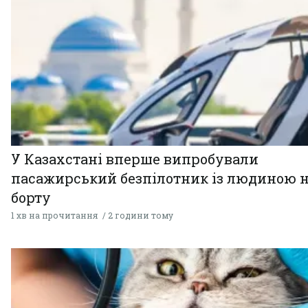
У Казахстані вперше випробували
пасажирський безпілотник із людиною 
борту
1 хв на прочитання
2 години тому