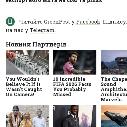
експортного мита на сою та ріпак
Читайте GreenPost у
Facebook
. Підпису
на нас у
Telegram
.