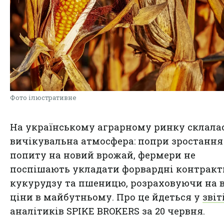
Фото ілюстративне
На українському аграрному ринку склала
вичікувальна атмосфера: попри зростання
попиту на новий врожай, фермери не
поспішають укладати форвардні контракт
кукурудзу та пшеницю, розраховуючи на 
ціни в майбутньому. Про це йдеться у
звіт
аналітиків SPIKE BROKERS за 20 червня.