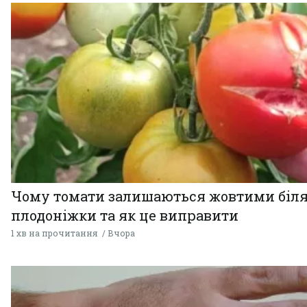
Чому томати залишаються жовтими біл
плодоніжки та як це виправити
1 хв на прочитання
Вчора