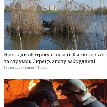
Наслідки обстрілу столиці: Кирилівське 
та струмок Сирець знову забруднені
1 хв на прочитання
Вчора