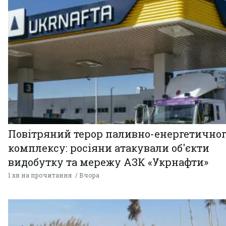
Повітряний терор паливно-енергетично
комплексу: росіяни атакували об'єкти
видобутку та мережу АЗК «Укрнафти»
1 хв на прочитання
Вчора