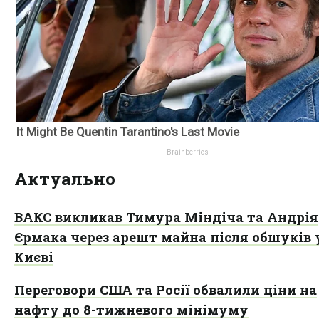
Актуально
ВАКС викликав Тимура Міндіча та Андрія
Єрмака через арешт майна після обшуків 
Києві
Переговори США та Росії обвалили ціни на
нафту до 8-тижневого мінімуму