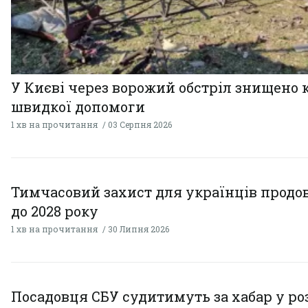
У Києві через ворожий обстріл знищено 
швидкої допомоги
1 хв на прочитання
03 Серпня 2026
Тимчасовий захист для українців прод
до 2028 року
1 хв на прочитання
30 Липня 2026
Посадовця СБУ судитимуть за хабар у ро