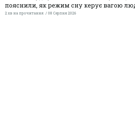
пояснили, як режим сну керує вагою л
2 хв на прочитання
08 Серпня 2026