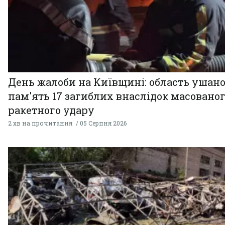
День жалоби на Київщині: область ушан
пам'ять 17 загиблих внаслідок масовано
ракетного удару
2 хв на прочитання
05 Серпня 2026