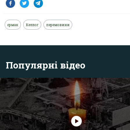
єрмак
Келлог
перемовини
Популярні відео