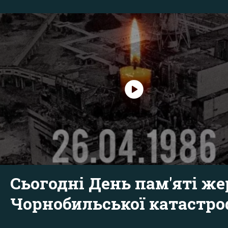
Сьогодні День пам'яті же
Чорнобильської катастр