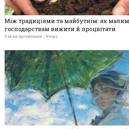
Між традиціями та майбутнім: як мали
господарствам вижити й процвітати
9 хв на прочитання
Вчора