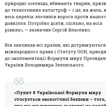
природні оселища, вбивають тварин, приз
до техногенних катастроф — і це, на жаль, 
весь перелік злочинів ворога проти нашог
довкілля. Потрібно діяти, спільно, на всіх
рівнях», — зазначив Сергій Власенко.
Він закликав всі країни, які дотримуються
міжнародного права і Статуту ООН, приєд
до імплементації Формули миру Президен
України Володимира Зеленського.
«Пункт 8 Української Формули миру
стосується екологічної безпеки – того,
про що ми говоримо сьогодні на наші