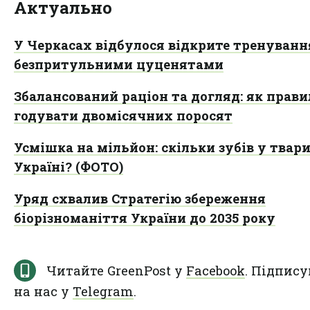
Актуально
У Черкасах відбулося відкрите тренування
безпритульними цуценятами
Збалансований раціон та догляд: як прав
годувати двомісячних поросят
Усмішка на мільйон: скільки зубів у твари
Україні? (ФОТО)
Уряд схвалив Стратегію збереження
біорізноманіття України до 2035 року
Читайте GreenPost у
Facebook
. Підпису
на нас у
Telegram
.