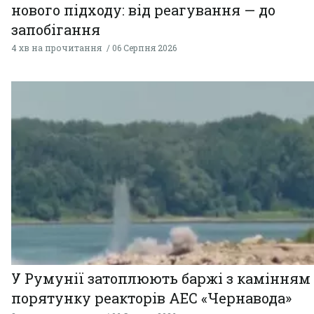
нового підходу: від реагування — до
запобігання
4 хв на прочитання
06 Серпня 2026
У Румунії затоплюють баржі з камінням
порятунку реакторів АЕС «Чернавода»