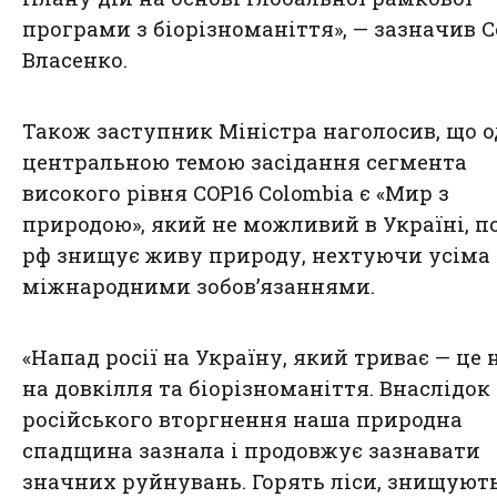
програми з біорізноманіття», — зазначив С
Власенко.
Також заступник Міністра наголосив, що 
центральною темою засідання сегмента
високого рівня COP16 Colombia є «Мир з
природою», який не можливий в Україні, п
рф знищує живу природу, нехтуючи усіма
міжнародними зобов’язаннями.
«Напад росії на Україну, який триває — це
на довкілля та біорізноманіття. Внаслідок
російського вторгнення наша природна
спадщина зазнала і продовжує зазнавати
значних руйнувань. Горять ліси, знищуют