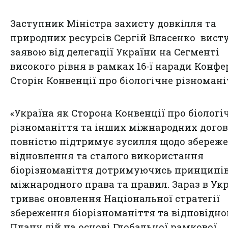
Заступник Міністра захисту довкілля та
природних ресурсів Сергій Власенко вист
заявою від делегації України на Сегменті
високого рівня в рамках 16-ї наради Конфе
Сторін Конвенції про біологічне різномані
«Україна як Сторона Конвенції про біологі
різноманіття та інших міжнародних догов
повністю підтримує зусилля щодо збереже
відновлення та сталого використання
біорізноманіття дотримуючись принципі
міжнародного права та правил. Зараз в Укр
триває оновлення Національної стратегії
збереження біорізноманіття та відповідно
Плану дій на основі Глобальної рамкової