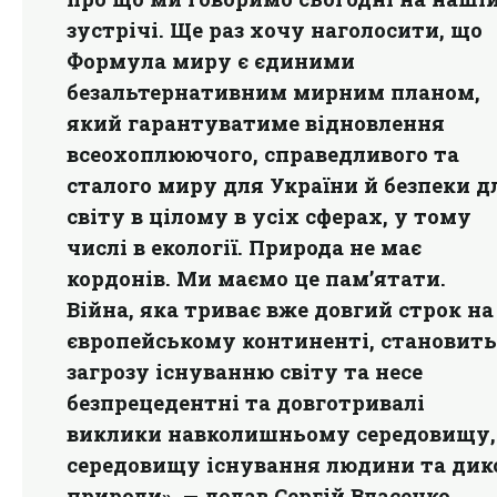
зустрічі. Ще раз хочу наголосити, що
Формула миру є єдиними
безальтернативним мирним планом,
який гарантуватиме відновлення
всеохоплюючого, справедливого та
сталого миру для України й безпеки д
світу в цілому в усіх сферах, у тому
числі в екології. Природа не має
кордонів. Ми маємо це пам’ятати.
Війна, яка триває вже довгий строк на
європейському континенті, становить
загрозу існуванню світу та несе
безпрецедентні та довготривалі
виклики навколишньому середовищу,
середовищу існування людини та дик
природи
», — додав Сергій Власенко.