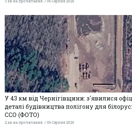
3 хв на прочитання
06 Серпня 2026
У 43 км від Чернігівщини: з'явилися офі
деталі будівництва полігону для білору
ССО (ФОТО)
2 хв на прочитання
06 Серпня 2026