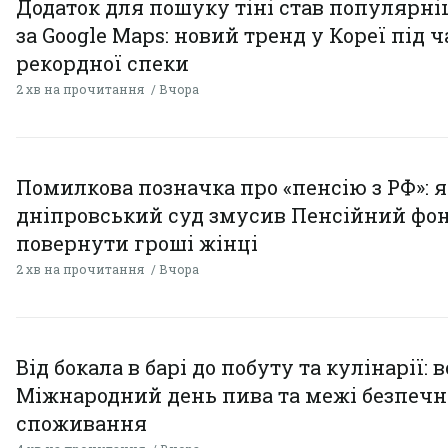
Додаток для пошуку тіні став популярн
за Google Maps: новий тренд у Кореї під ч
рекордної спеки
2 хв на прочитання
Вчора
Помилкова позначка про «пенсію з РФ»: я
дніпровський суд змусив Пенсійний фо
повернути гроші жінці
2 хв на прочитання
Вчора
Від бокала в барі до побуту та кулінарії: 
Міжнародний день пива та межі безпечн
споживання