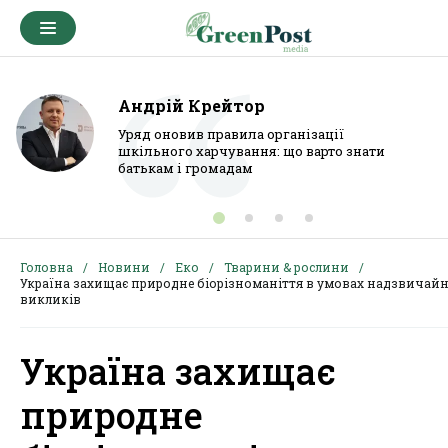
Андрій Крейтор
Уряд оновив правила організації
шкільного харчування: що варто знати
батькам і громадам
Головна
Новини
Еко
Тварини & рослини
Україна захищає природне біорізноманіття в умовах надзвичай
викликів
Україна захищає
природне