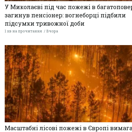
У Миколаєві під час пожежі в багатопове
загинув пенсіонер: вогнеборці підбили
підсумки тривожної доби
1 хв на прочитання
Вчора
Масштабні лісові пожежі в Європі вимаг