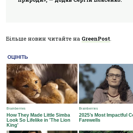
Більше новин читайте на
GreenPost
.