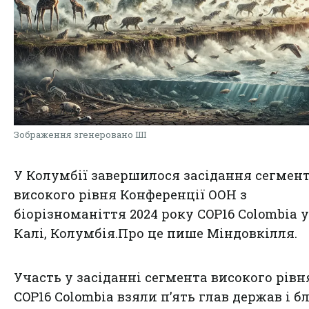
Зображення згенеровано ШІ
У Колумбії завершилося засідання сегмен
високого рівня Конференції ООН з
біорізноманіття 2024 року COP16 Colombia у
Калі, Колумбія.Про це пише Міндовкілля.
Участь у засіданні сегмента високого рівн
COP16 Colombia взяли п’ять глав держав і б