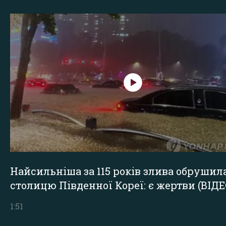
Найсильніша за 115 років злива обрушил
столицю Південної Кореї: є жертви (ВІДЕ
1:51