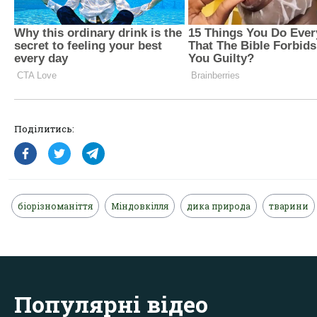
Поділитись:
біорізноманіття
Міндовкілля
дика природа
тварини
Популярні відео