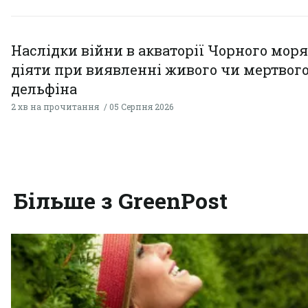
Наслідки війни в акваторії Чорного моря
діяти при виявленні живого чи мертвог
дельфіна
2 хв на прочитання
05 Серпня 2026
Більше з GreenPost