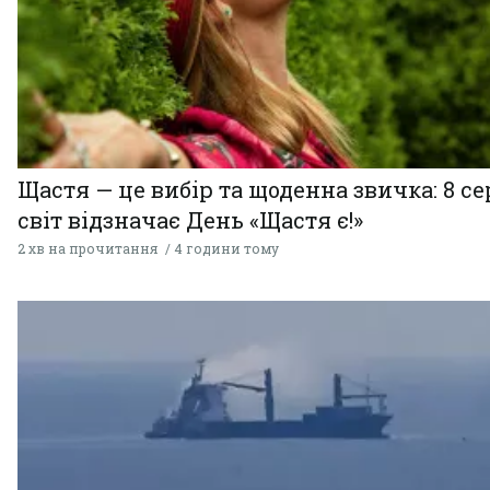
Щастя — це вибір та щоденна звичка: 8 с
світ відзначає День «Щастя є!»
2 хв на прочитання
4 години тому