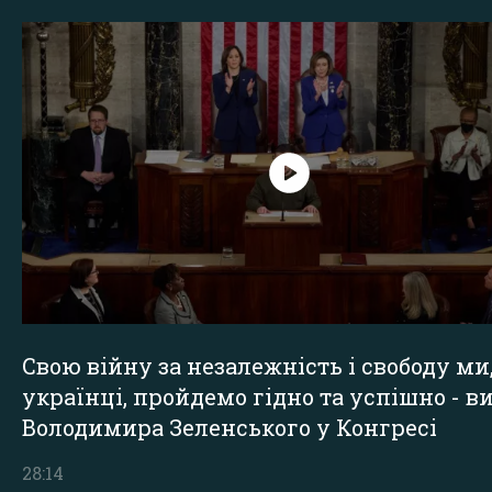
Свою війну за незалежність і свободу ми
українці, пройдемо гідно та успішно - в
Володимира Зеленського у Конгресі
28:14