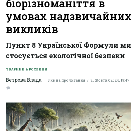
біорізноманіття в
умовах надзвичайни
викликів
Пункт 8 Української Формули м
стосується екологічної безпеки
ТВАРИНИ & РОСЛИНИ
Вєтрова Влада
3 хв на прочитання
31 Жовтня 2024, 19:47