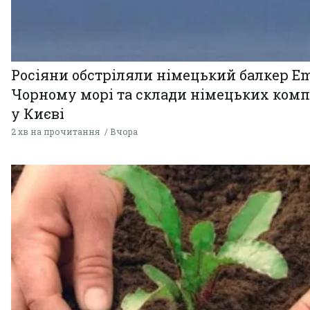
Росіяни обстріляли німецький балкер Em
Чорному морі та склади німецьких комп
у Києві
2 хв на прочитання
Вчора