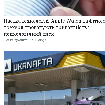
Пастка технологій: Apple Watch та фітнес
трекери провокують тривожність і
психологічний тиск
1 хв на прочитання
Вчора