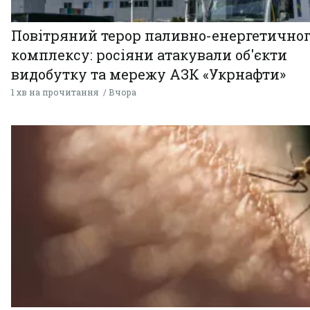
Повітряний терор паливно-енергетично
комплексу: росіяни атакували об'єкти
видобутку та мережу АЗК «Укрнафти»
1 хв на прочитання
Вчора