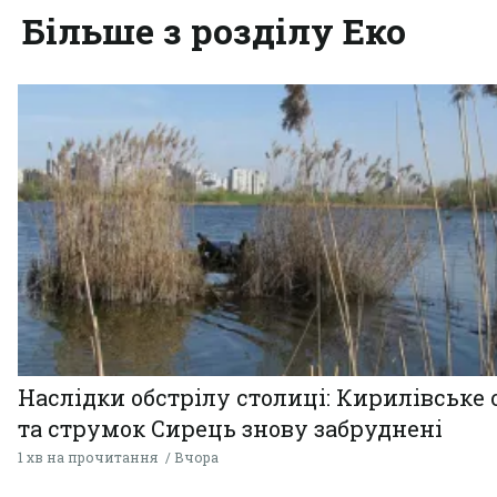
Більше з розділу Еко
Наслідки обстрілу столиці: Кирилівське 
та струмок Сирець знову забруднені
1 хв на прочитання
Вчора