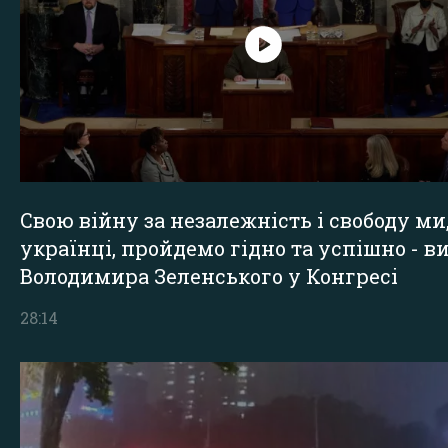
Свою війну за незалежність і свободу ми
українці, пройдемо гідно та успішно - в
Володимира Зеленського у Конгресі
28:14