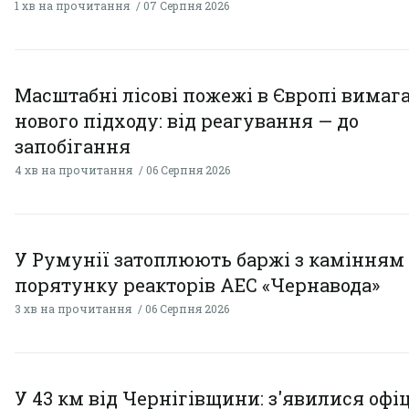
1 хв на прочитання
07 Серпня 2026
Масштабні лісові пожежі в Європі вимаг
нового підходу: від реагування — до
запобігання
4 хв на прочитання
06 Серпня 2026
У Румунії затоплюють баржі з камінням
порятунку реакторів АЕС «Чернавода»
3 хв на прочитання
06 Серпня 2026
У 43 км від Чернігівщини: з'явилися офі