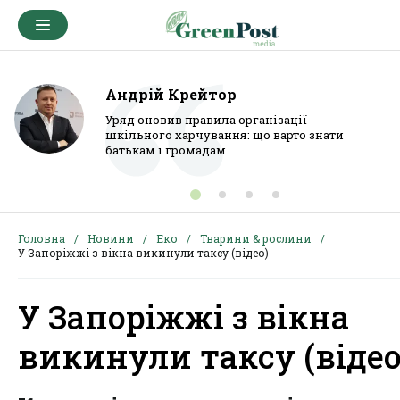
Андрій Крейтор
Уряд оновив правила організації
шкільного харчування: що варто знати
батькам і громадам
Головна
Новини
Еко
Тварини & рослини
У Запоріжжі з вікна викинули таксу (відео)
У Запоріжжі з вікна
викинули таксу (відео