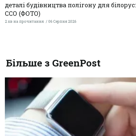
деталі будівництва полігону для білору
ССО (ФОТО)
2 хв на прочитання
06 Серпня 2026
Більше з GreenPost