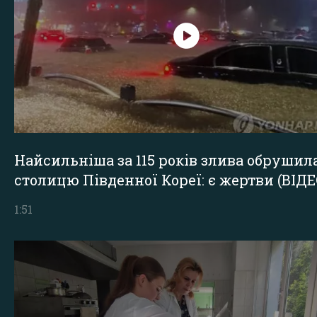
Найсильніша за 115 років злива обрушил
столицю Південної Кореї: є жертви (ВІДЕ
1:51