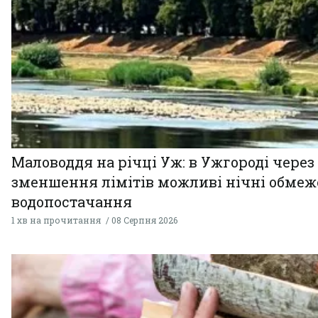
Маловоддя на річці Уж: в Ужгороді через
зменшення лімітів можливі нічні обме
водопостачання
1 хв на прочитання
08 Серпня 2026