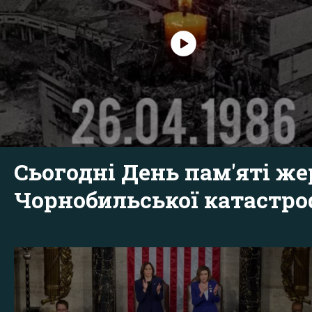
Сьогодні День пам'яті же
Чорнобильської катастр