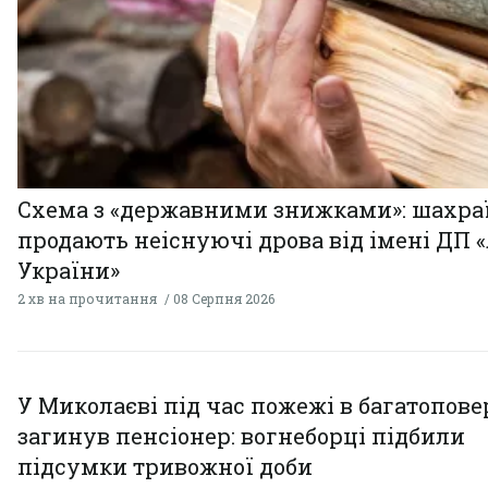
Схема з «державними знижками»: шахра
продають неіснуючі дрова від імені ДП 
України»
2 хв на прочитання
08 Серпня 2026
У Миколаєві під час пожежі в багатопове
загинув пенсіонер: вогнеборці підбили
підсумки тривожної доби