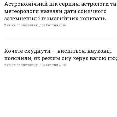
Астрономічний пік серпня: астрологи та
метеорологи назвали дати сонячного
затемнення і геомагнітних коливань
2 хв на прочитання
08 Серпня 2026
Хочете схуднути — виспіться: науковці
пояснили, як режим сну керує вагою л
2 хв на прочитання
08 Серпня 2026