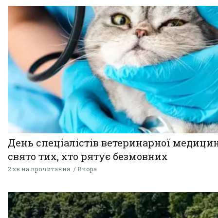
День спеціалістів ветеринарної медицин
свято тих, хто рятує безмовних
2 хв на прочитання
Вчора