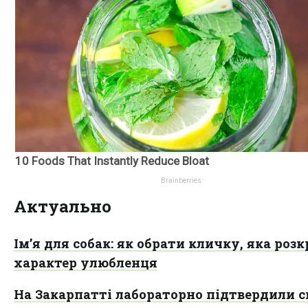
Актуально
Ім’я для собак: як обрати кличку, яка розк
характер улюбленця
На Закарпатті лабораторно підтвердили с