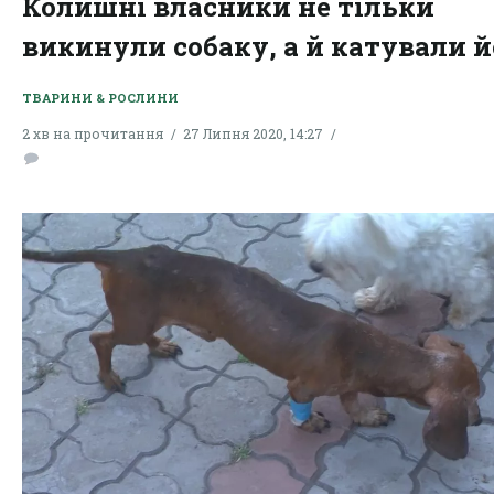
Колишні власники не тільки
викинули собаку, а й катували й
ТВАРИНИ & РОСЛИНИ
2 хв на прочитання
27 Липня 2020, 14:27