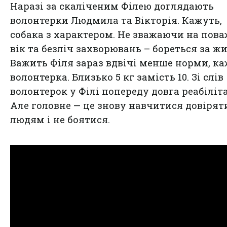
Наразі за скаліченим Філею доглядають
волонтерки Людмила та Вікторія. Кажуть,
собака з характером. Не зважаючи на пов
вік та безліч захворювань – бореться за жи
Важить Філя зараз вдвічі менше норми, ка
волонтерка. Близько 5 кг замість 10. Зі слів
волонтерок у Філі попереду довга реабіліта
Але головне — це знову навчитися довірят
людям і не боятися.