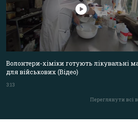
Волонтери-хіміки готують лікувальні ма
для військових (Відео)
3:13
Переглянути всі в