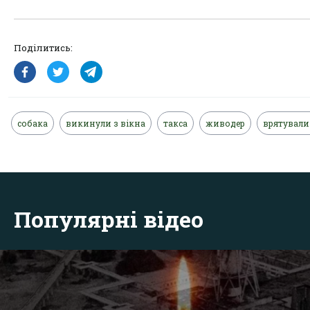
Поділитись:
собака
викинули з вікна
такса
живодер
врятували
Популярні відео