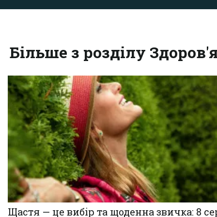
Більше з розділу Здоров'
Щастя — це вибір та щоденна звичка: 8 с