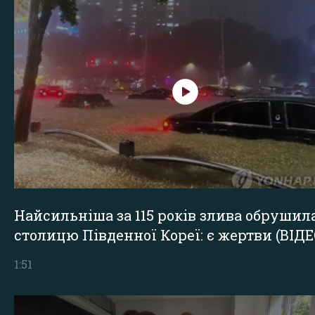
Найсильніша за 115 років злива обрушил
столицю Південної Кореї: є жертви (ВІДЕ
1:51