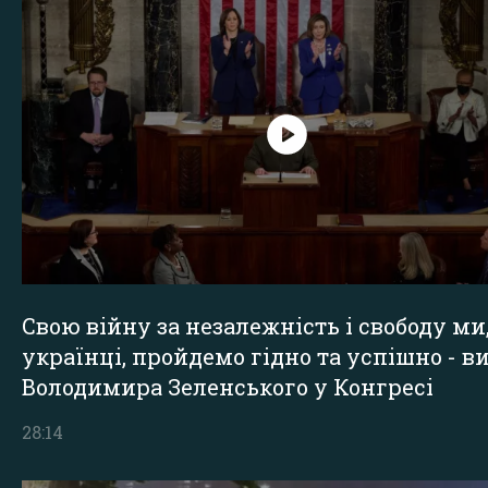
Свою війну за незалежність і свободу ми
українці, пройдемо гідно та успішно - в
Володимира Зеленського у Конгресі
28:14