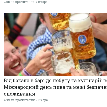
2 хв на прочитання
Вчора
Від бокала в барі до побуту та кулінарії: 
Міжнародний день пива та межі безпечн
споживання
4 хв на прочитання
Вчора