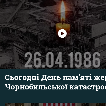
Сьогодні День пам'яті же
Чорнобильської катастр