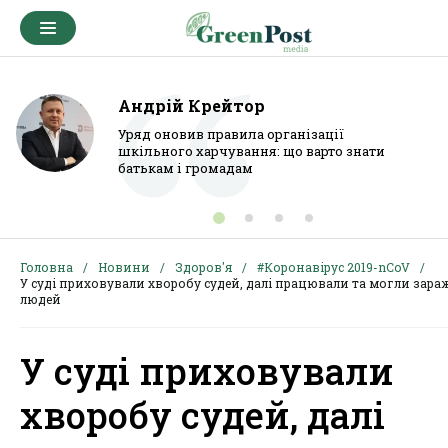
Андрій Крейтор
Уряд оновив правила організації
шкільного харчування: що варто знати
батькам і громадам
Головна
Новини
Здоров'я
#Коронавірус 2019-nCoV
У суді приховували хворобу судей, далі працювали та могли зара
людей
У суді приховували
хворобу судей, далі