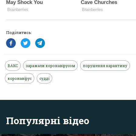
Поділитись:
ВАКС
заражали коронавірусом
порушення карантину
коронавірус
судді
Популярні відео