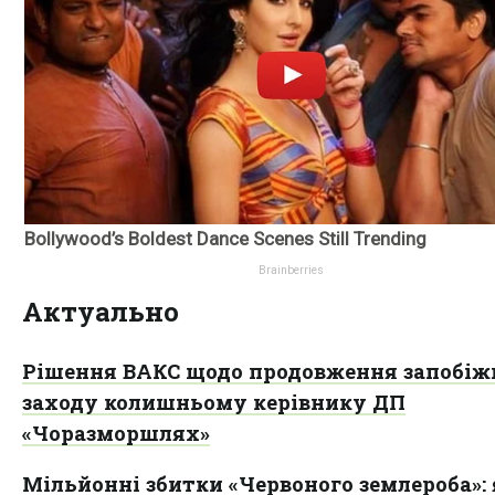
Актуально
Рішення ВАКС щодо продовження запобіж
заходу колишньому керівнику ДП
«Чоразморшлях»
Мільйонні збитки «Червоного землероба»: 