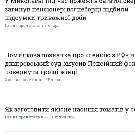
У Миколаєві під час пожежі в багатопове
загинув пенсіонер: вогнеборці підбили
підсумки тривожної доби
1 хв на прочитання
Вчора
Помилкова позначка про «пенсію з РФ»: я
дніпровський суд змусив Пенсійний фо
повернути гроші жінці
2 хв на прочитання
Вчора
Як заготовити якісне насіння томатів у 
1 хв на прочитання
06 Серпня 2026