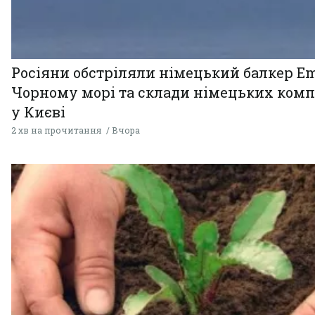
Росіяни обстріляли німецький балкер Em
Чорному морі та склади німецьких комп
у Києві
2 хв на прочитання
Вчора