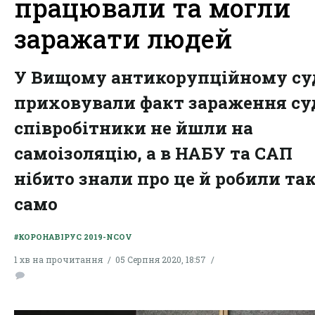
працювали та могли
заражати людей
У Вищому антикорупційному су
приховували факт зараження суд
співробітники не йшли на
самоізоляцію, а в НАБУ та САП
нібито знали про це й робили та
само
#КОРОНАВІРУС 2019-NCOV
1 хв на прочитання
05 Серпня 2020, 18:57