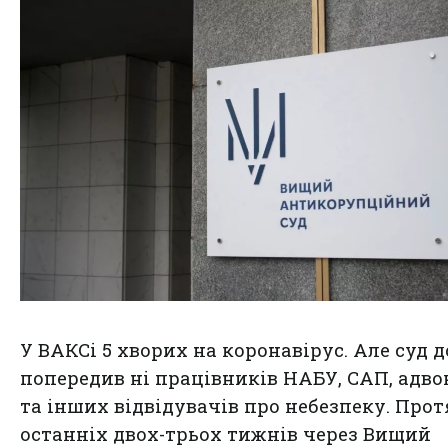
У ВАКСі 5 хворих на коронавірус. Але суд д
попередив ні працівників НАБУ, САП, адво
та інших відвідувачів про небезпеку. Про
останніх двох-трьох тижнів через Вищий