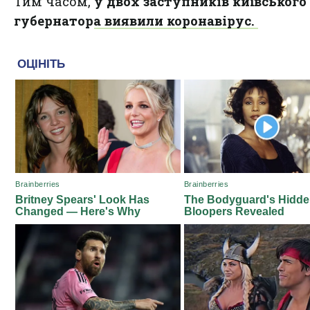
Тим часом,
у двох заступників київського
губернатора виявили коронавірус.