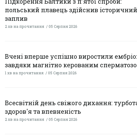
Підкорення Балтики з п'ятої спроби:
польський плавець здійснив історични
заплив
2 хв на прочитання
05 Серпня 2026
Вчені вперше успішно виростили ембрі
завдяки магнітно керованим сперматоз
1 хв на прочитання
05 Серпня 2026
Всесвітній день свіжого дихання: турбот
здоров'я та впевненість
2 хв на прочитання
05 Серпня 2026