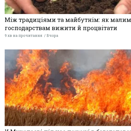
Між традиціями та майбутнім: як мали
господарствам вижити й процвітати
9 хв на прочитання
Вчора