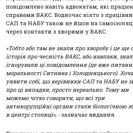
повідомлено навіть адвокатам, які працюю
справами ВАКС. Водночас ніхто з працівни
САП та НАБУ також не йшов на самоізоля
через контакти з хворими у ВАКС.
«Тобто або там не знали про хворобу і це ще 
історія про чесність ВАКС, або навпаки, знал
ігнорували ці повідомлення (це вже питанн
моральності Ситника і Холодницького). Хоч
уявити собі, що керівники САП та НАБУ не 
про ці випадки, просто нереально. Тому ми
можемо чітко говорити, що всі три
антикорупційні органи стали біологічною з
в центрі столиці»
, - зазначає видання.