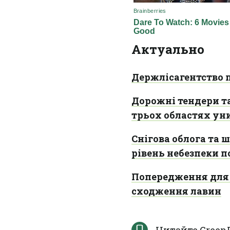
Актуально
Держлісагентство 
Дорожні тендери та
трьох областях у
Снігова облога та 
рівень небезпеки по
Попередження для т
сходження лавин