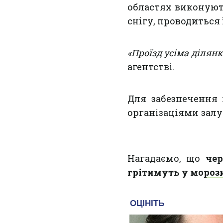
областях виконуют
снігу, проводиться
«Проїзд усіма ділян
агентстві.
Для забезпечення
організаціями залу
Нагадаємо, що
чер
грітимуть у мороз