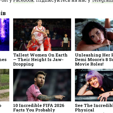
Post у
Facebook
. Підписуйтесь на нас у
Telegram