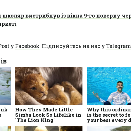
й школяр вистрибнув із вікна 9-го поверху че
аркеті
Post у
Facebook
. Підписуйтесь на нас у
Telegram