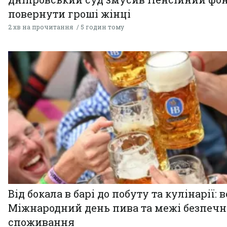
повернути гроші жінці
2 хв на прочитання
5 годин тому
Від бокала в барі до побуту та кулінарії: 
Міжнародний день пива та межі безпечн
споживання