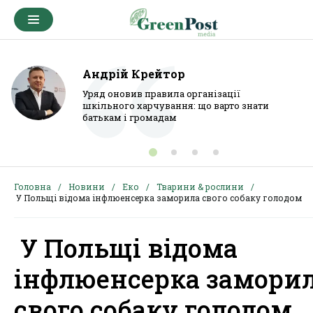
Андрій Крейтор
Уряд оновив правила організації
шкільного харчування: що варто знати
батькам і громадам
Головна
Новини
Еко
Тварини & рослини
У Польщі відома інфлюенсерка заморила свого собаку голодом
У Польщі відома
інфлюенсерка замори
свого собаку голодом