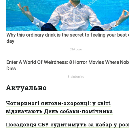
Актуально
Чотириногі янголи-охоронці: у світі
відзначають День собаки-помічника
Посадовця СБУ судитимуть за хабар у роз