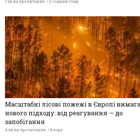
1 хв на прочитання
2 години тому
Масштабні лісові пожежі в Європі вимаг
нового підходу: від реагування — до
запобігання
4 хв на прочитання
Вчора