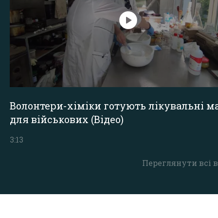
Волонтери-хіміки готують лікувальні ма
для військових (Відео)
3:13
Переглянути всі в