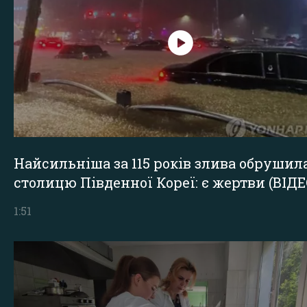
Найсильніша за 115 років злива обрушил
столицю Південної Кореї: є жертви (ВІДЕ
1:51