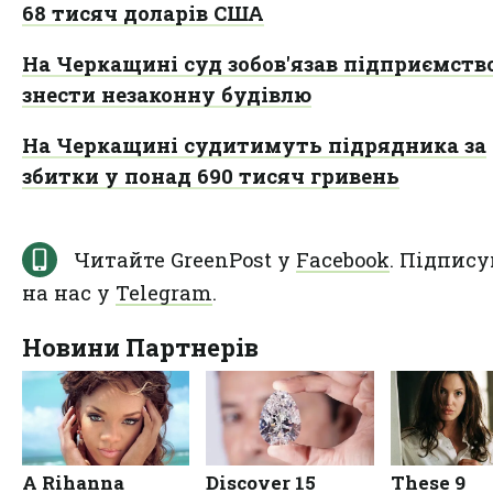
68 тисяч доларів США
На Черкащині суд зобов'язав підприємств
знести незаконну будівлю
На Черкащині судитимуть підрядника за
збитки у понад 690 тисяч гривень
Читайте GreenPost у
Facebook
. Підпису
на нас у
Telegram
.