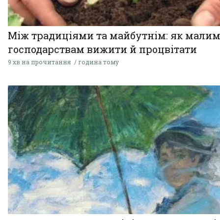
Між традиціями та майбутнім: як мали
господарствам вижити й процвітати
9 хв на прочитання
година тому