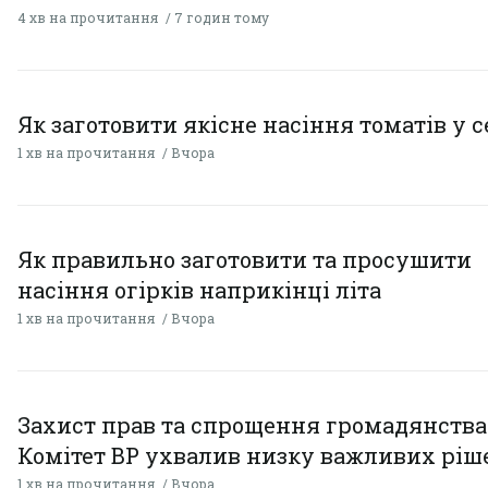
4 хв на прочитання
7 годин тому
Як заготовити якісне насіння томатів у 
1 хв на прочитання
Вчора
Як правильно заготовити та просушити
насіння огірків наприкінці літа
1 хв на прочитання
Вчора
Захист прав та спрощення громадянства
Комітет ВР ухвалив низку важливих ріш
1 хв на прочитання
Вчора