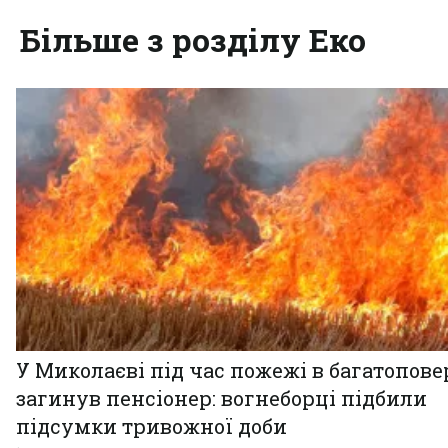
Більше з розділу Еко
У Миколаєві під час пожежі в багатопове
загинув пенсіонер: вогнеборці підбили
підсумки тривожної доби