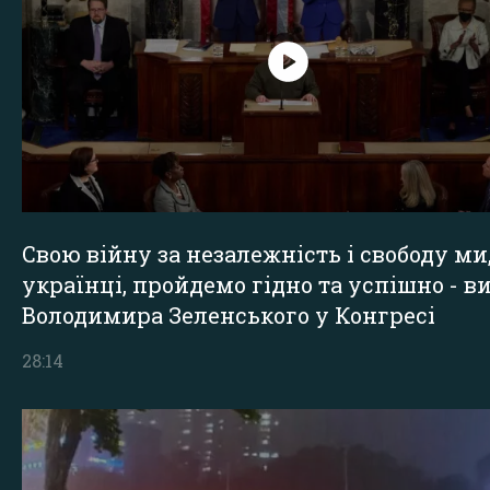
Свою війну за незалежність і свободу ми
українці, пройдемо гідно та успішно - в
Володимира Зеленського у Конгресі
28:14