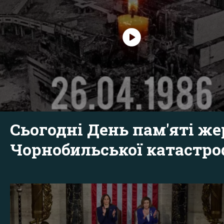
Сьогодні День пам'яті же
Чорнобильської катастр