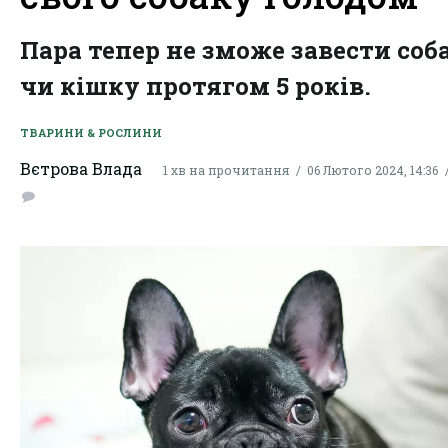
Пара тепер не зможе завести соб
чи кішку протягом 5 років.
ТВАРИНИ & РОСЛИНИ
Вєтрова Влада
1 хв на прочитання
06 Лютого 2024, 14:36