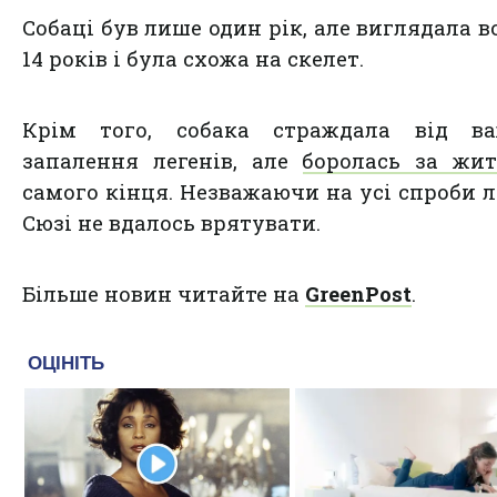
Собаці був лише один рік, але виглядала в
14 років і була схожа на скелет.
Крім того, собака страждала від ва
запалення легенів, але
боролась за жит
самого кінця. Незважаючи на усі спроби л
Сюзі не вдалось врятувати.
Більше новин читайте на
GreenPost
.