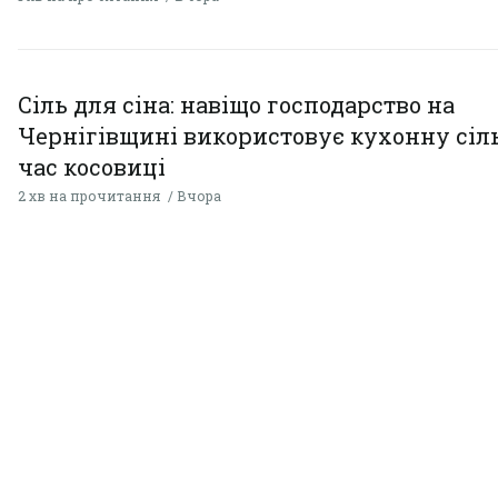
Сіль для сіна: навіщо господарство на
Чернігівщині використовує кухонну сіль
час косовиці
2 хв на прочитання
Вчора