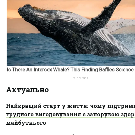
Актуально
Найкращий старт у життя: чому підтрим
грудного вигодовування є запорукою здор
майбутнього