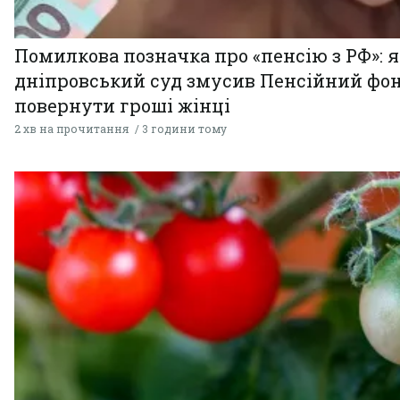
Помилкова позначка про «пенсію з РФ»: я
дніпровський суд змусив Пенсійний фо
повернути гроші жінці
2 хв на прочитання
3 години тому