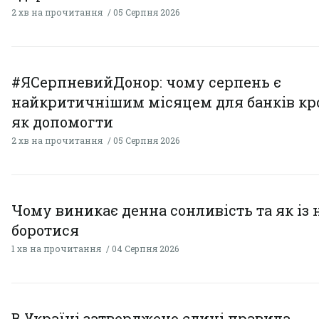
2 хв на прочитання
05 Серпня 2026
#ЯСерпневийДонор: чому серпень є
найкритичнішим місяцем для банків кро
як допомогти
2 хв на прочитання
05 Серпня 2026
Чому виникає денна сонливість та як із
боротися
1 хв на прочитання
04 Серпня 2026
В Україні затверджено єдині правила