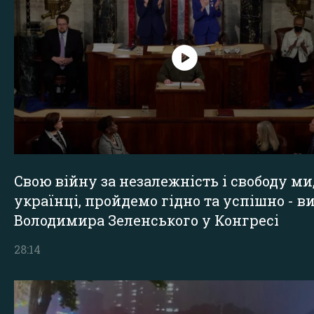
Свою війну за незалежність і свободу ми
українці, пройдемо гідно та успішно - в
Володимира Зеленського у Конгресі
28:14