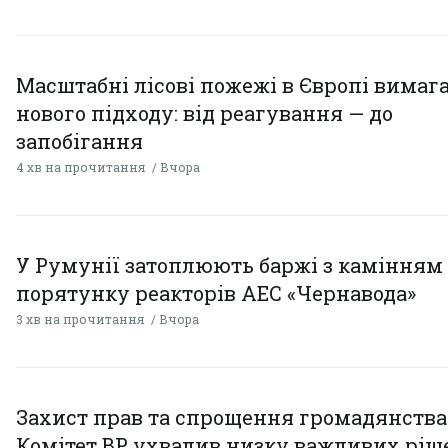
Масштабні лісові пожежі в Європі вимаг
нового підходу: від реагування — до
запобігання
4 хв на прочитання
Вчора
У Румунії затоплюють баржі з камінням
порятунку реакторів АЕС «Чернавода»
3 хв на прочитання
Вчора
Захист прав та спрощення громадянства
Комітет ВР ухвалив низку важливих ріш