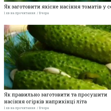
Як заготовити якісне насіння томатів у 
1 хв на прочитання
Вчора
Як правильно заготовити та просушити
насіння огірків наприкінці літа
1 хв на прочитання
Вчора