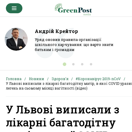
Андрій Крейтор
Уряд оновив правила організації
шкільного харчування: що варто знати
батькам і громадам
Головна
Новини
Здоров'я
#Коронавірус 2019-nCoV
У Львові виписали з лікарні багатодітну матір, в якої COVID урази
легень на сьомому місяці вагітності (відео)
У Львові виписали з
лікарні багатодітну