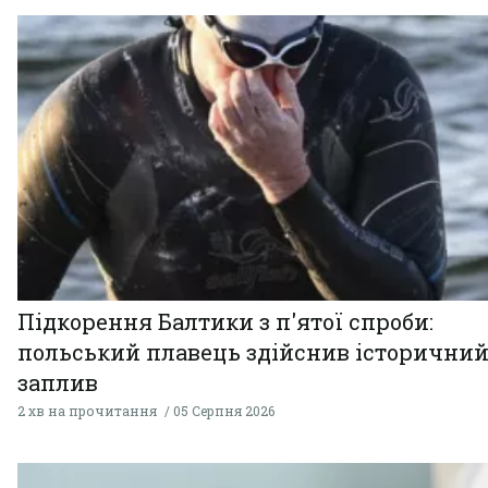
Підкорення Балтики з п'ятої спроби:
польський плавець здійснив історични
заплив
2 хв на прочитання
05 Серпня 2026