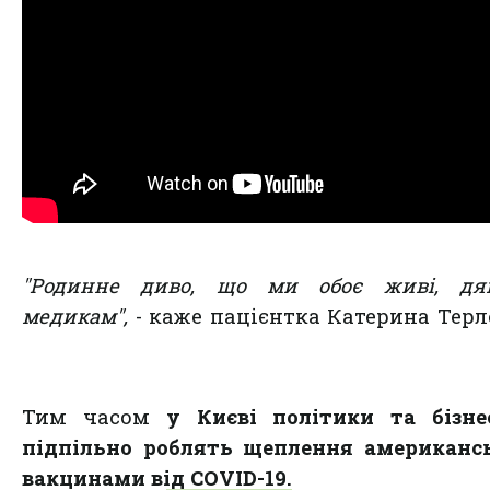
"Родинне диво, що ми обоє живі, дя
медикам",
- каже пацієнтка Катерина Терл
Тим часом
у Києві політики та бізне
підпільно роблять щеплення американс
вакцинами від COVID-19.