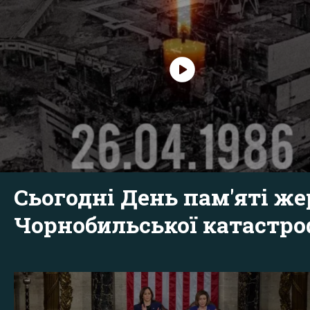
Сьогодні День пам'яті же
Чорнобильської катастр