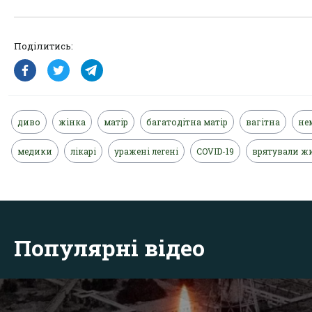
Поділитись:
диво
жінка
матір
багатодітна матір
вагітна
не
медики
лікарі
уражені легені
COVID-19
врятували ж
Популярні відео