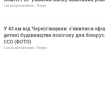
1 хв на прочитання
Вчора
У 43 км від Чернігівщини: з'явилися офі
деталі будівництва полігону для білору
ССО (ФОТО)
2 хв на прочитання
Вчора