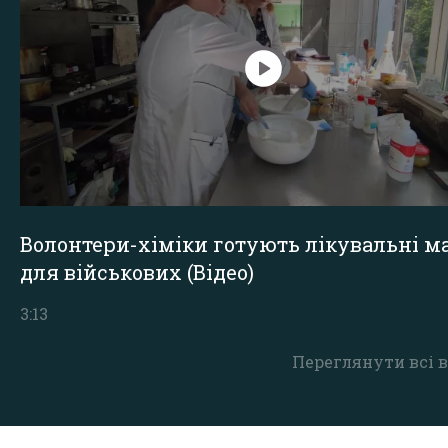
Волонтери-хіміки готують лікувальні ма
для військових (Відео)
3:13
Переглянути всі в