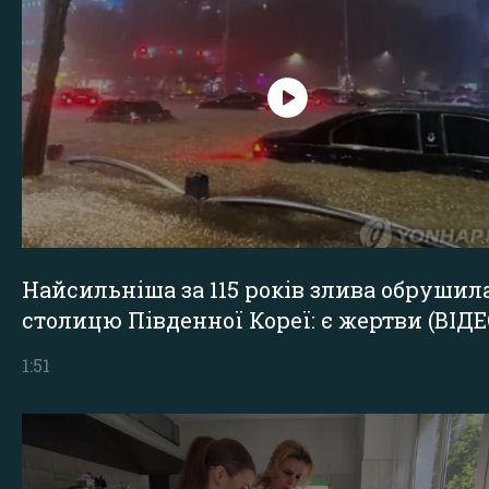
Найсильніша за 115 років злива обрушил
столицю Південної Кореї: є жертви (ВІДЕ
1:51