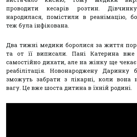
проводити кесарів розтин. Дівчинк
народилася, помістили в реанімацію, б
теж була інфікована.
Два тижні медики боролися за життя пор
та от її виписали. Пані Катерина вже
самостійно дихати, але на жінку ще чекає
реабілітація. Новонароджену Даринку 
зможуть забрати з лікарні, коли вона 
вагу. Це вже шоста дитина в їхній родині.