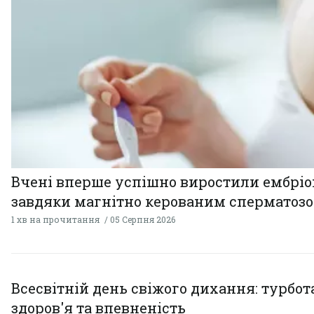
Вчені вперше успішно виростили ембрі
завдяки магнітно керованим сперматоз
1 хв на прочитання
05 Серпня 2026
Всесвітній день свіжого дихання: турбот
здоров'я та впевненість