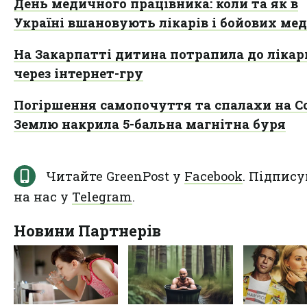
День медичного працівника: коли та як в
Україні вшановують лікарів і бойових ме
На Закарпатті дитина потрапила до лікар
через інтернет-гру
Погіршення самопочуття та спалахи на Со
Землю накрила 5-бальна магнітна буря
Читайте GreenPost у
Facebook
. Підпису
на нас у
Telegram
.