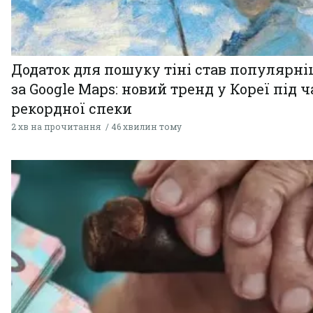
Додаток для пошуку тіні став популярн
за Google Maps: новий тренд у Кореї під ч
рекордної спеки
2 хв на прочитання
46 хвилин тому