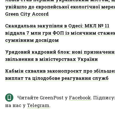
увійшло до європейської екологічної мере
Green City Accord
Скандальна закупівля в Одесі: МКЛ № 11
віддала 7 млн грн ФОП із місячним стаже
сумнівним досвідом
Урядовий кадровий блок: нові призначенн
звільнення в міністерствах України
Кабмін схвалив законопроєкт про збільш
виплат та цілодобове реагування служб
Читайте GreenPost у
Facebook
. Підпису
на нас у
Telegram
.