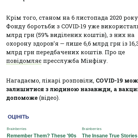
Крім того, станом на 6 листопада 2020 року
Фонду боротьби з COVID-19 уже використал
млрд грн (59% виділених коштів), з них на
охорону здоров'я — лише 6,6 млрд грн із 16,
млрд грн передбачених коштів. Про це
повідомляє
пресслужба Мінфіну.
Нагадаємо, лікарі розповіли,
COVID-19 мож
залишитися з людиною назавжди, а вакци
допоможе
(відео).