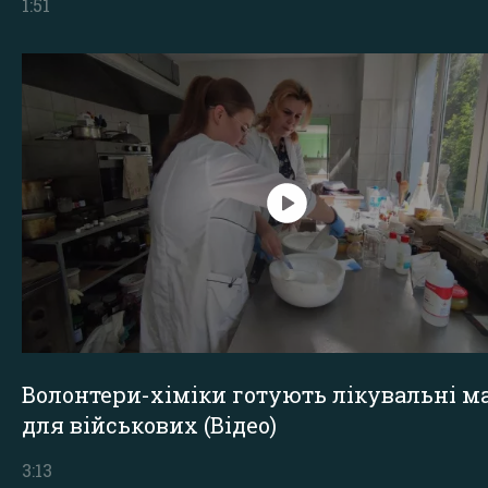
1:51
Волонтери-хіміки готують лікувальні ма
для військових (Відео)
3:13