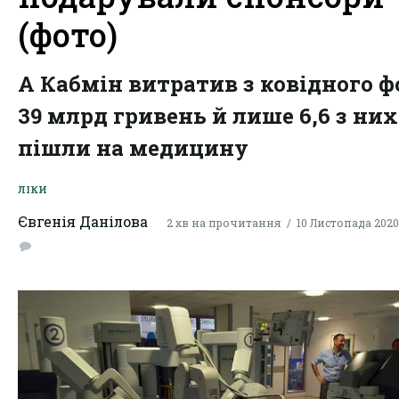
(фото)
А Кабмін витратив з ковідного 
39 млрд гривень й лише 6,6 з них
пішли на медицину
ЛІКИ
Євгенія Данілова
2 хв на прочитання
10 Листопада 2020,