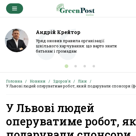
Андрій Крейтор
Уряд оновив правила організації
шкільного харчування: що варто знати
батькам і громадам
Головна
Новини
Здоров'я
Ліки
У Львові людей оперуватиме робот, який подарували спонсори (ф
У Львові людей
оперуватиме робот, я
подарували спонсори