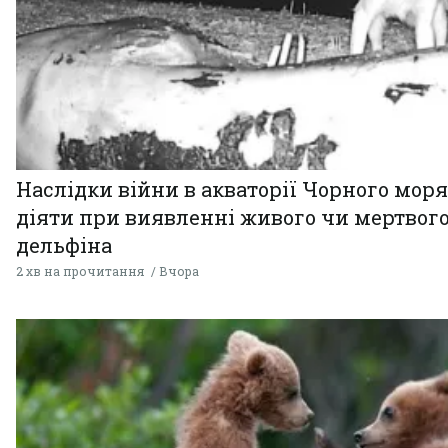
Наслідки війни в акваторії Чорного моря
діяти при виявленні живого чи мертвог
дельфіна
2 хв на прочитання
Вчора