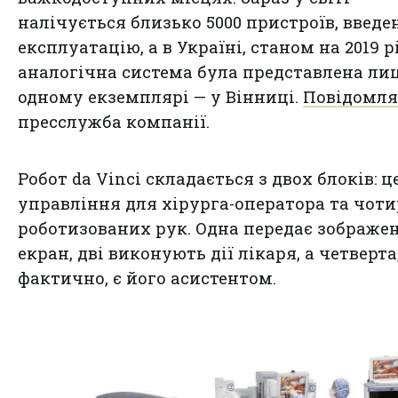
налічується близько 5000 пристроїв, введе
експлуатацію, а в Україні, станом на 2019 рі
аналогічна система була представлена ли
одному екземплярі — у Вінниці.
Повідомля
пресслужба компанії.
Робот da Vinci складається з двох блоків: 
управління для хірурга-оператора та чот
роботизованих рук. Одна передає зображе
екран, дві виконують дії лікаря, а четверта
фактично, є його асистентом.