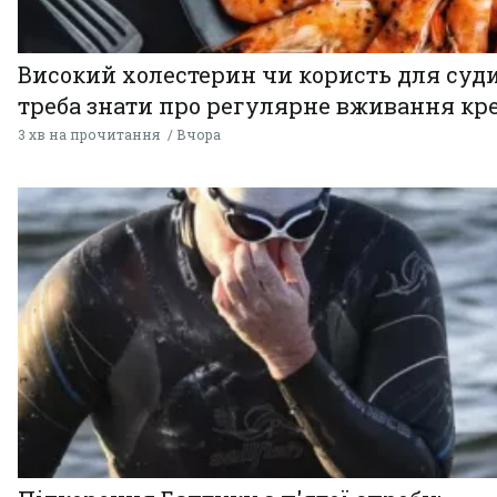
Високий холестерин чи користь для суди
треба знати про регулярне вживання кр
3 хв на прочитання
Вчора