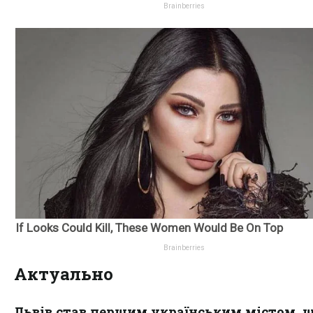
Актуально
Львів став першим українським містом, 