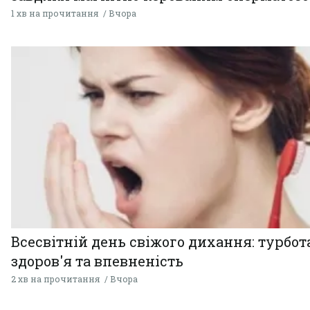
1 хв на прочитання
Вчора
Всесвітній день свіжого дихання: турбот
здоров'я та впевненість
2 хв на прочитання
Вчора