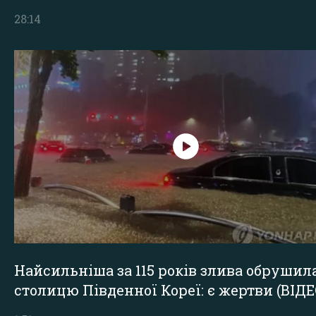
28:14
Найсильніша за 115 років злива обрушил
столицю Південної Кореї: є жертви (ВІДЕ