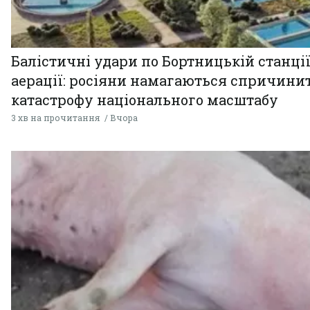
Балістичні удари по Бортницькій станці
аерації: росіяни намагаються спричини
катастрофу національного масштабу
3 хв на прочитання
Вчора