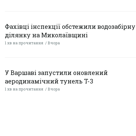
Фахівці інспекції обстежили водозабірну
ділянку на Миколаївщині
1 хв на прочитання
Вчора
У Варшаві запустили оновлений
аеродинамічний тунель T-3
1 хв на прочитання
Вчора