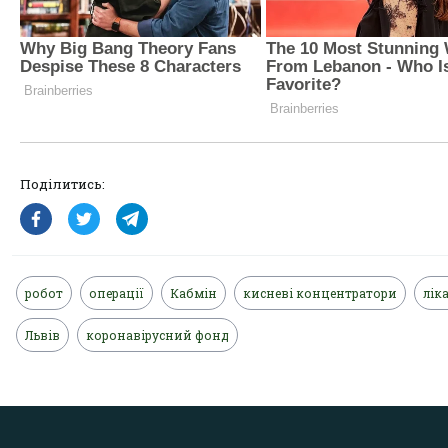
Поділитись:
робот
операції
Кабмін
кисневі концентратори
лік
Львів
коронавірусний фонд