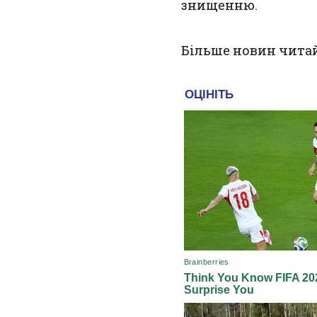
знищенню.
Більше новин чита