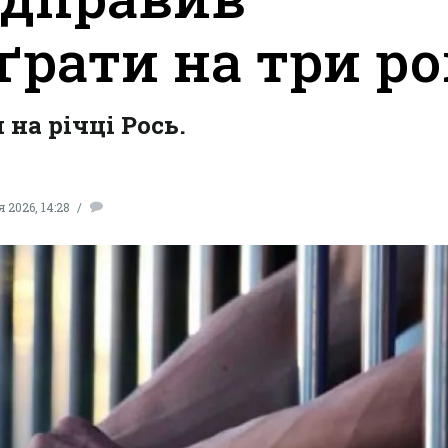
 ґрати на три р
 на річці Рось.
 2026, 14:28