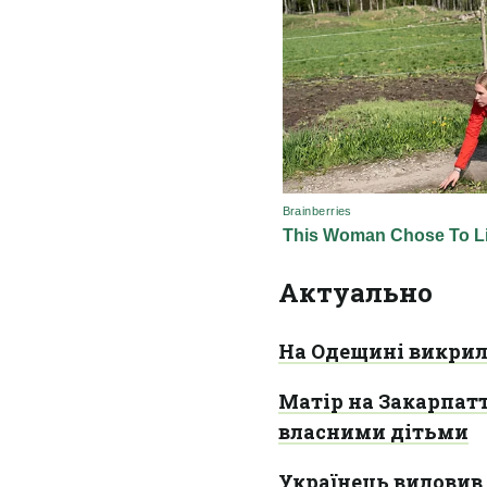
Актуально
На Одещині викрил
Матір на Закарпатт
власними дітьми
Українець виловив 