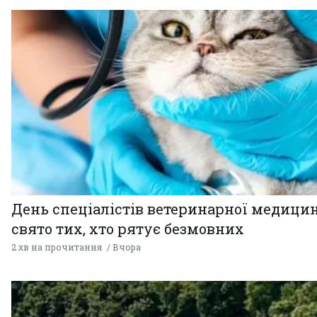
День спеціалістів ветеринарної медицин
свято тих, хто рятує безмовних
2 хв на прочитання
Вчора