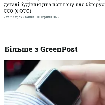
деталі будівництва полігону для білору
ССО (ФОТО)
2 хв на прочитання
06 Серпня 2026
Більше з GreenPost