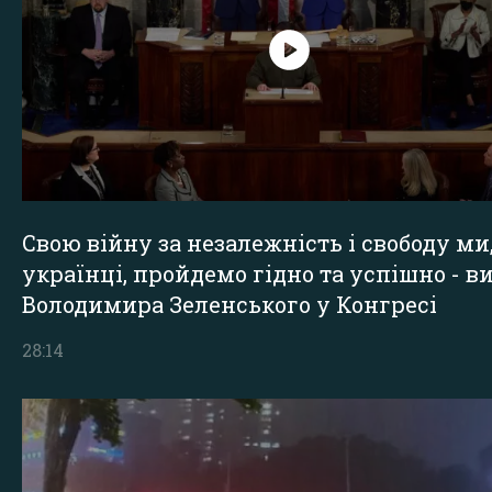
Свою війну за незалежність і свободу ми
українці, пройдемо гідно та успішно - в
Володимира Зеленського у Конгресі
28:14