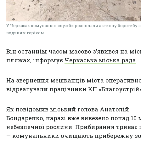
У Черкасах комунальні служби розпочали активну боротьбу з
водяним горіхом
Він останнім часом масово з’явився на мі
пляжах, інформує
Черкаська міська рада
.
На звернення мешканців міста оперативн
відреагували працівники КП «Благоустрій»
Як повідомив міський голова Анатолій
Бондаренко, наразі вже вивезено понад 10 
небезпечної рослини. Прибирання триває
— комунальники очищають прибережну зо