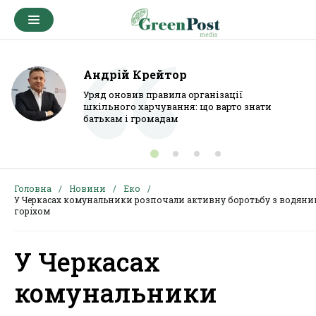
Андрій Крейтор
Уряд оновив правила організації
шкільного харчування: що варто знати
батькам і громадам
Головна
Новини
Еко
У Черкасах комунальники розпочали активну боротьбу з водяни
горіхом
У Черкасах
комунальники