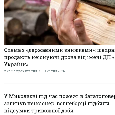
Схема з «державними знижками»: шахра
продають неіснуючі дрова від імені ДП 
України»
2 хв на прочитання
08 Серпня 2026
У Миколаєві під час пожежі в багатопове
загинув пенсіонер: вогнеборці підбили
підсумки тривожної доби