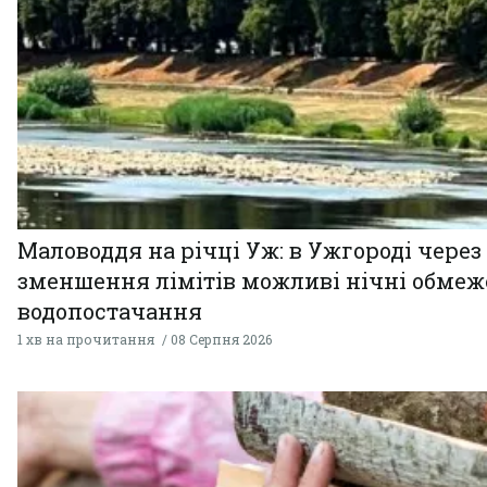
Маловоддя на річці Уж: в Ужгороді через
зменшення лімітів можливі нічні обме
водопостачання
1 хв на прочитання
08 Серпня 2026