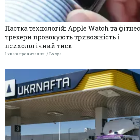
Пастка технологій: Apple Watch та фітнес
трекери провокують тривожність і
психологічний тиск
1 хв на прочитання
Вчора