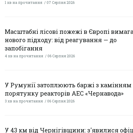
1 хв на прочитання
07 Серпня 2026
Масштабні лісові пожежі в Європі вимаг
нового підходу: від реагування — до
запобігання
4 хв на прочитання
06 Серпня 2026
У Румунії затоплюють баржі з камінням
порятунку реакторів АЕС «Чернавода»
3 хв на прочитання
06 Серпня 2026
У 43 км від Чернігівщини: з'явилися офі