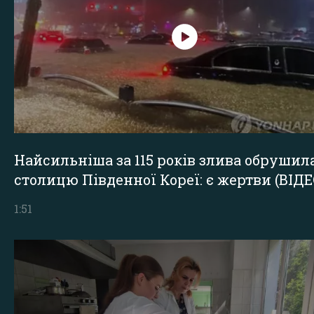
Найсильніша за 115 років злива обрушил
столицю Південної Кореї: є жертви (ВІДЕ
1:51