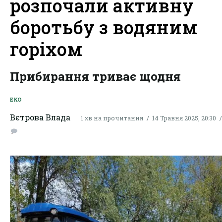
розпочали активну
боротьбу з водяним
горіхом
Прибирання триває щодня
ЕКО
Вєтрова Влада
1 хв на прочитання
14 Травня 2025, 20:30