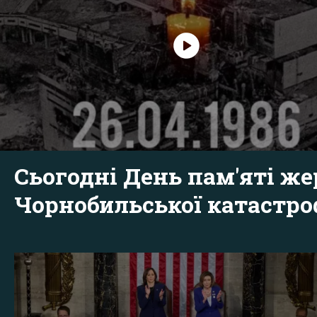
Сьогодні День пам'яті же
Чорнобильської катастр