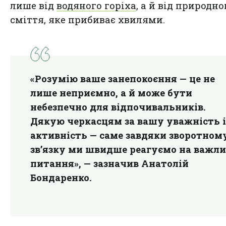
лише від
водяного горіха
, а й від природно
сміття, яке прибиває хвилями.
«Розумію ваше занепокоєння — це не
лише неприємно, а й може бути
небезпечно для відпочивальників.
Дякую черкасцям за вашу уважність і
активність — саме завдяки зворотном
зв’язку ми швидше реагуємо на важли
питання», — зазначив Анатолій
Бондаренко.