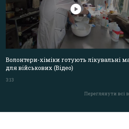
Волонтери-хіміки готують лікувальні ма
для військових (Відео)
3:13
Переглянути всі в