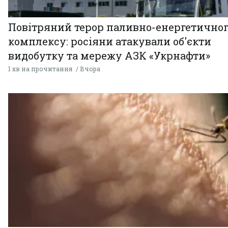
Повітряний терор паливно-енергетично
комплексу: росіяни атакували об'єкти
видобутку та мережу АЗК «Укрнафти»
1 хв на прочитання
Вчора