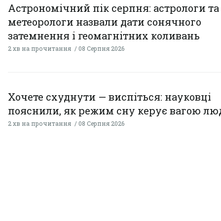
Астрономічний пік серпня: астрологи та
метеорологи назвали дати сонячного
затемнення і геомагнітних коливань
2 хв на прочитання
08 Серпня 2026
Хочете схуднути — виспіться: науковці
пояснили, як режим сну керує вагою л
2 хв на прочитання
08 Серпня 2026