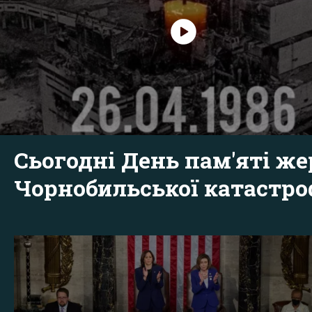
Сьогодні День пам'яті же
Чорнобильської катастр