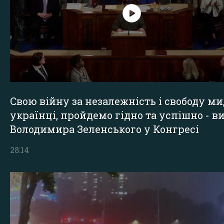
Свою війну за незалежність і свободу ми
українці, пройдемо гідно та успішно - в
Володимира Зеленського у Конгресі
28:14