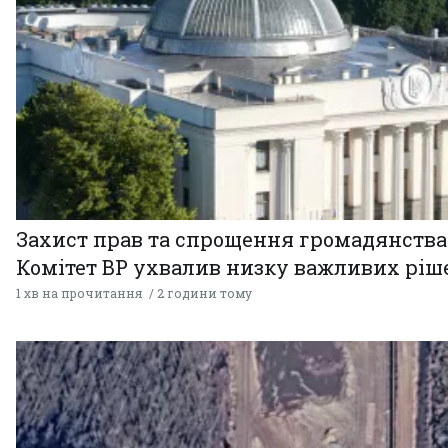
Захист прав та спрощення громадянства
Комітет ВР ухвалив низку важливих ріш
1 хв на прочитання
2 години тому