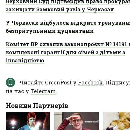
Верховний Суд підтвердив право прокура
захищати Замковий узвіз у Черкасах
У Черкасах відбулося відкрите тренування
безпритульними цуценятами
Комітет ВР схвалив законопроєкт № 14191 
комплексні гарантії для сімей з дітьми з
інвалідністю
Читайте GreenPost у
Facebook
. Підпису
на нас у
Telegram
.