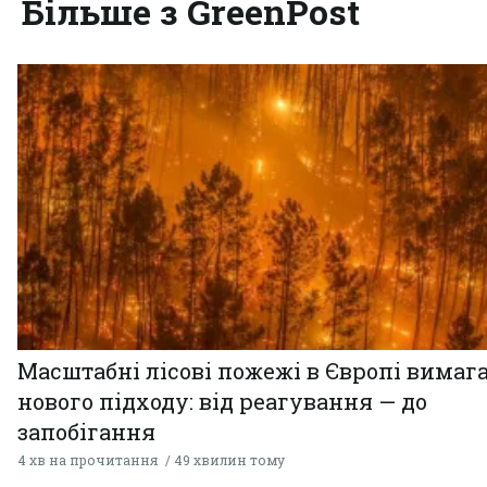
Більше з GreenPost
Масштабні лісові пожежі в Європі вимаг
нового підходу: від реагування — до
запобігання
4 хв на прочитання
49 хвилин тому