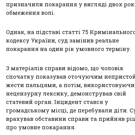
призначили покарання у вигляді двох рок
обмеження волі.
Однак, на підставі статті 75 Кримінальног
кодексу України, суд замінив реальне
покарання на один рік умовного терміну.
З матеріалів справи відомо, що чоловік
спочатку показував оточуючим непристо
жести пальцями, а потім, використовуючи
нецензурну лексику, демонстрував свій
статевий орган. Інцидент стався у
громадському місці, де перебували діти. С
врахував обставини справи та прийняв р
про умовне покарання.