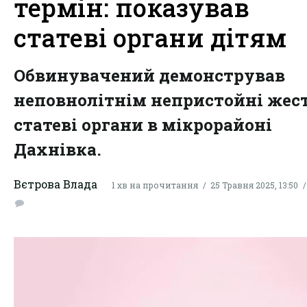
термін: показував
статеві органи дітям
Обвинувачений демонстрував
неповнолітнім непристойні жест
статеві органи в мікрорайоні
Дахнівка.
Вєтрова Влада
1 хв на прочитання
25 Травня 2025, 13:50