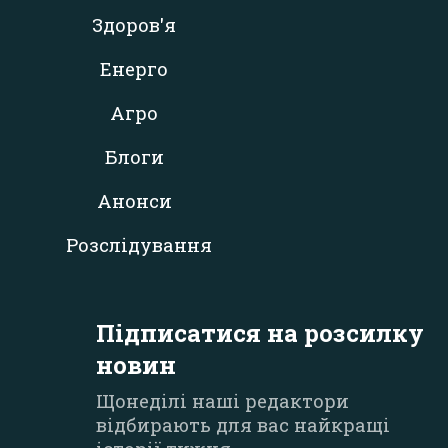
Здоров'я
Енерго
Агро
Блоги
Анонси
Розслідування
Підписатися на розсилку
новин
Щонеділі наші редактори
відбирають для вас найкращі