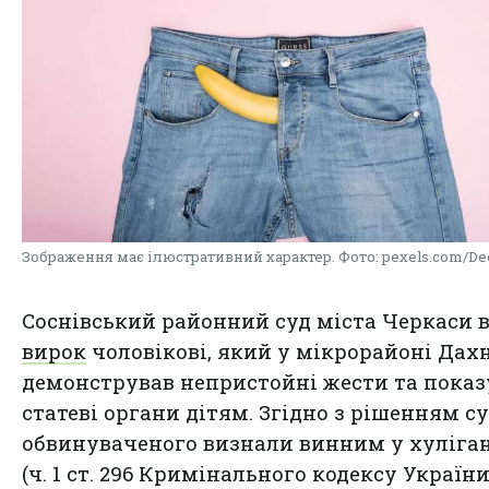
Зображення має ілюстративний характер. Фото: pexels.com/De
Соснівський районний суд міста Черкаси 
вирок
чоловікові, який у мікрорайоні Дах
демонстрував непристойні жести та показ
статеві органи дітям. Згідно з рішенням су
обвинуваченого визнали винним у хуліган
(ч. 1 ст. 296 Кримінального кодексу України