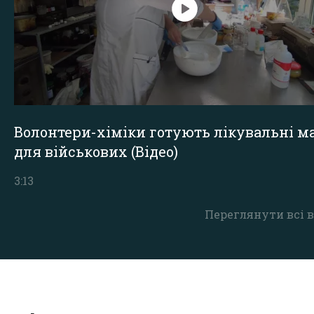
Волонтери-хіміки готують лікувальні ма
для військових (Відео)
3:13
Переглянути всі в