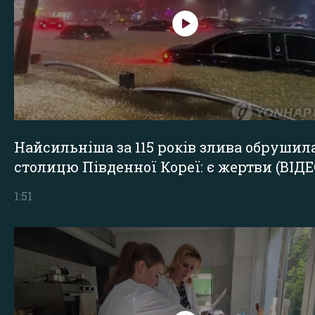
Найсильніша за 115 років злива обрушил
столицю Південної Кореї: є жертви (ВІДЕ
1:51