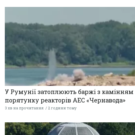
У Румунії затоплюють баржі з камінням
порятунку реакторів АЕС «Чернавода»
3 хв на прочитання
2 години тому